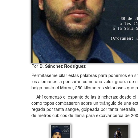
Por
D. Sánchez Rodríguez
Permítaseme citar estas palabras para ponernos en sit
los alemanes la pensaran como una veloz guerra de m
belga hasta el Marne, 250 kilómetros victoriosos que
Ahí comenzó el espanto de las trincheras: desde el 
como topos combatieron sobre un triángulo de una exte
regada por tanta sangre, golpeada por tanta metralla
de metros cúbicos de tierra para excavar cerca de 200