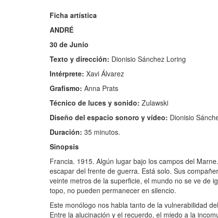
Ficha artística
ANDRÉ
30 de Junio
Texto y dirección:
Dionisio Sánchez Loring
Intérprete:
Xavi Álvarez
Grafismo:
Anna Prats
Técnico de luces y sonido:
Zulawski
Diseño del espacio sonoro y vídeo:
Dionisio Sánch
Duración:
35 minutos.
Sinopsis
Francia. 1915. Algún lugar bajo los campos del Marne.
escapar del frente de guerra. Está solo. Sus compañ
veinte metros de la superficie, el mundo no se ve de 
topo, no pueden permanecer en silencio.
Este monólogo nos habla tanto de la vulnerabilidad del
Entre la alucinación y el recuerdo, el miedo a la incom