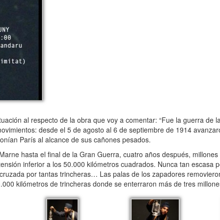
uación al respecto de la obra que voy a comentar: “Fue la guerra de l
ovimientos: desde el 5 de agosto al 6 de septiembre de 1914 avanzaro
 ponían París al alcance de sus cañones pesados.
Marne hasta el final de la Gran Guerra, cuatro años después, millone
nsión inferior a los 50.000 kilómetros cuadrados. Nunca tan escasa po
, cruzada por tantas trincheras… Las palas de los zapadores removier
.000 kilómetros de trincheras donde se enterraron más de tres millone