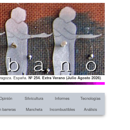
Zaragoza. España.
Nº 254. Extra Verano (Julio Agosto
2026)
.
Opinión
Silvicultura
Informes
Tecnologías
n barreras
Mancheta
Incombustibles
Análisis