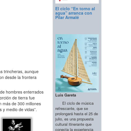
El ciclo “En torno al
agua” arranca con
Pilar Armalé
as trincheras, aunque
n desde la frontera
s de hombres enterrados
Luis Gareta
rción de tierra fue
El ciclo de música
on más de 300 millones
refrescante, que se
s y medio de vidas”.
prolongará hasta el 25 de
julio, es una propuesta
cultural itinerante que
conecta la experiencia