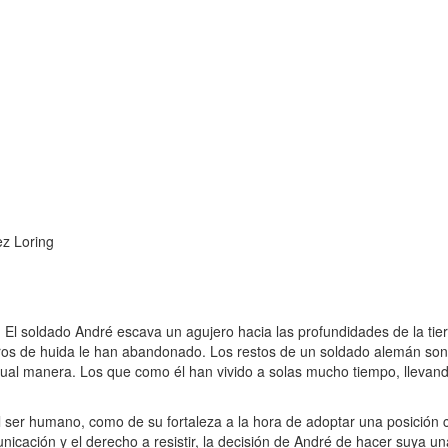
ez Loring
 El soldado André escava un agujero hacia las profundidades de la tier
eros de huida le han abandonado. Los restos de un soldado alemán so
igual manera. Los que como él han vivido a solas mucho tiempo, llevan
 ser humano, como de su fortaleza a la hora de adoptar una posición c
unicación y el derecho a resistir, la decisión de André de hacer suya un