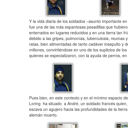
Y la vida diaria de los soldados –asunto importante en 
fue una de las más espantosas pesadillas que hubiero
enterrados en lugares reducidos y en una tierra tan f
debido a las gripes, pulmonías, tuberculosis, reumas y
ratas, bien alimentadas de tanto cadáver insepulto y d
millones, convirtiéndose en uno de los suplicios de l
quienes se especializaron, con la ayuda de perros, en d
Pues bien, en este contexto y en el mínimo espacio de
Loring ha situado a André, un soldado francés quien
escava un agujero hacia las profundidades de la tier
alemán muerto.