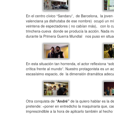
En el centro cívico “Sandaru”, de Barcelona, la jov
valenciana ya disfrutaba de ese nombre) ocupó un mí
veintena de espectadores ( no cabían más), con lo cua
trinchera-cueva donde se producía la acción. Nada m
durante la Primera Guerra Mundial nos puso en situa
En esta situación tan horrenda, el actor reflexiona “s
crítica frente al mundo”. Nuestro protagonista es un a
escasísimo espacio, de la dimensión dramática adec
Otra conquista de
“André”
de la quiero hablar es la d
pretende: «poner en entredicho la maquinaria que, cad
imprescindible a la hora de aplicarlo también al hecho