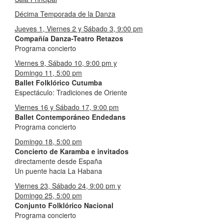
Décima Temporada de la Danza
Jueves 1, Viernes 2 y Sábado 3, 9:00 pm
Compañía Danza-Teatro Retazos
Programa concierto
Viernes 9, Sábado 10, 9:00 pm y
Domingo 11, 5:00 pm
Ballet Folklórico Cutumba
Espectáculo: Tradiciones de Oriente
Viernes 16 y Sábado 17, 9:00 pm
Ballet Contemporáneo Endedans
Programa concierto
Domingo 18, 5:00 pm
Concierto de Karamba e invitados
directamente desde España
Un puente hacia La Habana
Viernes 23, Sábado 24, 9:00 pm y
Domingo 25, 5:00 pm
Conjunto Folklórico Nacional
Programa concierto