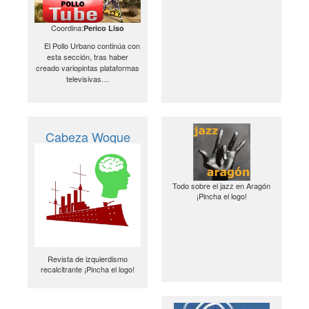
Coordina:
Perico Liso
El Pollo Urbano continúa con
esta sección, tras haber
creado variopintas plataformas
televisivas…
Cabeza Woque
Todo sobre el jazz en Aragón
¡Pincha el logo!
Revista de izquierdismo
recalcitrante ¡Pincha el logo!