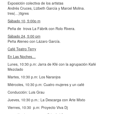
Exposición colectiva de los artistas
Andrés Cruces, Lizbeth García y Marcel Molina.
tres(…)tigres
Sábado 10, 5:00p m
Peña de trova La Fábrik con Rolo Rivera.
Sábado 24, 5:00 pm
Peña Ateneo con Lázaro García.
Café Teatro Terry
En Las Noches…
Lunes, 10:30 p.m: Jarra de Kfé con la agrupación Kafé
Mezclado
Martes, 10:30 p.m: Los Naranjos
Miércoles, 10:30 p.m: Cuatro mujeres y un café
Conducción: Luis Grau
Jueves, 10:30 p.m.: La Descarga con Arte Mixto
Viernes, 10:30 p.m: Proyecto Viva Dj