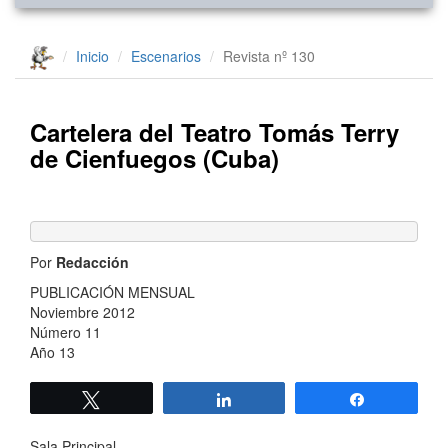
Inicio
Escenarios
Revista nº 130
Cartelera del Teatro Tomás Terry
de Cienfuegos (Cuba)
Por
Redacción
PUBLICACIÓN MENSUAL
Noviembre 2012
Número 11
Año 13
Twittear
Compartir
Compartir
Sala Principal