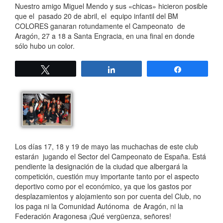
Nuestro amigo Miguel Mendo y sus «chicas» hicieron posible
que el pasado 20 de abril, el equipo infantil del BM
COLORES ganaran rotundamente el Campeonato de
Aragón, 27 a 18 a Santa Engracia, en una final en donde
sólo hubo un color.
Twittear
Compartir
Compartir
Los días 17, 18 y 19 de mayo las muchachas de este club
estarán jugando el Sector del Campeonato de España. Está
pendiente la designación de la ciudad que albergará la
competición, cuestión muy importante tanto por el aspecto
deportivo como por el económico, ya que los gastos por
desplazamientos y alojamiento son por cuenta del Club, no
los paga ni la Comunidad Autónoma de Aragón, ni la
Federación Aragonesa ¡Qué vergüenza, señores!