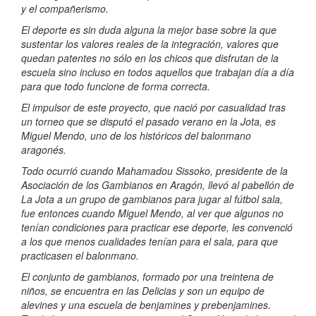
y el compañerismo.
El deporte es sin duda alguna la mejor base sobre la que
sustentar los valores reales de la integración, valores que
quedan patentes no sólo en los chicos que disfrutan de la
escuela sino incluso en todos aquellos que trabajan día a día
para que todo funcione de forma correcta.
El impulsor de este proyecto, que nació por casualidad tras
un torneo que se disputó el pasado verano en la Jota, es
Miguel Mendo, uno de los históricos del balonmano
aragonés.
Todo ocurrió cuando Mahamadou Sissoko, presidente de la
Asociación de los Gambianos en Aragón, llevó al pabellón de
La Jota a un grupo de gambianos para jugar al fútbol sala,
fue entonces cuando Miguel Mendo, al ver que algunos no
tenían condiciones para practicar ese deporte, les convenció
a los que menos cualidades tenían para el sala, para que
practicasen el balonmano.
El conjunto de gambianos, formado por una treintena de
niños, se encuentra en las Delicias y son un equipo de
alevines y una escuela de benjamines y prebenjamines.