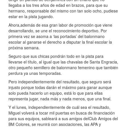
llegaba a los
tres años de edad en brazos, para que su
hermano, responsable
del mismo con tan solo ocho, pudiese
estar en la pista jugando.
Ahora,además de esa gran labor de promoción que viene
desarrollando,
se une el reconocimiento deportivo. Por
primera
vez se asoma a ‘las portadas’ del balonmano
escolar al ganarse
el derecho a disputar la final escolar la
próxima semana.
Seguro que sus chicas pondrán todo en la pista para
llevarse
el título, al igual que las chavalas de Santa Engracia,
otro
pequeño semillero de balonmano femenino que también
perdura
ya unas temporadas.
Pero independientemente del resultado, que seguro será
injusto
porque todas darán el máximo para ganar aunque
solo
pueda hacerlo un equipo, está lo que para ellas
representa jugar,
nada más y nada menos, que una final.
Y el lunes, independientemente de cuál sea el resultado,
Miguel
volverá a tocar mil puertas en busca de financiación
para
sus equipos, sableará a sus amigos delClub Amigos del
BM
Colores, se reunirá con asociaciones, las APA y