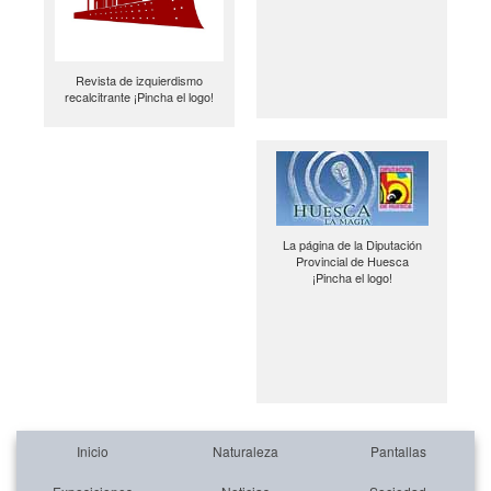
Revista de izquierdismo
recalcitrante ¡Pincha el logo!
La página de la Diputación
Provincial de Huesca
¡Pincha el logo!
Inicio
Naturaleza
Pantallas