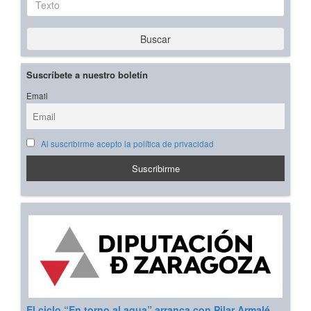
Buscar
Suscríbete a nuestro boletín
Email
Al suscribirme acepto la política de privacidad
El ciclo “En torno al agua” arranca con Pilar Armalé