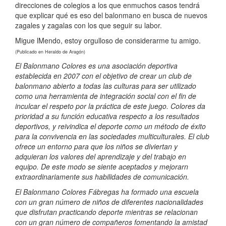
direcciones
de colegios a los que enmuchos casos tendrá
que explicar qué
es eso del balonmano en busca de nuevos
zagales y zagalas con
los que seguir su labor.
Migue lMendo, estoy orgulloso de considerarme tu amigo.
(Publicado en Heraldo de Aragón)
El Balonmano Colores es una asociación deportiva
establecida en 2007 con el objetivo de crear un club de
balonmano abierto a todas las culturas para ser utilizado
como una herramienta de integración social con el fin de
inculcar el respeto por la práctica de este juego. Colores da
prioridad a su función educativa respecto a los resultados
deportivos, y reivindica el deporte como un método de éxito
para la convivencia en las sociedades multiculturales. El club
ofrece un entorno para que los niños se diviertan y
adquieran los valores del aprendizaje y del trabajo en
equipo. De este modo se siente aceptados y mejorarn
extraordinariamente sus habilidades de comunicación.
El Balonmano Colores Fábregas ha formado una escuela
con un gran número de niños de diferentes nacionalidades
que disfrutan practicando deporte mientras se relacionan
con un gran número de compañeros fomentando la amistad