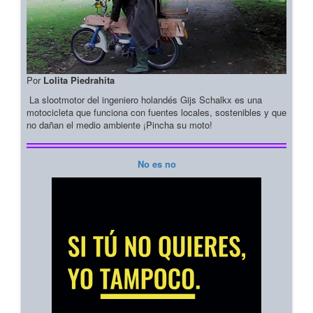
Por
Lolita Piedrahita
La slootmotor del ingeniero holandés Gijs Schalkx es una
motocicleta que funciona con fuentes locales, sostenibles y que
no dañan el medio ambiente ¡Pincha su moto!
No es no