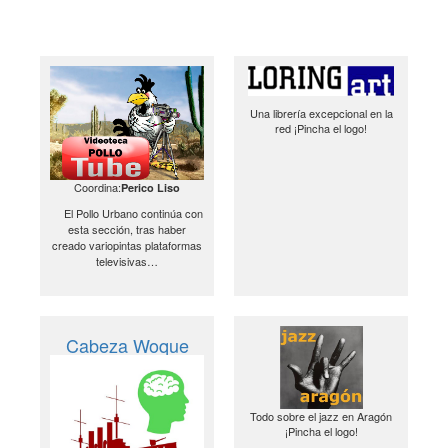
Una librería excepcional en la
red ¡Pincha el logo!
Coordina:
Perico Liso
El Pollo Urbano continúa con
esta sección, tras haber
creado variopintas plataformas
televisivas…
Cabeza Woque
Todo sobre el jazz en Aragón
¡Pincha el logo!