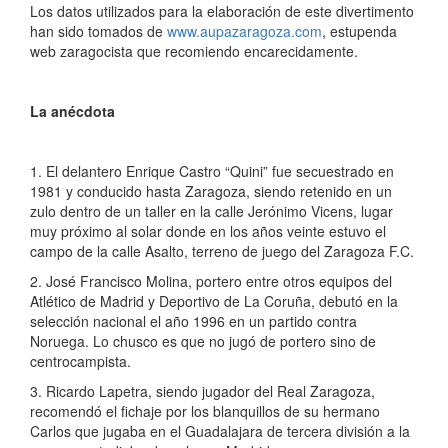
Los datos utilizados para la elaboración de este divertimento
han sido tomados de
www.aupazaragoza.com
, estupenda
web zaragocista que recomiendo encarecidamente.
La anécdota
1. El delantero Enrique Castro “Quini” fue secuestrado en
1981 y conducido hasta Zaragoza, siendo retenido en un
zulo dentro de un taller en la calle Jerónimo Vicens, lugar
muy próximo al solar donde en los años veinte estuvo el
campo de la calle Asalto, terreno de juego del Zaragoza F.C.
2. José Francisco Molina, portero entre otros equipos del
Atlético de Madrid y Deportivo de La Coruña, debutó en la
selección nacional el año 1996 en un partido contra
Noruega. Lo chusco es que no jugó de portero sino de
centrocampista.
3. Ricardo Lapetra, siendo jugador del Real Zaragoza,
recomendó el fichaje por los blanquillos de su hermano
Carlos que jugaba en el Guadalajara de tercera división a la