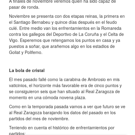
A finales de noviembre veremos quien ha sido capaz de
pasar de ronda.
Noviembre se presenta con dos etapas reinas, la primera en
el Santiago Bernabeu y quince días después en el feudo
culé. Entre medio van los enfrentamientos en la Romareda
contra los gallegos del Deportivo de La Coruña y el Celta de
Vigo. Esperemos que retengamos los puntos en casa y ya
puestos a soñar, que arañemos algo en los estadios de
Goliat y Polifemo.
La bola de cristal
El mes pasado fallé como la carabina de Ambrosio en mis
vaticinios, el horizonte más favorable era de cinco puntos y
se consiguieron seis que han situado al Real Zaragoza de
momento en una cómoda novena plaza.
Como en la temporada pasada vamos a ver que futuro se ve
al Real Zaragoza barajando los datos del pasado en los
partidos del mes de noviembre.
Teniendo en cuenta el histórico de enfrentamientos por
partidos: