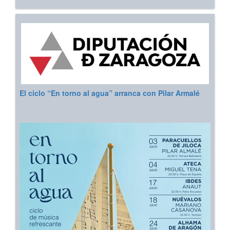
El ciclo “En torno al agua” arranca con Pilar Armalé