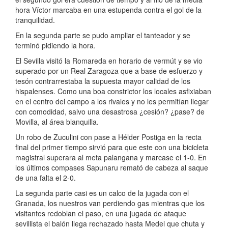
hora Víctor marcaba en una estupenda contra el gol de la
tranquilidad.
En la segunda parte se pudo ampliar el tanteador y se
terminó pidiendo la hora.
El Sevilla visitó la Romareda en horario de vermút y se vio
superado por un Real Zaragoza que a base de esfuerzo y
tesón contrarrestaba la supuesta mayor calidad de los
hispalenses. Como una boa constrictor los locales asfixiaban
en el centro del campo a los rivales y no les permitían llegar
con comodidad, salvo una desastrosa ¿cesión? ¿pase? de
Movilla, al área blanquilla.
Un robo de Zuculini con pase a Hélder Postiga en la recta
final del primer tiempo sirvió para que este con una bicicleta
magistral superara al meta palangana y marcase el 1-0. En
los últimos compases Sapunaru remató de cabeza al saque
de una falta el 2-0.
La segunda parte casi es un calco de la jugada con el
Granada, los nuestros van perdiendo gas mientras que los
visitantes redoblan el paso, en una jugada de ataque
sevillista el balón llega rechazado hasta Medel que chuta y