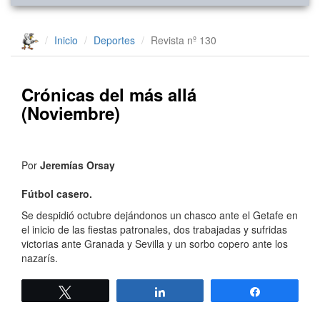
Inicio
Deportes
Revista nº 130
Crónicas del más allá
(Noviembre)
Por
Jeremías Orsay
Fútbol casero.
Se despidió octubre dejándonos un chasco ante el Getafe en
el inicio de las fiestas patronales, dos trabajadas y sufridas
victorias ante Granada y Sevilla y un sorbo copero ante los
nazarís.
Twittear
Compartir
Compartir