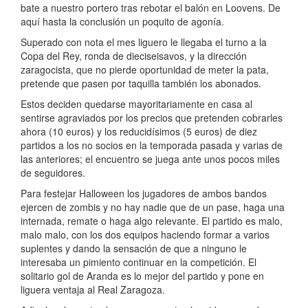
bate a nuestro portero tras rebotar el balón en Loovens. De
aquí hasta la conclusión un poquito de agonía.
Superado con nota el mes liguero le llegaba el turno a la
Copa del Rey, ronda de dieciseisavos, y la dirección
zaragocista, que no pierde oportunidad de meter la pata,
pretende que pasen por taquilla también los abonados.
Estos deciden quedarse mayoritariamente en casa al
sentirse agraviados por los precios que pretenden cobrarles
ahora (10 euros) y los reducidísimos (5 euros) de diez
partidos a los no socios en la temporada pasada y varias de
las anteriores; el encuentro se juega ante unos pocos miles
de seguidores.
Para festejar Halloween los jugadores de ambos bandos
ejercen de zombis y no hay nadie que de un pase, haga una
internada, remate o haga algo relevante. El partido es malo,
malo malo, con los dos equipos haciendo formar a varios
suplentes y dando la sensación de que a ninguno le
interesaba un pimiento continuar en la competición. El
solitario gol de Aranda es lo mejor del partido y pone en
liguera ventaja al Real Zaragoza.