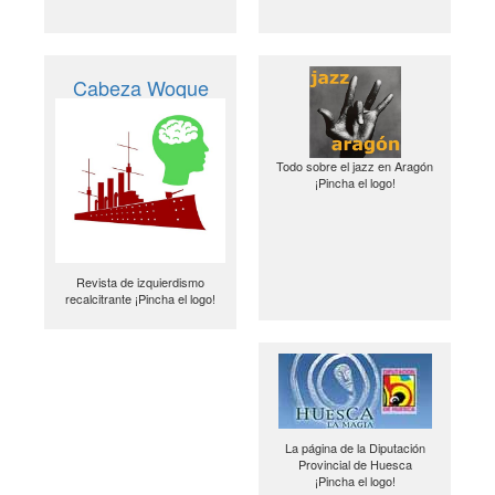
Cabeza Woque
Todo sobre el jazz en Aragón
¡Pincha el logo!
Revista de izquierdismo
recalcitrante ¡Pincha el logo!
La página de la Diputación
Provincial de Huesca
¡Pincha el logo!