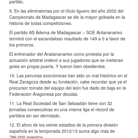
partido.
9. En las eliminatorias por el título liguero del año 2002 del
Campeonato de Madagascar se dio la mayor goleada en la
historia de todas competiciones.
El partido AS Adema de Madagascar – SOE Antananarivo
terminó con el escandaloso resultado de 149 a 0 a favor de
los primeros.
El entrenador del Anatananarivo como protesta por la
actuación arbitral ordenó a sus jugadores que se metieran
goles en propia puerta. Y fueron bien obedientes.
10. Las penurias económicas han sido un mal histórico en el
Real Zaragoza desde su fundación, cabe recordar que ya el
precursor tomate del equipo del león fue dado de baja en la
Federación Aragonesa por deudas.
11. La Real Sociedad de San Sebastián tiene con 32
jornadas consecutivas en una misma liga el récord de
partidos sin ser derrotado.
12. El aforo de los veinte estadios de la primera división
española en la temporada 2012/13 suma algo más de
786.000 asientos.