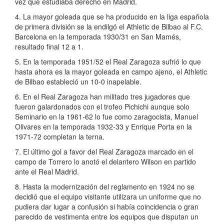
vez que estudiaba derecho en Madrid.
4. La mayor goleada que se ha producido en la liga española
de primera división se la endilgó el Athletic de Bilbao al F.C.
Barcelona en la temporada 1930/31 en San Mamés,
resultado final 12 a 1.
5. En la temporada 1951/52 el Real Zaragoza sufrió lo que
hasta ahora es la mayor goleada en campo ajeno, el Athletic
de Bilbao estableció un 10-0 inapelable.
6. En el Real Zaragoza han militado tres jugadores que
fueron galardonados con el trofeo Pichichi aunque solo
Seminario en la 1961-62 lo fue como zaragocista, Manuel
Olivares en la temporada 1932-33 y Enrique Porta en la
1971-72 completan la terna.
7. El último gol a favor del Real Zaragoza marcado en el
campo de Torrero lo anotó el delantero Wilson en partido
ante el Real Madrid.
8. Hasta la modernización del reglamento en 1924 no se
decidió que el equipo visitante utilizara un uniforme que no
pudiera dar lugar a confusión si había coincidencia o gran
parecido de vestimenta entre los equipos que disputan un