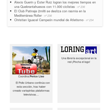
Alexis Guerin y Ester Ruiz logran los mejores tiempos en
una Quebrantahuesos con 11.000 ciclistas
- nº 236
El Club Patinaje 2mil6 se desliza con rasmia en la
Mediterránea Roller
- nº 236
Christian Iguacel Campeón mundial de Atletismo
- nº 234
Una librería excepcional en la
red ¡Pincha el logo!
Coordina:
Perico Liso
El Pollo Urbano continúa con
esta sección, tras haber
creado variopintas plataformas
televisivas…