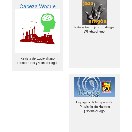
Cabeza Woque
Todo sobre el jazz en Aragón
¡Pincha el logo!
Revista de izquierdismo
recalcitrante ¡Pincha el logo!
La página de la Diputación
Provincial de Huesca
¡Pincha el logo!