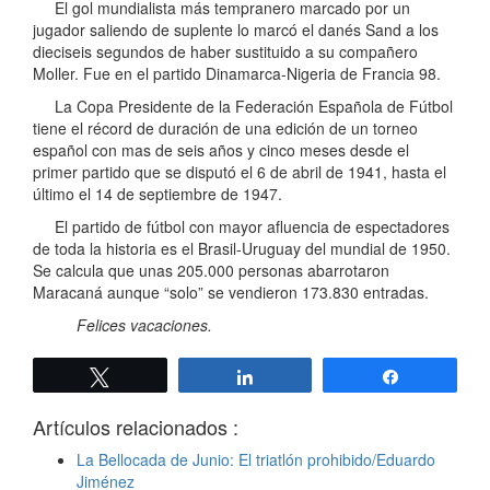
El gol mundialista más tempranero marcado por un
jugador saliendo de suplente lo marcó el danés Sand a los
dieciseis segundos de haber sustituido a su compañero
Moller. Fue en el partido Dinamarca-Nigeria de Francia 98.
La Copa Presidente de la Federación Española de Fútbol
tiene el récord de duración de una edición de un torneo
español con mas de seis años y cinco meses desde el
primer partido que se disputó el 6 de abril de 1941, hasta el
último el 14 de septiembre de 1947.
El partido de fútbol con mayor afluencia de espectadores
de toda la historia es el Brasil-Uruguay del mundial de 1950.
Se calcula que unas 205.000 personas abarrotaron
Maracaná aunque “solo” se vendieron 173.830 entradas.
Felices vacaciones.
Twittear
Compartir
Compartir
Artículos relacionados :
La Bellocada de Junio: El triatlón prohibido/Eduardo
Jiménez