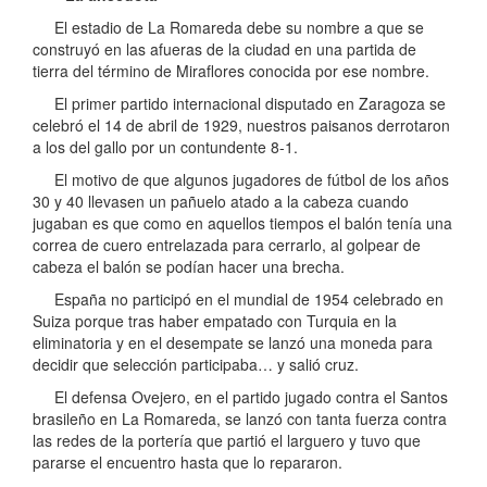
El estadio de La Romareda debe su nombre a que se
construyó en las afueras de la ciudad en una partida de
tierra del término de Miraflores conocida por ese nombre.
El primer partido internacional disputado en Zaragoza se
celebró el 14 de abril de 1929, nuestros paisanos derrotaron
a los del gallo por un contundente 8-1.
El motivo de que algunos jugadores de fútbol de los años
30 y 40 llevasen un pañuelo atado a la cabeza cuando
jugaban es que como en aquellos tiempos el balón tenía una
correa de cuero entrelazada para cerrarlo, al golpear de
cabeza el balón se podían hacer una brecha.
España no participó en el mundial de 1954 celebrado en
Suiza porque tras haber empatado con Turquia en la
eliminatoria y en el desempate se lanzó una moneda para
decidir que selección participaba… y salió cruz.
El defensa Ovejero, en el partido jugado contra el Santos
brasileño en La Romareda, se lanzó con tanta fuerza contra
las redes de la portería que partió el larguero y tuvo que
pararse el encuentro hasta que lo repararon.