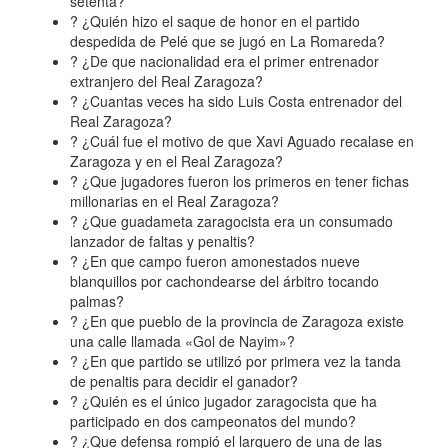
setenta?
? ¿Quién hizo el saque de honor en el partido
despedida de Pelé que se jugó en La Romareda?
? ¿De que nacionalidad era el primer entrenador
extranjero del Real Zaragoza?
? ¿Cuantas veces ha sido Luis Costa entrenador del
Real Zaragoza?
? ¿Cuál fue el motivo de que Xavi Aguado recalase en
Zaragoza y en el Real Zaragoza?
? ¿Que jugadores fueron los primeros en tener fichas
millonarias en el Real Zaragoza?
? ¿Que guadameta zaragocista era un consumado
lanzador de faltas y penaltis?
? ¿En que campo fueron amonestados nueve
blanquillos por cachondearse del árbitro tocando
palmas?
? ¿En que pueblo de la provincia de Zaragoza existe
una calle llamada «Gol de Nayim»?
? ¿En que partido se utilizó por primera vez la tanda
de penaltis para decidir el ganador?
? ¿Quién es el único jugador zaragocista que ha
participado en dos campeonatos del mundo?
? ¿Que defensa rompió el larquero de una de las