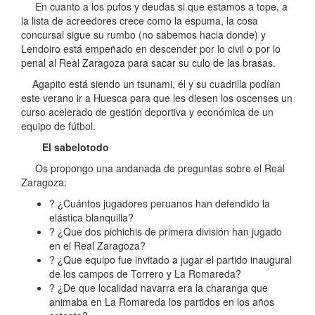
En cuanto a los pufos y deudas si que estamos a tope, a
la lista de acreedores crece como la espuma, la cosa
concursal sigue su rumbo (no sabemos hacia donde) y
Lendoiro está empeñado en descender por lo civil o por lo
penal al Real Zaragoza para sacar su culo de las brasas.
Agapito está siendo un tsunami, él y su cuadrilla podían
este verano ir a Huesca para que les diesen los oscenses un
curso acelerado de gestión deportiva y económica de un
equipo de fútbol.
El sabelotodo
Os propongo una andanada de preguntas sobre el Real
Zaragoza:
? ¿Cuántos jugadores peruanos han defendido la
elástica blanquilla?
? ¿Que dos pichichis de primera división han jugado
en el Real Zaragoza?
? ¿Que equipo fue invitado a jugar el partido inaugural
de los campos de Torrero y La Romareda?
? ¿De que localidad navarra era la charanga que
animaba en La Romareda los partidos en los años