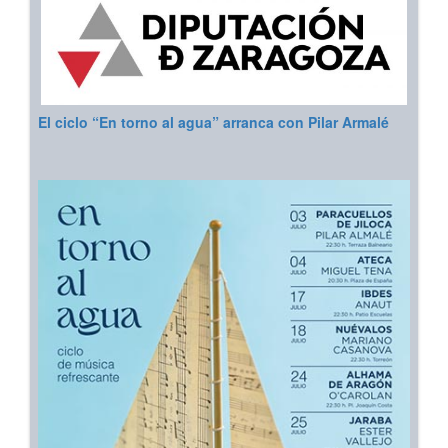
El ciclo “En torno al agua” arranca con Pilar Armalé