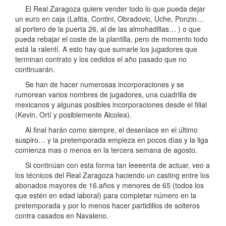
El Real Zaragoza quiere vender todo lo que pueda dejar
un euro en caja (Lafita, Contini, Obradovic, Uche, Ponzio…
al portero de la puerta 26, al de las almohadillas… ) o que
pueda rebajar el coste de la plantilla, pero de momento todo
está la ralentí. A esto hay que sumarle los jugadores que
terminan contrato y los cedidos el año pasado que no
continuarán.
Se han de hacer numerosas incorporaciones y se
rumorean varios nombres de jugadores, una cuadrilla de
mexicanos y algunas posibles incorporaciones desde el filial
(Kevin, Ortí y posiblemente Alcolea).
Al final harán como siempre, el desenlace en el último
suspiro… y la pretemporada empieza en pocos días y la liga
comienza mas o menos en la tercera semana de agosto.
Si continúan con esta forma tan leeeenta de actuar, veo a
los técnicos del Real Zaragoza haciendo un casting entre los
abonados mayores de 16.años y menores de 65 (todos los
que estén en edad laboral) para completar número en la
pretemporada y por lo menos hacer partidillos de solteros
contra casados en Navaleno.