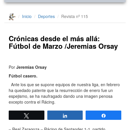
Inicio
Deportes
Revista nº 115
Crónicas desde el más allá:
Fútbol de Marzo /Jeremias Orsay
Por
Jeremias Orsay
Fútbol casero.
Ante los que se supone equipos de nuestra liga, en febrero
ha quedado patente que la resurrección de enero fue un
espejismo, se ha naufragado dando una imagen penosa
excepto contra el Rácing.
Twittear
Compartir
Compartir
– Real Zaragoza – Rácing de Santander 1-1, partido