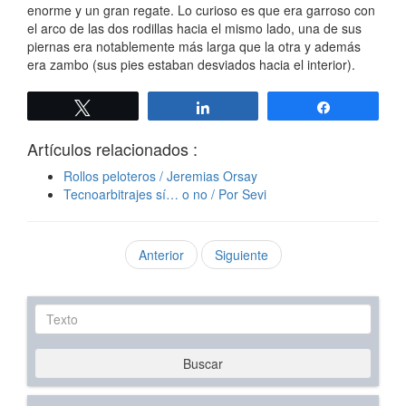
enorme y un gran regate. Lo curioso es que era garroso con
el arco de las dos rodillas hacia el mismo lado, una de sus
piernas era notablemente más larga que la otra y además
era zambo (sus pies estaban desviados hacia el interior).
Twittear
Compartir
Compartir
Artículos relacionados :
Rollos peloteros / Jeremias Orsay
Tecnoarbitrajes sí… o no / Por Sevi
Anterior
Siguiente
Texto
Buscar