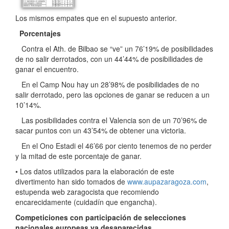
Los mismos empates que en el supuesto anterior.
Porcentajes
Contra el Ath. de Bilbao se “ve” un 76’19% de posibilidades
de no salir derrotados, con un 44’44% de posibilidades de
ganar el encuentro.
En el Camp Nou hay un 28’98% de posibilidades de no
salir derrotado, pero las opciones de ganar se reducen a un
10’14%.
Las posibilidades contra el Valencia son de un 70’96% de
sacar puntos con un 43’54% de obtener una victoria.
En el Ono Estadi el 46’66 por ciento tenemos de no perder
y la mitad de este porcentaje de ganar.
• Los datos utilizados para la elaboración de este
divertimento han sido tomados de
www.aupazaragoza.com
,
estupenda web zaragocista que recomiendo
encarecidamente (cuidadín que engancha).
Competiciones con participación de selecciones
nacionales europeas ya desaparecidas