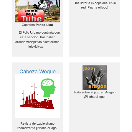
Una librería excepcional en la
red ¡Pincha el logo!
Coordina:
Perico Liso
El Pollo Urbano continúa con
esta sección, tras haber
creado variopintas plataformas
televisivas…
Cabeza Woque
Todo sobre el jazz en Aragón
¡Pincha el logo!
Revista de izquierdismo
recalcitrante ¡Pincha el logo!