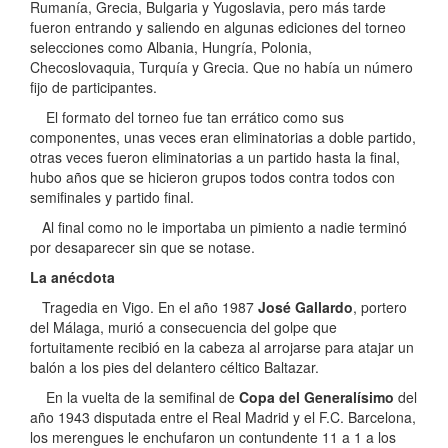
Rumanía, Grecia, Bulgaria y Yugoslavia, pero más tarde
fueron entrando y saliendo en algunas ediciones del torneo
selecciones como Albania, Hungría, Polonia,
Checoslovaquia, Turquía y Grecia. Que no había un número
fijo de participantes.
El formato del torneo fue tan errático como sus
componentes, unas veces eran eliminatorias a doble partido,
otras veces fueron eliminatorias a un partido hasta la final,
hubo años que se hicieron grupos todos contra todos con
semifinales y partido final.
Al final como no le importaba un pimiento a nadie terminó
por desaparecer sin que se notase.
La anécdota
Tragedia en Vigo. En el año 1987
José Gallardo
, portero
del Málaga, murió a consecuencia del golpe que
fortuitamente recibió en la cabeza al arrojarse para atajar un
balón a los pies del delantero céltico Baltazar.
En la vuelta de la semifinal de
Copa del Generalísimo
del
año 1943 disputada entre el Real Madrid y el F.C. Barcelona,
los merengues le enchufaron un contundente 11 a 1 a los