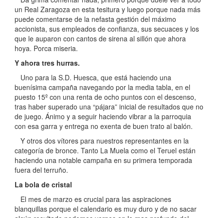
un Real Zaragoza en esta tesitura y luego porque nada más
puede comentarse de la nefasta gestión del máximo
accionista, sus empleados de confianza, sus secuaces y los
que le auparon con cantos de sirena al sillón que ahora
hoya. Porca miseria.
Y ahora tres hurras.
Uno para la S.D. Huesca, que está haciendo una
buenísima campaña navegando por la media tabla, en el
puesto 15º con una renta de ocho puntos con el descenso,
tras haber superado una “pájara” inicial de resultados que no
de juego. Ánimo y a seguir haciendo vibrar a la parroquia
con esa garra y entrega no exenta de buen trato al balón.
Y otros dos vítores para nuestros representantes en la
categoría de bronce. Tanto La Muela como el Teruel están
haciendo una notable campaña en su primera temporada
fuera del terruño.
La bola de cristal
El mes de marzo es crucial para las aspiraciones
blanquillas porque el calendario es muy duro y de no sacar