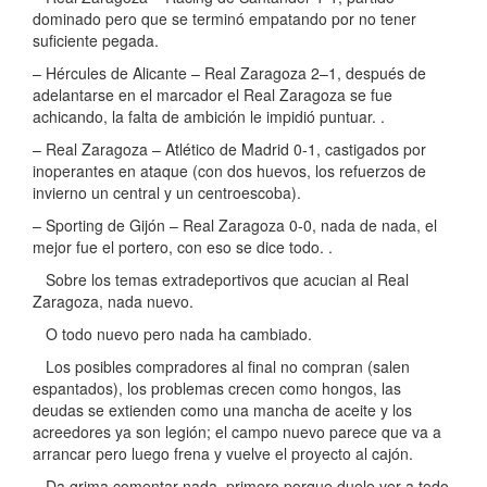
dominado pero que se terminó empatando por no tener
suficiente pegada.
– Hércules de Alicante – Real Zaragoza 2–1, después de
adelantarse en el marcador el Real Zaragoza se fue
achicando, la falta de ambición le impidió puntuar. .
– Real Zaragoza – Atlético de Madrid 0-1, castigados por
inoperantes en ataque (con dos huevos, los refuerzos de
invierno un central y un centroescoba).
– Sporting de Gijón – Real Zaragoza 0-0, nada de nada, el
mejor fue el portero, con eso se dice todo. .
Sobre los temas extradeportivos que acucian al Real
Zaragoza, nada nuevo.
O todo nuevo pero nada ha cambiado.
Los posibles compradores al final no compran (salen
espantados), los problemas crecen como hongos, las
deudas se extienden como una mancha de aceite y los
acreedores ya son legión; el campo nuevo parece que va a
arrancar pero luego frena y vuelve el proyecto al cajón.
Da grima comentar nada, primero porque duele ver a todo