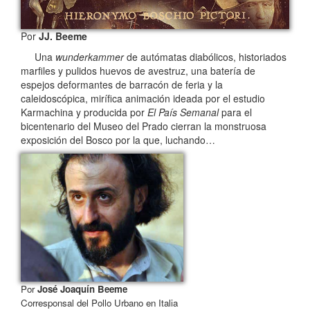
Por
JJ. Beeme
Una
wunderkammer
de autómatas diabólicos, historiados
marfiles y pulidos huevos de avestruz, una batería de
espejos deformantes de barracón de feria y la
caleidoscópica, mirífica animación ideada por el estudio
Karmachina y producida por
El País Semanal
para el
bicentenario del Museo del Prado cierran la monstruosa
exposición del Bosco por la que, luchando…
Por
José Joaquín Beeme
Corresponsal del Pollo Urbano en Italia