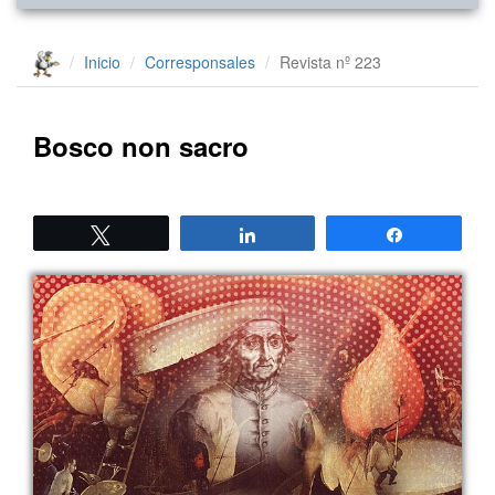
Inicio
Corresponsales
Revista nº 223
Bosco non sacro
Twittear
Compartir
Compartir