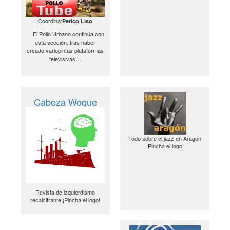
Coordina:
Perico Liso
El Pollo Urbano continúa con
esta sección, tras haber
creado variopintas plataformas
televisivas…
Cabeza Woque
Todo sobre el jazz en Aragón
¡Pincha el logo!
Revista de izquierdismo
recalcitrante ¡Pincha el logo!