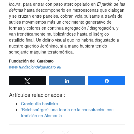
locura,
para entrar con paso aterciopelado en
El jardín de las
delicias
hasta descomponerlo en microescenas que dialogan
y se cruzan entre paneles, cobran vida pulsante a través de
sutiles movimientos más un crecimiento generativo de
formas y colores en continua agregación / disgregación, y
van frenéticamente multiplicándose hasta el lisérgico
estallido final. Un delirio visual que no habría disgustado a
nuestro querido Jerónimo, si a mano hubiera tenido
semejante máquina teratomórfica.
Fundación del Garabato
www.fundaciondelgarabato.eu
Twittear
Compartir
Compartir
Artículos relacionados :
Croniquilla basileira
‘Reichsbürger’: una teoría de la conspiración con
tradición en Alemania