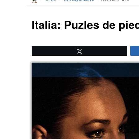
Italia: Puzles de pie
Twittear