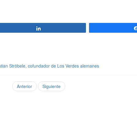
Compartir
stian Ströbele, cofundador de Los Verdes alemanes
Anterior
Siguiente