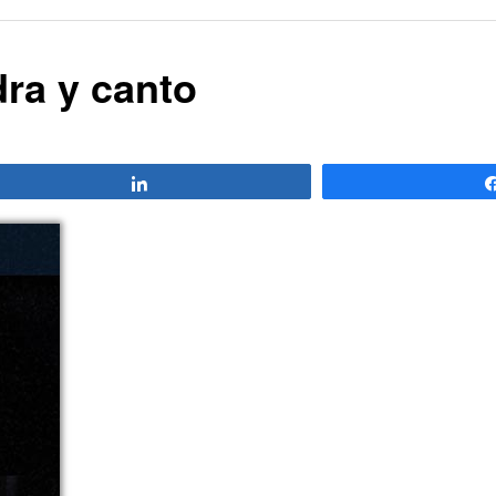
dra y canto
Compartir