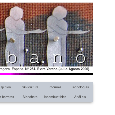
Zaragoza. España.
Nº 254. Extra Verano (Julio Agosto
2026)
.
Opinión
Silvicultura
Informes
Tecnologías
n barreras
Mancheta
Incombustibles
Análisis