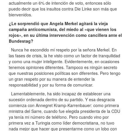
actualmente un 6% de intención de voto, entonces sólo
puedo decir que los insultos contra Die Linke son más que
bienvenidos.
¿Le sorprendió que Angela Merkel agitará la vieja
campaña anticomunista, del miedo al «que vienen los
rojos», en su última intervención como cancillera ante el
Bundestag?
Nunca he escondido mi respeto por la señora Merkel. En
las fases de crisis, la he visto como un factor de tranquilidad
y como una mujer inteligente. Evidentemente, en ocasiones
tenemos opiniones diferentes. Tampoco es ningún secreto
que nuestras posiciones políticas son diferentes. Pero tengo
un gran respeto por su manera de entender la
responsabilidad y por su forma de comunicar.
Lamentablemente, ha sido incapaz de establecer una
sucesión ordenada dentro de su partido. Y esa desgracia
comienza con Annegret Kramp-Karrenbauer: como primera
ministra del Sarre, cuando fue elegida presidenta de la CDU
ya tenía mi número de teléfono. Pero cuando vino por
primera vez a Turingia como líder democristiana, no tuvo
nada mejor que hacer que presentarme como un lobo con