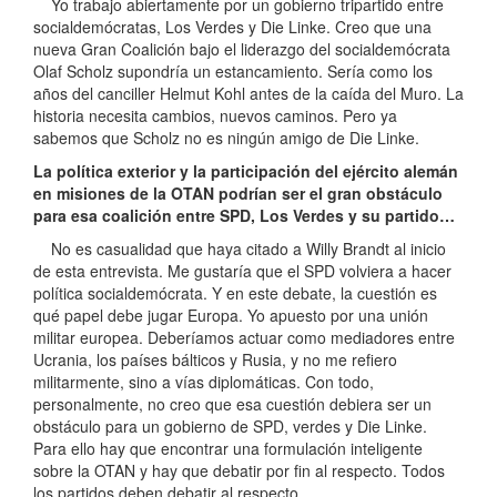
Yo trabajo abiertamente por un gobierno tripartido entre
socialdemócratas, Los Verdes y Die Linke. Creo que una
nueva Gran Coalición bajo el liderazgo del socialdemócrata
Olaf Scholz supondría un estancamiento. Sería como los
años del canciller Helmut Kohl antes de la caída del Muro. La
historia necesita cambios, nuevos caminos. Pero ya
sabemos que Scholz no es ningún amigo de Die Linke.
La política exterior y la participación del ejército alemán
en misiones de la OTAN podrían ser el gran obstáculo
para esa coalición entre SPD, Los Verdes y su partido…
No es casualidad que haya citado a Willy Brandt al inicio
de esta entrevista. Me gustaría que el SPD volviera a hacer
política socialdemócrata. Y en este debate, la cuestión es
qué papel debe jugar Europa. Yo apuesto por una unión
militar europea. Deberíamos actuar como mediadores entre
Ucrania, los países bálticos y Rusia, y no me refiero
militarmente, sino a vías diplomáticas. Con todo,
personalmente, no creo que esa cuestión debiera ser un
obstáculo para un gobierno de SPD, verdes y Die Linke.
Para ello hay que encontrar una formulación inteligente
sobre la OTAN y hay que debatir por fin al respecto. Todos
los partidos deben debatir al respecto.