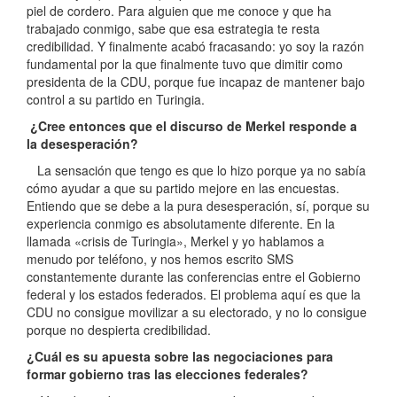
piel de cordero. Para alguien que me conoce y que ha
trabajado conmigo, sabe que esa estrategia te resta
credibilidad. Y finalmente acabó fracasando: yo soy la razón
fundamental por la que finalmente tuvo que dimitir como
presidenta de la CDU, porque fue incapaz de mantener bajo
control a su partido en Turingia.
¿Cree entonces que el discurso de Merkel responde a
la desesperación?
La sensación que tengo es que lo hizo porque ya no sabía
cómo ayudar a que su partido mejore en las encuestas.
Entiendo que se debe a la pura desesperación, sí, porque su
experiencia conmigo es absolutamente diferente. En la
llamada «crisis de Turingia», Merkel y yo hablamos a
menudo por teléfono, y nos hemos escrito SMS
constantemente durante las conferencias entre el Gobierno
federal y los estados federados. El problema aquí es que la
CDU no consigue movilizar a su electorado, y no lo consigue
porque no despierta credibilidad.
¿Cuál es su apuesta sobre las negociaciones para
formar gobierno tras las elecciones federales?