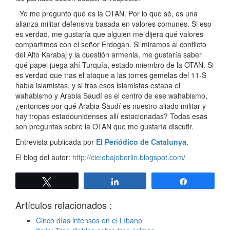
Yo me pregunto qué es la OTAN. Por lo que sé, es una
alianza militar defensiva basada en valores comunes. Si eso
es verdad, me gustaría que alguien me dijera qué valores
compartimos con el señor Erdogan. Si miramos al conflicto
del Alto Karabaj y la cuestión armenia, me gustaría saber
qué papel juega ahí Turquía, estado miembro de la OTAN. Si
es verdad que tras el ataque a las torres gemelas del 11-S
había islamistas, y si tras esos islamistas estaba el
wahabismo y Arabia Saudí es el centro de ese wahabismo,
¿entonces por qué Arabia Saudí es nuestro aliado militar y
hay tropas estadounidenses allí estacionadas? Todas esas
son preguntas sobre la OTAN que me gustaría discutir.
Entrevista publicada por
El Periódico de Catalunya
.
El blog del autor:
http://cielobajoberlin.blogspot.com
/
Twittear
Compartir
Compartir
Artículos relacionados :
Cinco días intensos en el Líbano