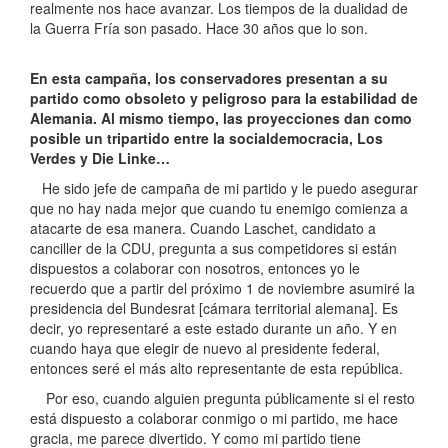
realmente nos hace avanzar. Los tiempos de la dualidad de
la Guerra Fría son pasado. Hace 30 años que lo son.
En esta campaña, los conservadores presentan a su
partido como obsoleto y peligroso para la estabilidad de
Alemania. Al mismo tiempo, las proyecciones dan como
posible un tripartido entre la socialdemocracia, Los
Verdes y Die Linke…
He sido jefe de campaña de mi partido y le puedo asegurar
que no hay nada mejor que cuando tu enemigo comienza a
atacarte de esa manera. Cuando Laschet, candidato a
canciller de la CDU, pregunta a sus competidores si están
dispuestos a colaborar con nosotros, entonces yo le
recuerdo que a partir del próximo 1 de noviembre asumiré la
presidencia del Bundesrat [cámara territorial alemana]. Es
decir, yo representaré a este estado durante un año. Y en
cuando haya que elegir de nuevo al presidente federal,
entonces seré el más alto representante de esta república.
Por eso, cuando alguien pregunta públicamente si el resto
está dispuesto a colaborar conmigo o mi partido, me hace
gracia, me parece divertido. Y como mi partido tiene