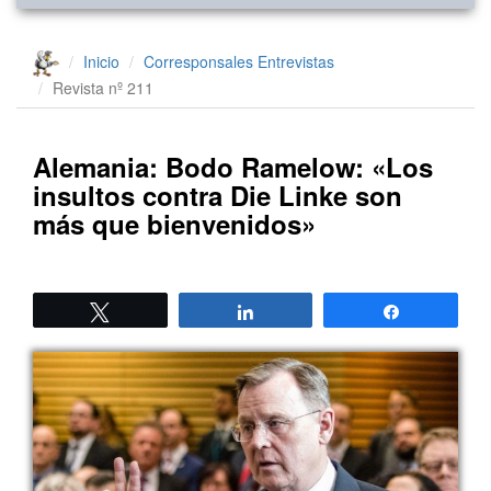
Inicio
Corresponsales
Entrevistas
Revista nº 211
Alemania: Bodo Ramelow: «Los
insultos contra Die Linke son
más que bienvenidos»
Twittear
Compartir
Compartir