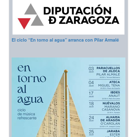
El ciclo “En torno al agua” arranca con Pilar Armalé