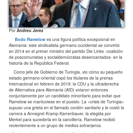
Por
Andreu Jerez
Bodo Ramelow
es una figura política excepcional en
Alemania: este sindicalista germano-occidental se convirtió
en 2014 en el primer ministro del partido Die Linke -coalición
de poscomunistas y socialdemócratas desencantados- en la
historia de la República Federal.
Como jefe de Gobierno de Turingia, vio cómo su pequeño
estado germano-oriental copó los titulares de la prensa
internacional en febrero de 2019: la CDU y la ultraderecha
de Alternativa para Alemania (AfD) votaron entonces
conjuntamente por un candidato minoritario para evitar que
Ramelow se mantuviese en el puesto. La «crisis de Turingia»
supuso una grieta en el llamado cordón sanitario y le costó la
carrera a Annegret Kramp-Karrenbauer, la elegida por
Merkel para sucederla en la cancillería. Ramelow recibió
recientemente a un grupo de medios extranjeros.