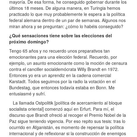
mayoría. De esa forma, he conseguido gobernar durante los
últimos 18 meses. De alguna manera, en Turingia hemos
practicado lo que muy probablemente le espera a la política
federal alemana dentro de un par de semanas. Algunos nos
miran ahora y se preguntan: ¿cómo lo habéis conseguido?
¿Qué sensaciones tiene sobre las elecciones del
próximo domingo?
Tengo 65 años y no recuerdo unos preparativos tan
emocionantes para una elección federal. Recuerdo, por
ejemplo, un asunto emocionante como la moción de censura
contra el canciller socialdemócrata Willy Brandt en 1972.
Entonces yo era un aprendiz en la cadena comercial
Karstadt. Todos seguimos por la radio la votación en el
Bundestag, que entonces todavía estaba en Bonn. Me
entusiasmé y sufrí.
La llamada Ostpolitik [política de acercamiento al bloque
socialista oriental] comenzó aquí en Erfurt. Para mí, el
discurso que Brandt ofreció al recoger el Premio Nobel de la
Paz sigue teniendo vigencia. Por eso repito sus tesis: tras lo
ocurrido en Afganistán, es momento de repensar la política
internacional y de reflexionar si la construcción de enemigos