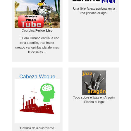
Una librería excepcional en la
red ¡Pincha el logo!
Coordina:
Perico Liso
El Pollo Urbano continúa con
esta sección, tras haber
creado variopintas plataformas
televisivas…
Cabeza Woque
Todo sobre el jazz en Aragón
¡Pincha el logo!
Revista de izquierdismo