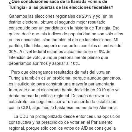
¿Qué conclusiones saca de la llamada «crisis de
Turingia» a las puertas de las elecciones federales?
Ganamos las elecciones regionales de 2019 y yo, en mi
distrito electoral, obtuve el segundo mejor resultado
conseguido por un candidato en la historia de Turingia. Eso
quiere decir que mis índices de popularidad no son sólo altos
en las encuestas, sino también el día de las elecciones. Mi
partido, Die Linke, superó en aquellos comicios el umbral del
30%. A nivel federal estamos actualmente en el 6% de
intención de voto, aunque personalmente pienso que
deberíamos abrirnos y aspirar al 10%.
Pero que obtengamos resultados de más del 30% en
Turingia también es un problema, porque aunque ganemos,
es insuficiente para construir una mayoría parlamentaria.
Interpreté que el electorado había decidido en 2019 que yo
debía marcar la política regional. Después de rozar la
catástrofe, conseguimos cerrar un acuerdo de estabilidad
con la CDU, algo inédito hasta ese momento en Alemania.
La CDU ha protagonizado desde entonces una oposición
constructiva y ha prescindido de votar en el Parlamento
regional, porque sólo con los votos de AfD se consigue la