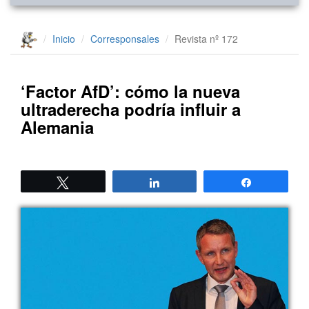
Inicio
Corresponsales
Revista nº 172
‘Factor AfD’: cómo la nueva
ultraderecha podría influir a
Alemania
Twittear
Compartir
Compartir