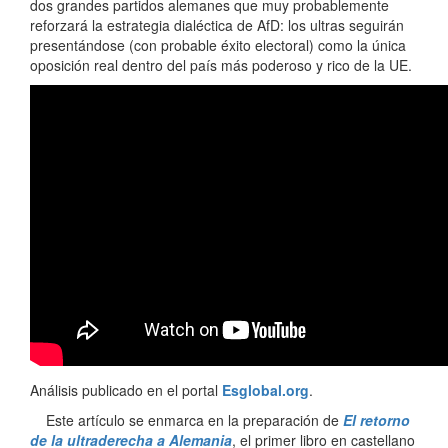
dos grandes partidos alemanes que muy probablemente
reforzará la estrategia dialéctica de AfD: los ultras seguirán
presentándose (con probable éxito electoral) como la única
oposición real dentro del país más poderoso y rico de la UE.
Análisis publicado en el portal
Esglobal.org
.
Este artículo se enmarca en la preparación de
El retorno
de la ultraderecha a Alemania
, el primer libro en castellano