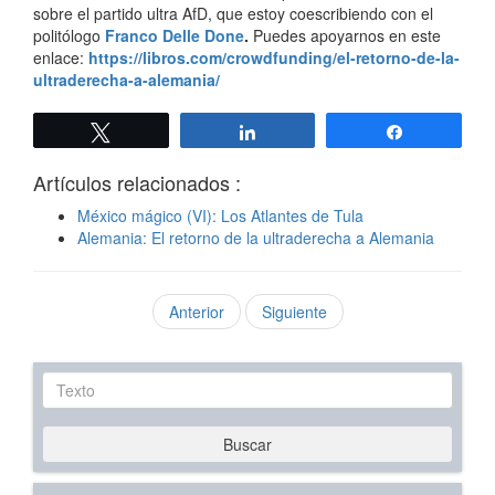
sobre el partido ultra AfD, que estoy coescribiendo con el
politólogo
Franco Delle Done
.
Puedes apoyarnos en este
enlace:
https://libros.com/crowdfunding/el-retorno-de-la-
ultraderecha-a-alemania/
Twittear
Compartir
Compartir
Artículos relacionados :
México mágico (VI): Los Atlantes de Tula
Alemania: El retorno de la ultraderecha a Alemania
Anterior
Siguiente
Texto
Buscar