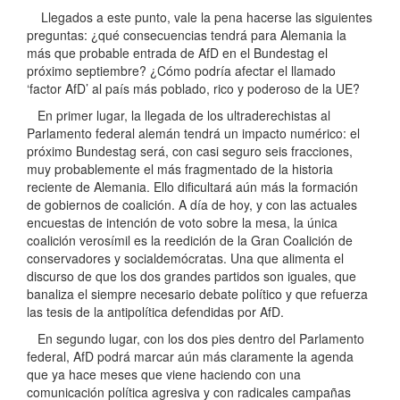
Llegados a este punto, vale la pena hacerse las siguientes
preguntas: ¿qué consecuencias tendrá para Alemania la
más que probable entrada de AfD en el Bundestag el
próximo septiembre? ¿Cómo podría afectar el llamado
‘factor AfD’ al país más poblado, rico y poderoso de la UE?
En primer lugar, la llegada de los ultraderechistas al
Parlamento federal alemán tendrá un impacto numérico: el
próximo Bundestag será, con casi seguro seis fracciones,
muy probablemente el más fragmentado de la historia
reciente de Alemania. Ello dificultará aún más la formación
de gobiernos de coalición. A día de hoy, y con las actuales
encuestas de intención de voto sobre la mesa, la única
coalición verosímil es la reedición de la Gran Coalición de
conservadores y socialdemócratas. Una que alimenta el
discurso de que los dos grandes partidos son iguales, que
banaliza el siempre necesario debate político y que refuerza
las tesis de la antipolítica defendidas por AfD.
En segundo lugar, con los dos pies dentro del Parlamento
federal, AfD podrá marcar aún más claramente la agenda
que ya hace meses que viene haciendo con una
comunicación política agresiva y con radicales campañas