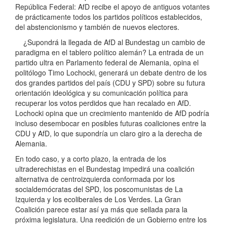
República Federal: AfD recibe el apoyo de antiguos votantes
de prácticamente todos los partidos políticos establecidos,
del abstencionismo y también de nuevos electores.
¿Supondrá la llegada de AfD al Bundestag un cambio de
paradigma en el tablero político alemán? La entrada de un
partido ultra en Parlamento federal de Alemania, opina el
politólogo Timo Lochocki, generará un debate dentro de los
dos grandes partidos del país (CDU y SPD) sobre su futura
orientación ideológica y su comunicación política para
recuperar los votos perdidos que han recalado en AfD.
Lochocki opina que un crecimiento mantenido de AfD podría
incluso desembocar en posibles futuras coaliciones entre la
CDU y AfD, lo que supondría un claro giro a la derecha de
Alemania.
En todo caso, y a corto plazo, la entrada de los
ultraderechistas en el Bundestag impedirá una coalición
alternativa de centroizquierda conformada por los
socialdemócratas del SPD, los poscomunistas de La
Izquierda y los ecoliberales de Los Verdes. La Gran
Coalición parece estar así ya más que sellada para la
próxima legislatura. Una reedición de un Gobierno entre los