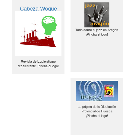
Cabeza Woque
Todo sobre el jazz en Aragón
¡Pincha el logo!
Revista de izquierdismo
recalcitrante ¡Pincha el logo!
La página de la Diputación
Provincial de Huesca
¡Pincha el logo!