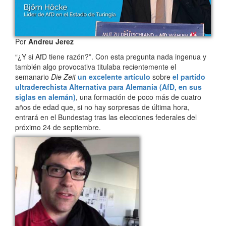
Por
Andreu Jerez
“¿Y si AfD tiene razón?”. Con esta pregunta nada ingenua y
también algo provocativa titulaba recientemente el
semanario
Die Zeit
un excelente artículo
sobre
el partido
ultraderechista Alternativa para Alemania (AfD, en sus
siglas en alemán)
, una formación de poco más de cuatro
años de edad que, si no hay sorpresas de última hora,
entrará en el Bundestag tras las elecciones federales del
próximo 24 de septiembre.