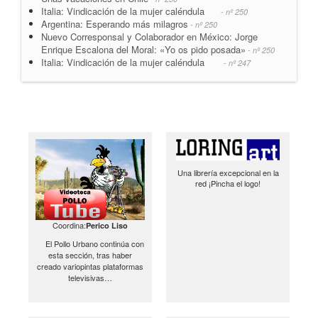
Italia: Vindicación de la mujer caléndula
- nº 250
Argentina: Esperando más milagros
- nº 250
Nuevo Corresponsal y Colaborador en México: Jorge
Enrique Escalona del Moral: «Yo os pido posada»
- nº 250
Italia: Vindicación de la mujer caléndula
- nº 247
Una librería excepcional en la
red ¡Pincha el logo!
Coordina:
Perico Liso
El Pollo Urbano continúa con
esta sección, tras haber
creado variopintas plataformas
televisivas…