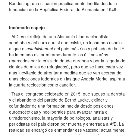
Bundestag, una situación prácticamente inédita desde la
fundación de la República Federal de Alemania en 1949.
Incómodo espejo
AfD es el reflejo de una Alemania hipernacionalista,
xenófoba y antieuro que sí que existe, un incómodo espejo
al que el
establishment
del país más rico y poblado de la UE
ha intentado evitar mirarse durante los últimos años
(marcados por la crisis de deuda europea y por la llegada de
cientos de miles de refugiados), pero que se hace cada vez
más inevitable de afrontar a medida que se van acercando
unas elecciones federales en las que Angela Merkel aspira a
la cuarta reelección como canciller.
Tras el congreso celebrado en 2015, que supuso la derrota
y el abandono del partido de Bernd Lucke, exlíder y
cofundador de una formación nacida desde posiciones
euroescépticas y neoliberales para avanzar hasta el
ultraderechismo, la mayoría de politólogos, analistas y
periodistas del país dieron por muerta y enterrada a AfD. La
realidad se encargó de enmendar ese vaticinio: actualmente,