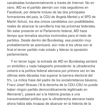
canalizadas fundamentalmente a través de Internet. No en
vano, AfD es el partido alemán con más seguidores en
Facebook, por delante incluso de las dos principales
formaciones del país, la CDU de Angela Merkel y el SPD de
Martin Schulz, los dos únicos candidatos con posibilidades
reales de alcanzar la cancillería tras las próximas federales.
Sin estar presente en el Parlamento federal, AfD hace
tiempo que tematiza asuntos incómodos para el resto de
partidos. Desde dentro del Bundestag, esa posición muy
probablemente se acentuará, aún más si los ultras son al
final el tercer partido más votado y lideran la oposición
parlamentaria.
Y en tercer lugar, la entrada de AfD en Bundestag sentará
un simbólico y nada halagüeño precedente: la ultraderecha
volverá a la política federal alemana por primera vez en las
últimas siete décadas tras superar la barrera electoral del
5%. La mítica frase del padre de los socialcristianos bávaros,
Franz Josef Strauss (“A la derecha de la CDU-CSU no puede
haber ningún partido democráticamente legitimado en
Alemania”), pasará así a la historia gracias a una
transversalidad política que la ultraderecha alemana hasta
ahora había sido incapaz de alcanzar en la historia de la