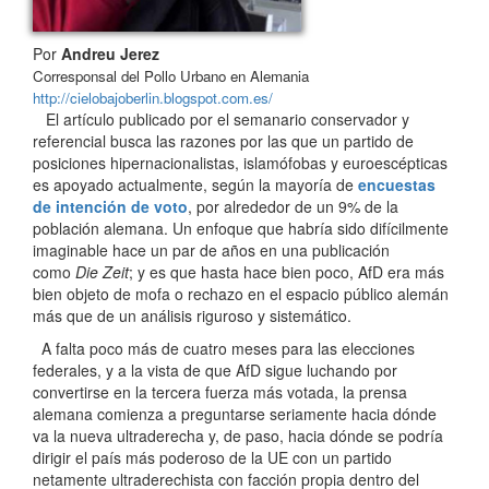
Por
Andreu Jerez
Corresponsal del Pollo Urbano en Alemania
http://cielobajoberlin.blogspot.com.es/
El artículo publicado por el semanario conservador y
referencial busca las razones por las que un partido de
posiciones hipernacionalistas, islamófobas y euroescépticas
es apoyado actualmente, según la mayoría de
encuestas
de intención de voto
, por alrededor de un 9% de la
población alemana. Un enfoque que habría sido difícilmente
imaginable hace un par de años en una publicación
como
Die Zeit
; y es que hasta hace bien poco, AfD era más
bien objeto de mofa o rechazo en el espacio público alemán
más que de un análisis riguroso y sistemático.
A falta poco más de cuatro meses para las elecciones
federales, y a la vista de que AfD sigue luchando por
convertirse en la tercera fuerza más votada, la prensa
alemana comienza a preguntarse seriamente hacia dónde
va la nueva ultraderecha y, de paso, hacia dónde se podría
dirigir el país más poderoso de la UE con un partido
netamente ultraderechista con facción propia dentro del