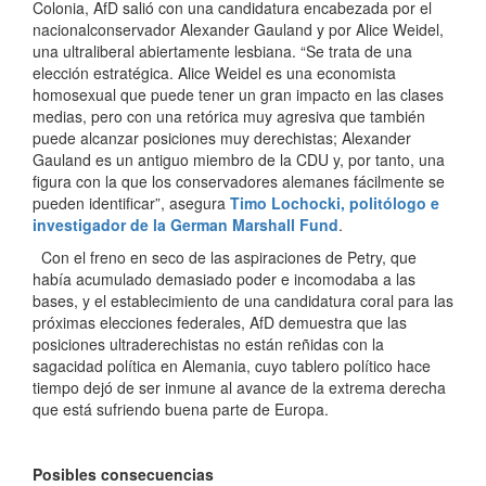
Colonia, AfD salió con una candidatura encabezada por el
nacionalconservador Alexander Gauland y por Alice Weidel,
una ultraliberal abiertamente lesbiana. “Se trata de una
elección estratégica. Alice Weidel es una economista
homosexual que puede tener un gran impacto en las clases
medias, pero con una retórica muy agresiva que también
puede alcanzar posiciones muy derechistas; Alexander
Gauland es un antiguo miembro de la CDU y, por tanto, una
figura con la que los conservadores alemanes fácilmente se
pueden identificar”, asegura
Timo Lochocki, politólogo e
investigador de la German Marshall Fund
.
Con el freno en seco de las aspiraciones de Petry, que
había acumulado demasiado poder e incomodaba a las
bases, y el establecimiento de una candidatura coral para las
próximas elecciones federales, AfD demuestra que las
posiciones ultraderechistas no están reñidas con la
sagacidad política en Alemania, cuyo tablero político hace
tiempo dejó de ser inmune al avance de la extrema derecha
que está sufriendo buena parte de Europa.
Posibles consecuencias