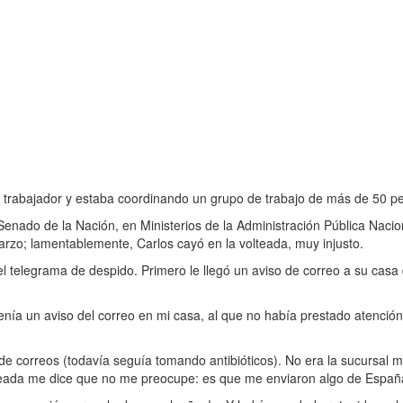
y trabajador y estaba coordinando un grupo de trabajo de más de 50 p
ado de la Nación, en Ministerios de la Administración Pública Naciona
rzo; lamentablemente, Carlos cayó en la volteada, muy injusto.
telegrama de despido. Primero le llegó un aviso de correo a su casa qu
a un aviso del correo en mi casa, al que no había prestado atención d
de correos (todavía seguía tomando antibióticos). No era la sucursal 
pleada me dice que no me preocupe: es que me enviaron algo de Españ