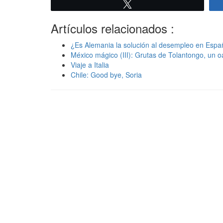
Twittear
Artículos relacionados :
¿Es Alemania la solución al desempleo en Esp
México mágico (III): Grutas de Tolantongo, un o
Viaje a Italia
Chile: Good bye, Soria