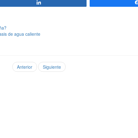
Compartir
aña?
asis de agua caliente
Anterior
Siguiente