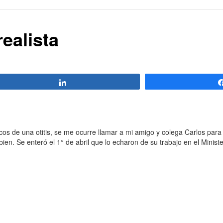
realista
Compartir
os de una otitis, se me ocurre llamar a mi amigo y colega Carlos para
en. Se enteró el 1° de abril que lo echaron de su trabajo en el Minis