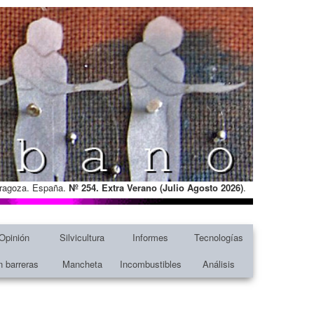
Zaragoza. España.
Nº 254. Extra Verano (Julio Agosto
2026)
.
Opinión
Silvicultura
Informes
Tecnologías
n barreras
Mancheta
Incombustibles
Análisis