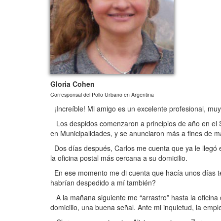
Gloria Cohen
Corresponsal del Pollo Urbano en Argentina
¡Increíble! Mi amigo es un excelente profesional, mu
Los despidos comenzaron a principios de año en el Sen
en Municipalidades, y se anunciaron más a fines de ma
Dos días después, Carlos me cuenta que ya le llegó el 
la oficina postal más cercana a su domicilio.
En ese momento me di cuenta que hacía unos días tení
habrían despedido a mí también?
A la mañana siguiente me “arrastro” hasta la oficina 
domicilio, una buena señal. Ante mi inquietud, la em