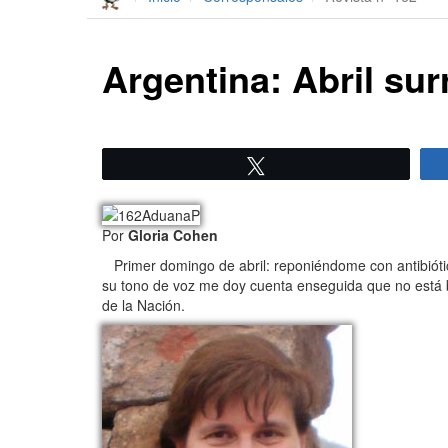
Argentina: Abril sur
Twittear
Por
Gloria Cohen
Primer domingo de abril: reponiéndome con antibiótic
su tono de voz me doy cuenta enseguida que no está bi
de la Nación.