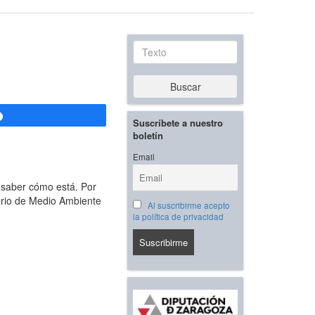
Texto
Buscar
Compartir
Suscríbete a nuestro
boletín
Email
 saber cómo está. Por
terio de Medio Ambiente
Al suscribirme acepto
la política de privacidad