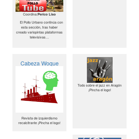
Coordina:
Perico Liso
El Pollo Urbano continúa con
esta sección, tras haber
creado variopintas plataformas
televisivas…
Cabeza Woque
Todo sobre el jazz en Aragón
¡Pincha el logo!
Revista de izquierdismo
recalcitrante ¡Pincha el logo!