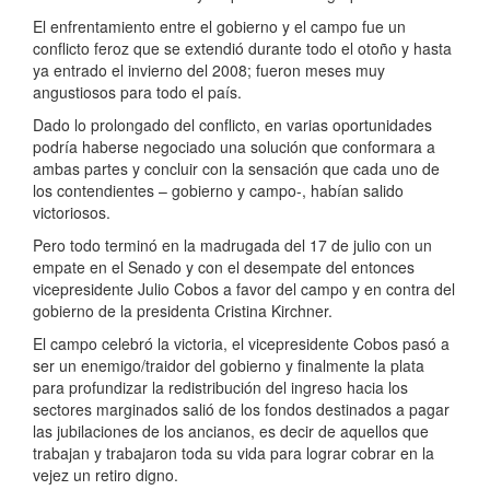
El enfrentamiento entre el gobierno y el campo fue un
conflicto feroz que se extendió durante todo el otoño y hasta
ya entrado el invierno del 2008; fueron meses muy
angustiosos para todo el país.
Dado lo prolongado del conflicto, en varias oportunidades
podría haberse negociado una solución que conformara a
ambas partes y concluir con la sensación que cada uno de
los contendientes – gobierno y campo-, habían salido
victoriosos.
Pero todo terminó en la madrugada del 17 de julio con un
empate en el Senado y con el desempate del entonces
vicepresidente Julio Cobos a favor del campo y en contra del
gobierno de la presidenta Cristina Kirchner.
El campo celebró la victoria, el vicepresidente Cobos pasó a
ser un enemigo/traidor del gobierno y finalmente la plata
para profundizar la redistribución del ingreso hacia los
sectores marginados salió de los fondos destinados a pagar
las jubilaciones de los ancianos, es decir de aquellos que
trabajan y trabajaron toda su vida para lograr cobrar en la
vejez un retiro digno.