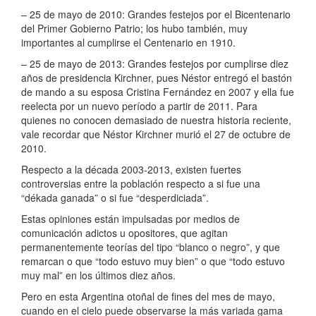
– 25 de mayo de 2010: Grandes festejos por el Bicentenario
del Primer Gobierno Patrio; los hubo también, muy
importantes al cumplirse el Centenario en 1910.
– 25 de mayo de 2013: Grandes festejos por cumplirse diez
años de presidencia Kirchner, pues Néstor entregó el bastón
de mando a su esposa Cristina Fernández en 2007 y ella fue
reelecta por un nuevo período a partir de 2011. Para
quienes no conocen demasiado de nuestra historia reciente,
vale recordar que Néstor Kirchner murió el 27 de octubre de
2010.
Respecto a la década 2003-2013, existen fuertes
controversias entre la población respecto a si fue una
“dékada ganada” o si fue “desperdiciada”.
Estas opiniones están impulsadas por medios de
comunicación adictos u opositores, que agitan
permanentemente teorías del tipo “blanco o negro”, y que
remarcan o que “todo estuvo muy bien” o que “todo estuvo
muy mal” en los últimos diez años.
Pero en esta Argentina otoñal de fines del mes de mayo,
cuando en el cielo puede observarse la más variada gama