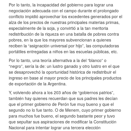
Por lo tanto, la incapacidad del gobierno para lograr una
negociación adecuada con el campo durante el prolongado
conflicto impidió aprovechar los excedentes generados por el
alza de los precios de nuestras principales materias primas,
especialmente de la soja, y convirtió a la tan meritoria
redistribución de la riqueza en una batalla de pobres contra
pobres, en la que los mayores subvencionan a quienes
reciben la “asignación universal por hijo”, las computadoras
portátiles entregadas a niños en las escuelas públicas, etc.
Por lo tanto, una teoría alternativa a la del “blanco” o
“negro”, sería la de: un lustro ganado y otro lustro en el que
se desaprovechó la oportunidad histórica de redistribuir el
ingreso en base al mayor precio de los principales productos
de exportación de la Argentina.
Y, volviendo ahora a los 203 años de “gobiernos patrios”,
también hay quienes recuerdan que sus padres les decían
que el primer gobierno de Perón fue muy bueno y que el
segundo no lo fue tanto. O de Menem, cuyo primer gobierno
para muchos fue bueno, el segundo bastante peor y tuvo
que sepultar sus aspiraciones de modificar la Constitución
Nacional para intentar lograr una tercera elección