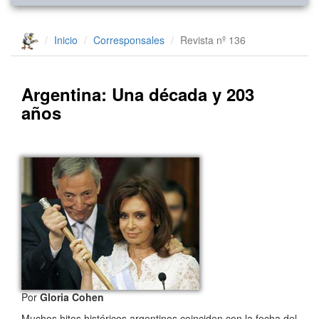
Inicio
Corresponsales
Revista nº 136
Argentina: Una década y 203
años
Por
Gloria Cohen
Muchos hitos históricos argentinos coinciden con la fecha del