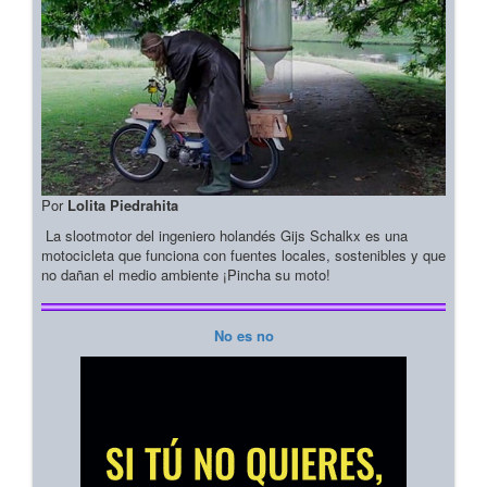
Por
Lolita Piedrahita
La slootmotor del ingeniero holandés Gijs Schalkx es una
motocicleta que funciona con fuentes locales, sostenibles y que
no dañan el medio ambiente ¡Pincha su moto!
No es no