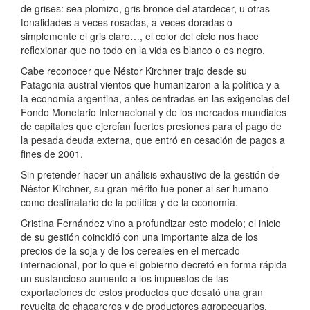
de grises: sea plomizo, gris bronce del atardecer, u otras
tonalidades a veces rosadas, a veces doradas o
simplemente el gris claro…, el color del cielo nos hace
reflexionar que no todo en la vida es blanco o es negro.
Cabe reconocer que Néstor Kirchner trajo desde su
Patagonia austral vientos que humanizaron a la política y a
la economía argentina, antes centradas en las exigencias del
Fondo Monetario Internacional y de los mercados mundiales
de capitales que ejercían fuertes presiones para el pago de
la pesada deuda externa, que entró en cesación de pagos a
fines de 2001.
Sin pretender hacer un análisis exhaustivo de la gestión de
Néstor Kirchner, su gran mérito fue poner al ser humano
como destinatario de la política y de la economía.
Cristina Fernández vino a profundizar este modelo; el inicio
de su gestión coincidió con una importante alza de los
precios de la soja y de los cereales en el mercado
internacional, por lo que el gobierno decretó en forma rápida
un sustancioso aumento a los impuestos de las
exportaciones de estos productos que desató una gran
revuelta de chacareros y de productores agropecuarios.