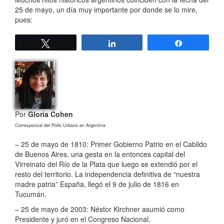
25 de mayo, un día muy importante por donde se lo mire,
pues:
Twittear
Compartir
Compartir
Por
Gloria Cohen
Corresponsal del Pollo Urbano en Argentina
– 25 de mayo de 1810: Primer Gobierno Patrio en el Cabildo
de Buenos Aires, una gesta en la entonces capital del
Virreinato del Río de la Plata que luego se extendió por el
resto del territorio. La independencia definitiva de “nuestra
madre patria” España, llegó el 9 de julio de 1816 en
Tucumán.
– 25 de mayo de 2003: Néstor Kirchner asumió como
Presidente y juró en el Congreso Nacional.