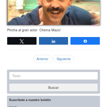
Pincha al gran actor Chema Mazo!
Twittear
Compartir
Compartir
Anterior
Siguiente
Texto
Buscar
Suscríbete a nuestro boletín
Email