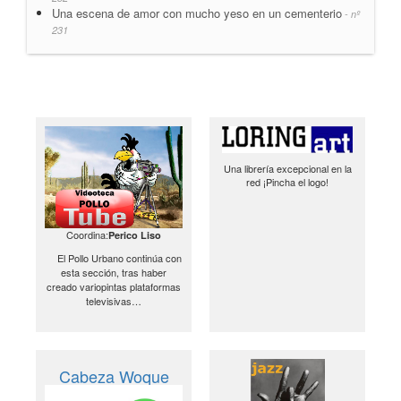
Una escena de amor con mucho yeso en un cementerio
- nº
231
Una librería excepcional en la
red ¡Pincha el logo!
Coordina:
Perico Liso
El Pollo Urbano continúa con
esta sección, tras haber
creado variopintas plataformas
televisivas…
Cabeza Woque