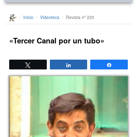
Inicio
Videoteca
Revista nº 220
«Tercer Canal por un tubo»
Twittear
Compartir
Compartir