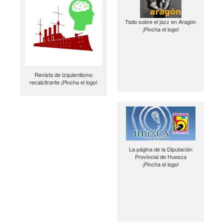
Todo sobre el jazz en Aragón
¡Pincha el logo!
Revista de izquierdismo
recalcitrante ¡Pincha el logo!
La página de la Diputación
Provincial de Huesca
¡Pincha el logo!