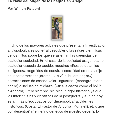
La clave del origen de los negros en Aragol
Por
Willian Fatachi
Uno de los mayores acicates que presenta la investigación
antropológica es poner al descubierto las raices científicas
de los mitos sobre los que se asientan las creencias de
cualquier sociedad. En el caso de la sociedad aragonesa, en
cualquier escuela de pueblo, nuestros niños estudian los
«orígenes» negroides de nuestra comunidad en un atadijo
de incorporaciones joteras, («te ví tol bujero negro»),
apreciaciones de escaso valor linguístico, (monegro: mono
negro) e incluso de rechazo, («ties la caeza como el hollín
d’Andorra). Pero siempre, sin ningún rigor histórico ya que
los intelectuales y científicos de la postguerra y aún de hoy,
están más preocupados por desempolvar accidentes
históricos, (Costa, El Pastor de Andorra, Pignatelli, etc), que
por desentrañar el nervio genético de nuestro devenir, lo