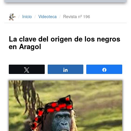
Inicio
Videoteca
Revista nº 196
La clave del origen de los negros
en Aragol
Twittear
Compartir
Compartir