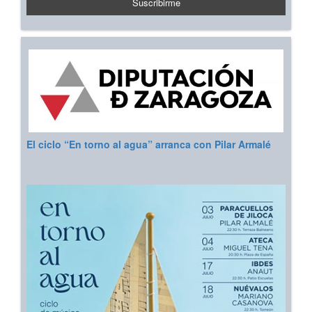
El ciclo “En torno al agua” arranca con Pilar Armalé