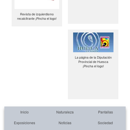
Revista de izquierdismo
recalcitrante ¡Pincha el logo!
La página de la Diputación
Provincial de Huesca
¡Pincha el logo!
Inicio
Naturaleza
Pantallas
Exposiciones
Noticias
Sociedad