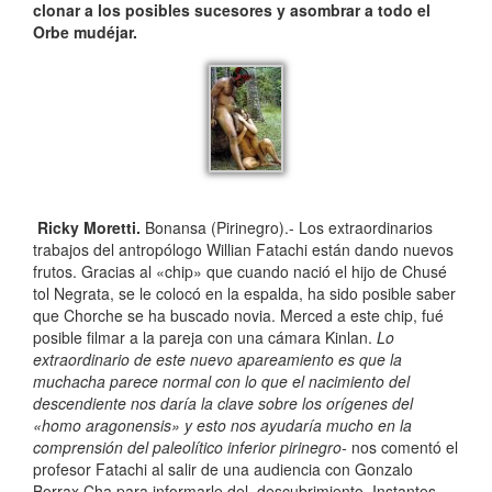
clonar a los posibles sucesores y asombrar a todo el
Orbe mudéjar.
Ricky Moretti.
Bonansa (Pirinegro).- Los extraordinarios
trabajos del antropólogo Willian Fatachi están dando nuevos
frutos. Gracias al «chip» que cuando nació el hijo de Chusé
tol Negrata, se le colocó en la espalda, ha sido posible saber
que Chorche se ha buscado novia. Merced a este chip, fué
posible filmar a la pareja con una cámara Kinlan.
Lo
extraordinario de este nuevo apareamiento es que la
muchacha parece normal con lo que el nacimiento del
descendiente nos daría la clave sobre los orígenes del
«homo aragonensis» y esto nos ayudaría mucho en la
comprensión del paleolítico inferior pirinegro-
nos comentó el
profesor Fatachi al salir de una audiencia con Gonzalo
Borrax Cha para informarle del descubrimiento. Instantes