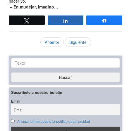
hacer yo.
– En mudéjar, imagino…
Twittear
Compartir
Compartir
Anterior
Siguiente
Texto
Buscar
Suscríbete a nuestro boletín
Email
Al suscribirme acepto la política de privacidad