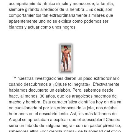
acompañamiento rítmico simple y monocorde; la familia,
siempre girando alrededor de la hembra…Es decir, son
comportamientos tan extraordinariamente similares que
aparentemente uno no se explica como podemos ser
blancos y actuar como unos negros.
Y nuestras investigaciones dieron un paso extraordinario
cuando descubrimos a «Chusé tol negrata». Efectivamente
habíamos decubierto un eslabón. Pero, sabemos desde
hace, al menos, 30 años, que los aragoleses nacemos de
macho y hembra. Esta característica científica hoy en día ya
no cuestionada ni por los ortodoxos de la jota, nos dejaba
huérfanos en el descubrimiento. Así, los más talibanes de
Aragol se aprestaban a explicar que el «descubierti Chusé»
sería un híbrido de «alguna negra» con un pastor pirenáico,
sabedores ellos «por ciencia infusa» de la soledad del oficio.