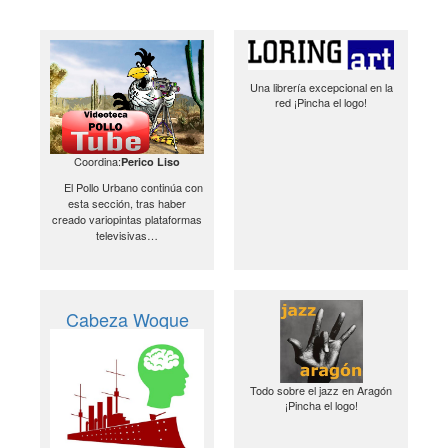
Una librería excepcional en la
red ¡Pincha el logo!
Coordina:
Perico Liso
El Pollo Urbano continúa con
esta sección, tras haber
creado variopintas plataformas
televisivas…
Cabeza Woque
Todo sobre el jazz en Aragón
¡Pincha el logo!