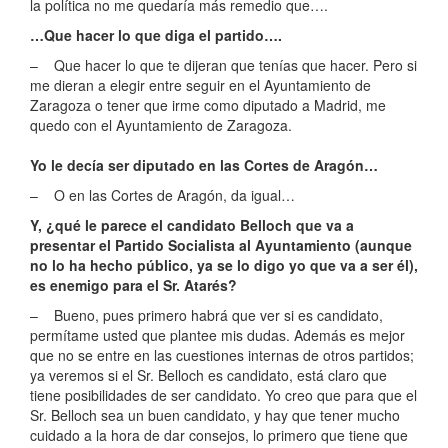
la política no me quedaría más remedio que….
…Que hacer lo que diga el partido….
– Que hacer lo que te dijeran que tenías que hacer. Pero si
me dieran a elegir entre seguir en el Ayuntamiento de
Zaragoza o tener que irme como diputado a Madrid, me
quedo con el Ayuntamiento de Zaragoza.
Yo le decía ser diputado en las Cortes de Aragón…
– O en las Cortes de Aragón, da igual…
Y, ¿qué le parece el candidato Belloch que va a
presentar el Partido Socialista al Ayuntamiento (aunque
no lo ha hecho público, ya se lo digo yo que va a ser él),
es enemigo para el Sr. Atarés?
– Bueno, pues primero habrá que ver si es candidato,
permítame usted que plantee mis dudas. Además es mejor
que no se entre en las cuestiones internas de otros partidos;
ya veremos si el Sr. Belloch es candidato, está claro que
tiene posibilidades de ser candidato. Yo creo que para que el
Sr. Belloch sea un buen candidato, y hay que tener mucho
cuidado a la hora de dar consejos, lo primero que tiene que