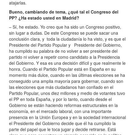
atajarlas.
Bueno, cambiando de tema, ¿qué tal el Congreso del
PP? ¿Ha estado usted en Madrid?
– Sí, he estado. Yo creo que ha sido un Congreso positivo,
sin lugar a dudas. De este Congreso se puede sacar una
conclusión clara, y toda la ciudadanía lo ha visto, y es que el
Presidente del Partido Popular y Presidente del Gobierno,
ha cumplido su palabra de no volver a ser presidente del
partido ni volver a repetir como candidato a la Presidencia
del Gobierno. Y esa es una decisión difícil y que realmente le
honra. Cuando el Partido Popular está en España en su
momento más dulce, cuando en las últimas elecciones se ha
conseguido una amplia mayoría para gobernar, cuando son
las elecciones que más ciudadanos han confiado en el
Partido Popular, unos diez millones y medio de votantes tuvo
el PP en toda España, y por lo tanto, cuando desde el
Gobierno se están haciendo reformas estructurales en la
economía, en el mercado laboral, con una importante
presencia en la Unión Europea y en la sociedad internacional
el Presidente del Gobierno decide que él ha cumplido la
parte del papel que le toca jugar y decide retirarse. Está