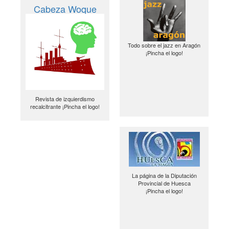
Cabeza Woque
Todo sobre el jazz en Aragón
¡Pincha el logo!
Revista de izquierdismo
recalcitrante ¡Pincha el logo!
La página de la Diputación
Provincial de Huesca
¡Pincha el logo!