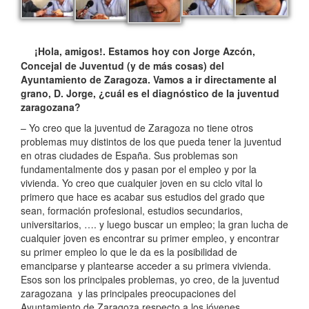
¡Hola, amigos!. Estamos hoy con Jorge Azcón,
Me
Concejal de Juventud (y de más cosas) del
Ayuntamiento de Zaragoza. Vamos a ir directamente al
grano, D. Jorge, ¿cuál es el diagnóstico de la juventud
zaragozana?
– Yo creo que la juventud de Zaragoza no tiene otros
problemas muy distintos de los que pueda tener la juventud
en otras ciudades de España. Sus problemas son
fundamentalmente dos y pasan por el empleo y por la
vivienda. Yo creo que cualquier joven en su ciclo vital lo
primero que hace es acabar sus estudios del grado que
sean, formación profesional, estudios secundarios,
universitarios, …. y luego buscar un empleo; la gran lucha de
cualquier joven es encontrar su primer empleo, y encontrar
su primer empleo lo que le da es la posibilidad de
emanciparse y plantearse acceder a su primera vivienda.
Esos son los principales problemas, yo creo, de la juventud
zaragozana y las principales preocupaciones del
Ayuntamiento de Zaragoza respecto a los jóvenes.