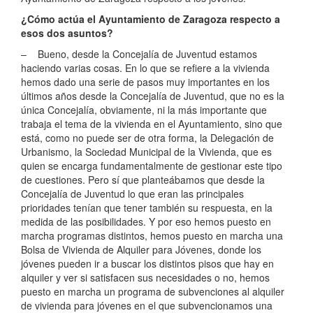
¿Cómo actúa el Ayuntamiento de Zaragoza respecto a
esos dos asuntos?
– Bueno, desde la Concejalía de Juventud estamos
haciendo varias cosas. En lo que se refiere a la vivienda
hemos dado una serie de pasos muy importantes en los
últimos años desde la Concejalía de Juventud, que no es la
única Concejalía, obviamente, ni la más importante que
trabaja el tema de la vivienda en el Ayuntamiento, sino que
está, como no puede ser de otra forma, la Delegación de
Urbanismo, la Sociedad Municipal de la Vivienda, que es
quien se encarga fundamentalmente de gestionar este tipo
de cuestiones. Pero sí que planteábamos que desde la
Concejalía de Juventud lo que eran las principales
prioridades tenían que tener también su respuesta, en la
medida de las posibilidades. Y por eso hemos puesto en
marcha programas distintos, hemos puesto en marcha una
Bolsa de Vivienda de Alquiler para Jóvenes, donde los
jóvenes pueden ir a buscar los distintos pisos que hay en
alquiler y ver si satisfacen sus necesidades o no, hemos
puesto en marcha un programa de subvenciones al alquiler
de vivienda para jóvenes en el que subvencionamos una