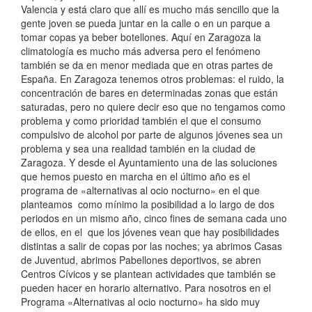
Valencia y está claro que allí es mucho más sencillo que la
gente joven se pueda juntar en la calle o en un parque a
tomar copas ya beber botellones. Aquí en Zaragoza la
climatología es mucho más adversa pero el fenómeno
también se da en menor mediada que en otras partes de
España. En Zaragoza tenemos otros problemas: el ruido, la
concentración de bares en determinadas zonas que están
saturadas, pero no quiere decir eso que no tengamos como
problema y como prioridad también el que el consumo
compulsivo de alcohol por parte de algunos jóvenes sea un
problema y sea una realidad también en la ciudad de
Zaragoza. Y desde el Ayuntamiento una de las soluciones
que hemos puesto en marcha en el último año es el
programa de «alternativas al ocio nocturno» en el que
planteamos como mínimo la posibilidad a lo largo de dos
periodos en un mismo año, cinco fines de semana cada uno
de ellos, en el que los jóvenes vean que hay posibilidades
distintas a salir de copas por las noches; ya abrimos Casas
de Juventud, abrimos Pabellones deportivos, se abren
Centros Cívicos y se plantean actividades que también se
pueden hacer en horario alternativo. Para nosotros en el
Programa «Alternativas al ocio nocturno» ha sido muy