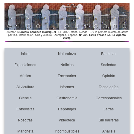
Director:
Dionisio Sánchez Rodríguez
. El Pollo Urbano. Desde 1977 la primera revista de sátira
política, información, ocio y cultura . Zaragoza. España.
Nº 254. Extra Verano (Julio Agosto
2026)
.
Inicio
Naturaleza
Pantallas
Exposiciones
Noticias
Sociedad
Música
Escenarios
Opinión
Silvicultura
Informes
Tecnologías
Ciencia
Gastronomía
Corresponsales
Entrevistas
Reportajes
Letras
Nosotras
Videoteca
Sin barreras
Mancheta
Incombustibles
Análisis