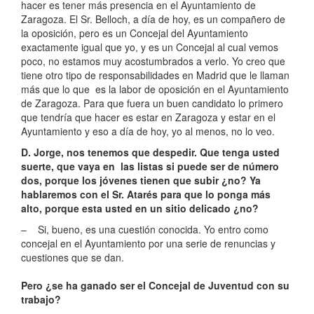
hacer es tener más presencia en el Ayuntamiento de
Zaragoza. El Sr. Belloch, a día de hoy, es un compañero de
la oposición, pero es un Concejal del Ayuntamiento
exactamente igual que yo, y es un Concejal al cual vemos
poco, no estamos muy acostumbrados a verlo. Yo creo que
tiene otro tipo de responsabilidades en Madrid que le llaman
más que lo que es la labor de oposición en el Ayuntamiento
de Zaragoza. Para que fuera un buen candidato lo primero
que tendría que hacer es estar en Zaragoza y estar en el
Ayuntamiento y eso a día de hoy, yo al menos, no lo veo.
D. Jorge, nos tenemos que despedir. Que tenga usted
suerte, que vaya en las listas si puede ser de número
dos, porque los jóvenes tienen que subir ¿no? Ya
hablaremos con el Sr. Atarés para que lo ponga más
alto, porque esta usted en un sitio delicado ¿no?
– Si, bueno, es una cuestión conocida. Yo entro como
concejal en el Ayuntamiento por una serie de renuncias y
cuestiones que se dan.
Pero ¿se ha ganado ser el Concejal de Juventud con su
trabajo?