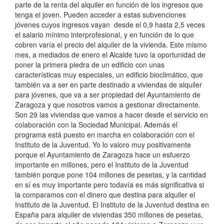
parte de la renta del alquiler en función de los ingresos que
tenga el joven. Pueden acceder a estas subvenciones
jóvenes cuyos ingresos vayan desde el 0,9 hasta 2,5 veces
el salario mínimo interprofesional, y en función de lo que
cobren varía el precio del alquiler de la vivienda. Este mismo
mes, a mediados de enero el Alcalde tuvo la oportunidad de
poner la primera piedra de un edificio con unas
características muy especiales, un edificio bioclimático, que
también va a ser en parte destinado a viviendas de alquiler
para jóvenes, que va a ser propiedad del Ayuntamiento de
Zaragoza y que nosotros vamos a gestionar directamente.
Son 29 las viviendas que vamos a hacer desde el servicio en
colaboración con la Sociedad Municipal. Además el
programa está puesto en marcha en colaboración con el
Instituto de la Juventud. Yo lo valoro muy positivamente
porque el Ayuntamiento de Zaragoza hace un esfuerzo
importante en millones, pero el Instituto de la Juventud
también porque pone 104 millones de pesetas, y la cantidad
en sí es muy importante pero todavía es más significativa si
la comparamos con el dinero que destina para alquiler el
Instituto de la Juventud. El Instituto de la Juventud destina en
España para alquiler de viviendas 350 millones de pesetas,