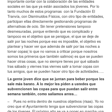
importante contar con la colaboración de las entidades
sociales en las que ya están asociados los jóvenes. Por lo
tanto muchos de estos programas con la Fundación El
Tranvía, con Disminuidos Físicos, con otro tipo de entidades,
participan ellas directamente gestionando programas de
alternativas de ocio. Sin tener pretensiones tampoco
desmesuradas, porque entiendo que es complicado y
tampoco es el objetivo que se persigue, el que se deje de
salir por las noches porque eso es imposible, el objetivo es
plantear y hacer ver que además de salir por las noches a
tomar copas( lo que no vamos a criticar porque nosotros
somos los primeros que también salimos) es que se pueden
hacer otras cosas, que no siempre tienes por qué sábado
tras sábado y viernes tras viernes salir a tomar copas con
tus amigos, que se pueden hacer otro tipo de actividades…..
La gente joven dice que se juntan para beber porque les
sale más barato. A lo mejor les piden a ustedes que
subvencionen las copas para que puedan salir entre
semana también, como salíamos antes…
– Pues no entra dentro de nuestros objetivos (risas). Yo no
creo que el Ayuntamiento tenga que subvencionar las copas
de los jóvenes. El próximo año se va a poner en marcha una