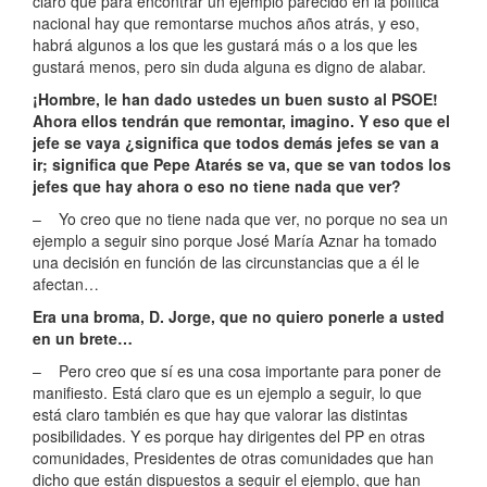
claro que para encontrar un ejemplo parecido en la política
nacional hay que remontarse muchos años atrás, y eso,
habrá algunos a los que les gustará más o a los que les
gustará menos, pero sin duda alguna es digno de alabar.
¡Hombre, le han dado ustedes un buen susto al PSOE!
Ahora ellos tendrán que remontar, imagino. Y eso que el
jefe se vaya ¿significa que todos demás jefes se van a
ir; significa que Pepe Atarés se va, que se van todos los
jefes que hay ahora o eso no tiene nada que ver?
– Yo creo que no tiene nada que ver, no porque no sea un
ejemplo a seguir sino porque José María Aznar ha tomado
una decisión en función de las circunstancias que a él le
afectan…
Era una broma, D. Jorge, que no quiero ponerle a usted
en un brete…
– Pero creo que sí es una cosa importante para poner de
manifiesto. Está claro que es un ejemplo a seguir, lo que
está claro también es que hay que valorar las distintas
posibilidades. Y es porque hay dirigentes del PP en otras
comunidades, Presidentes de otras comunidades que han
dicho que están dispuestos a seguir el ejemplo, que han