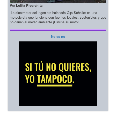
Por
Lolita Piedrahita
La slootmotor del ingeniero holandés Gijs Schalkx es una
motocicleta que funciona con fuentes locales, sostenibles y que
no dañan el medio ambiente ¡Pincha su moto!
No es no