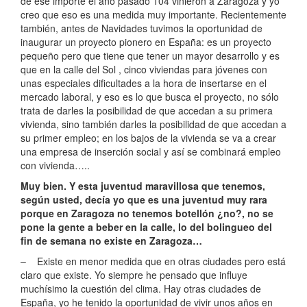
de ese importe el año pasado 104 vinieron a Zaragoza y yo
creo que eso es una medida muy importante. Recientemente
también, antes de Navidades tuvimos la oportunidad de
inaugurar un proyecto pionero en España: es un proyecto
pequeño pero que tiene que tener un mayor desarrollo y es
que en la calle del Sol , cinco viviendas para jóvenes con
unas especiales dificultades a la hora de insertarse en el
mercado laboral, y eso es lo que busca el proyecto, no sólo
trata de darles la posibilidad de que accedan a su primera
vivienda, sino también darles la posibilidad de que accedan a
su primer empleo; en los bajos de la vivienda se va a crear
una empresa de inserción social y así se combinará empleo
con vivienda…..
Muy bien. Y esta juventud maravillosa que tenemos,
según usted, decía yo que es una juventud muy rara
porque en Zaragoza no tenemos botellón ¿no?, no se
pone la gente a beber en la calle, lo del bolingueo del
fin de semana no existe en Zaragoza…
– Existe en menor medida que en otras ciudades pero está
claro que existe. Yo siempre he pensado que influye
muchísimo la cuestión del clima. Hay otras ciudades de
España, yo he tenido la oportunidad de vivir unos años en