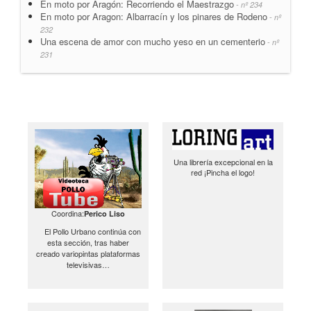
En moto por Aragón: Recorriendo el Maestrazgo
- nº 234
En moto por Aragon: Albarracín y los pinares de Rodeno
- nº
232
Una escena de amor con mucho yeso en un cementerio
- nº
231
Una librería excepcional en la
red ¡Pincha el logo!
Coordina:
Perico Liso
El Pollo Urbano continúa con
esta sección, tras haber
creado variopintas plataformas
televisivas…