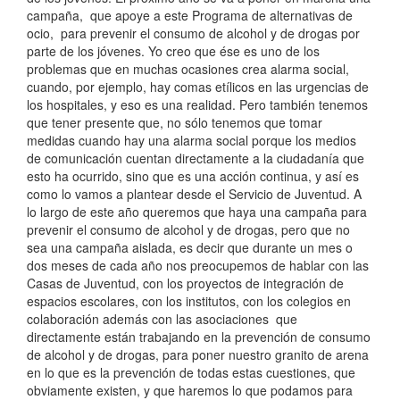
campaña, que apoye a este Programa de alternativas de
ocio, para prevenir el consumo de alcohol y de drogas por
parte de los jóvenes. Yo creo que ése es uno de los
problemas que en muchas ocasiones crea alarma social,
cuando, por ejemplo, hay comas etílicos en las urgencias de
los hospitales, y eso es una realidad. Pero también tenemos
que tener presente que, no sólo tenemos que tomar
medidas cuando hay una alarma social porque los medios
de comunicación cuentan directamente a la ciudadanía que
esto ha ocurrido, sino que es una acción continua, y así es
como lo vamos a plantear desde el Servicio de Juventud. A
lo largo de este año queremos que haya una campaña para
prevenir el consumo de alcohol y de drogas, pero que no
sea una campaña aislada, es decir que durante un mes o
dos meses de cada año nos preocupemos de hablar con las
Casas de Juventud, con los proyectos de integración de
espacios escolares, con los institutos, con los colegios en
colaboración además con las asociaciones que
directamente están trabajando en la prevención de consumo
de alcohol y de drogas, para poner nuestro granito de arena
en lo que es la prevención de todas estas cuestiones, que
obviamente existen, y que haremos lo que podamos para