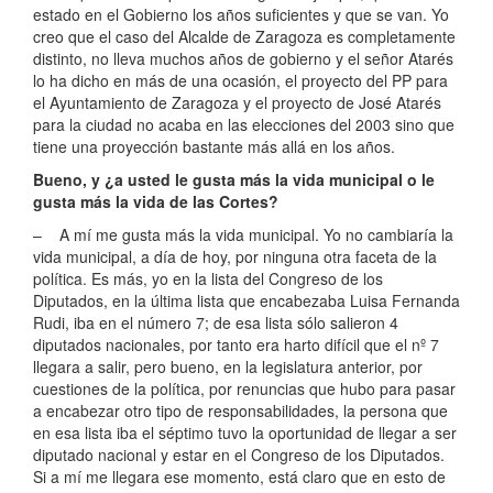
estado en el Gobierno los años suficientes y que se van. Yo
creo que el caso del Alcalde de Zaragoza es completamente
distinto, no lleva muchos años de gobierno y el señor Atarés
lo ha dicho en más de una ocasión, el proyecto del PP para
el Ayuntamiento de Zaragoza y el proyecto de José Atarés
para la ciudad no acaba en las elecciones del 2003 sino que
tiene una proyección bastante más allá en los años.
Bueno, y ¿a usted le gusta más la vida municipal o le
gusta más la vida de las Cortes?
– A mí me gusta más la vida municipal. Yo no cambiaría la
vida municipal, a día de hoy, por ninguna otra faceta de la
política. Es más, yo en la lista del Congreso de los
Diputados, en la última lista que encabezaba Luisa Fernanda
Rudi, iba en el número 7; de esa lista sólo salieron 4
diputados nacionales, por tanto era harto difícil que el nº 7
llegara a salir, pero bueno, en la legislatura anterior, por
cuestiones de la política, por renuncias que hubo para pasar
a encabezar otro tipo de responsabilidades, la persona que
en esa lista iba el séptimo tuvo la oportunidad de llegar a ser
diputado nacional y estar en el Congreso de los Diputados.
Si a mí me llegara ese momento, está claro que en esto de