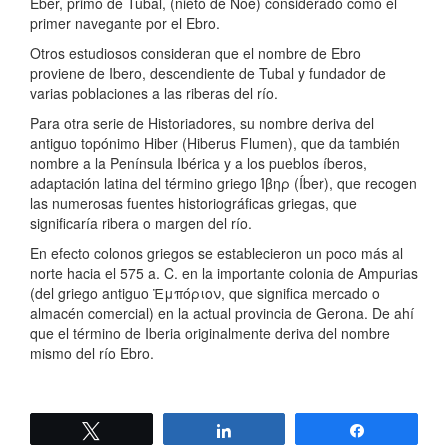
Eber, primo de Tubal, (nieto de Noe) considerado como el
primer navegante por el Ebro.
Otros estudiosos consideran que el nombre de Ebro
proviene de Ibero, descendiente de Tubal y fundador de
varias poblaciones a las riberas del río.
Para otra serie de Historiadores, su nombre deriva del
antiguo topónimo Hiber (Hiberus Flumen), que da también
nombre a la Península Ibérica y a los pueblos íberos,
adaptación latina del término griego Ίβηρ (Íber), que recogen
las numerosas fuentes historiográficas griegas, que
significaría ribera o margen del río.
En efecto colonos griegos se establecieron un poco más al
norte hacia el 575 a. C. en la importante colonia de Ampurias
(del griego antiguo Ἐμπόριον, que significa mercado o
almacén comercial) en la actual provincia de Gerona. De ahí
que el término de Iberia originalmente deriva del nombre
mismo del río Ebro.
Twittear
Compartir
Compartir