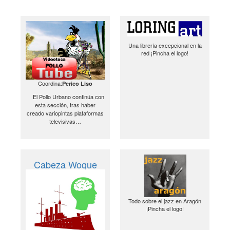
Una librería excepcional en la
red ¡Pincha el logo!
Coordina:
Perico Liso
El Pollo Urbano continúa con
esta sección, tras haber
creado variopintas plataformas
televisivas…
Cabeza Woque
Todo sobre el jazz en Aragón
¡Pincha el logo!