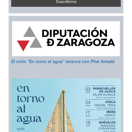
El ciclo “En torno al agua” arranca con Pilar Armalé