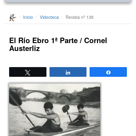
Inicio
Videoteca
Revista nº 138
El Río Ebro 1ª Parte / Cornel
Austerliz
Twittear
Compartir
Compartir