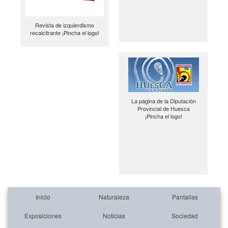
Revista de izquierdismo
recalcitrante ¡Pincha el logo!
La página de la Diputación
Provincial de Huesca
¡Pincha el logo!
Inicio
Naturaleza
Pantallas
Exposiciones
Noticias
Sociedad