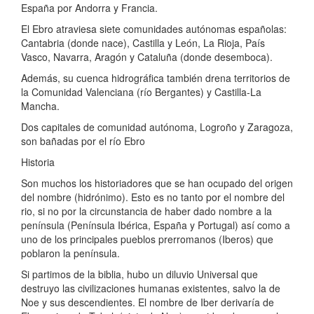
España por Andorra y Francia.
El Ebro atraviesa siete comunidades autónomas españolas:
Cantabria (donde nace), Castilla y León, La Rioja, País
Vasco, Navarra, Aragón y Cataluña (donde desemboca).
Además, su cuenca hidrográfica también drena territorios de
la Comunidad Valenciana (río Bergantes) y Castilla-La
Mancha.
Dos capitales de comunidad autónoma, Logroño y Zaragoza,
son bañadas por el río Ebro
Historia
Son muchos los historiadores que se han ocupado del origen
del nombre (hidrónimo). Esto es no tanto por el nombre del
rio, si no por la circunstancia de haber dado nombre a la
península (Península Ibérica, España y Portugal) así como a
uno de los principales pueblos prerromanos (Iberos) que
poblaron la península.
Si partimos de la biblia, hubo un diluvio Universal que
destruyo las civilizaciones humanas existentes, salvo la de
Noe y sus descendientes. El nombre de Iber derivaría de