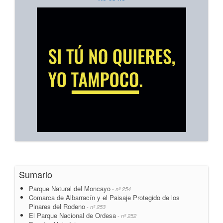
Sumario
Parque Natural del Moncayo
- nº 254
Comarca de Albarracín y el Paisaje Protegido de los
Pinares del Rodeno
- nº 253
El Parque Nacional de Ordesa
- nº 252