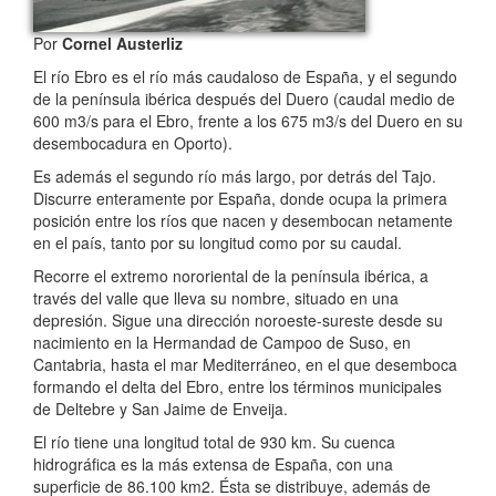
Por
Cornel Austerliz
El río Ebro es el río más caudaloso de España, y el segundo
de la península ibérica después del Duero (caudal medio de
600 m3/s para el Ebro, frente a los 675 m3/s del Duero en su
desembocadura en Oporto).
Es además el segundo río más largo, por detrás del Tajo.
Discurre enteramente por España, donde ocupa la primera
posición entre los ríos que nacen y desembocan netamente
en el país, tanto por su longitud como por su caudal.
Recorre el extremo nororiental de la península ibérica, a
través del valle que lleva su nombre, situado en una
depresión. Sigue una dirección noroeste-sureste desde su
nacimiento en la Hermandad de Campoo de Suso, en
Cantabria, hasta el mar Mediterráneo, en el que desemboca
formando el delta del Ebro, entre los términos municipales
de Deltebre y San Jaime de Enveija.
El río tiene una longitud total de 930 km. Su cuenca
hidrográfica es la más extensa de España, con una
superficie de 86.100 km2. Ésta se distribuye, además de