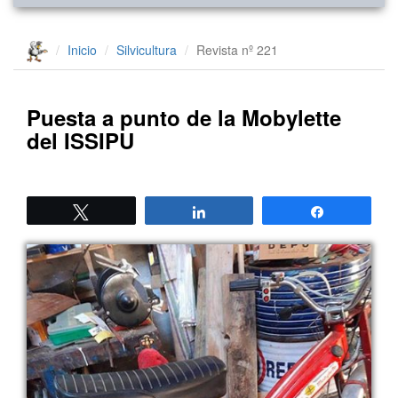
Inicio
Silvicultura
Revista nº 221
Puesta a punto de la Mobylette
del ISSIPU
Twittear
Compartir
Compartir