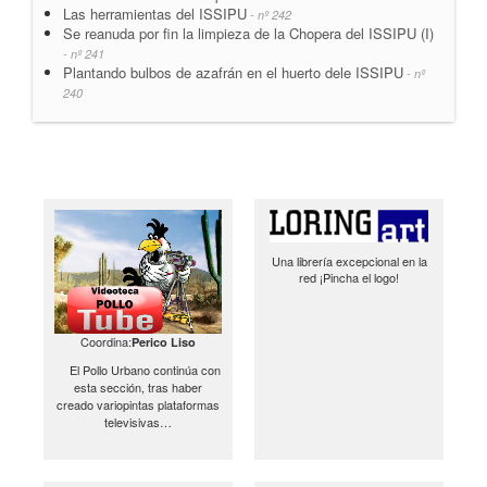
Las herramientas del ISSIPU
- nº 242
Se reanuda por fin la limpieza de la Chopera del ISSIPU (I)
- nº 241
Plantando bulbos de azafrán en el huerto dele ISSIPU
- nº
240
Una librería excepcional en la
red ¡Pincha el logo!
Coordina:
Perico Liso
El Pollo Urbano continúa con
esta sección, tras haber
creado variopintas plataformas
televisivas…