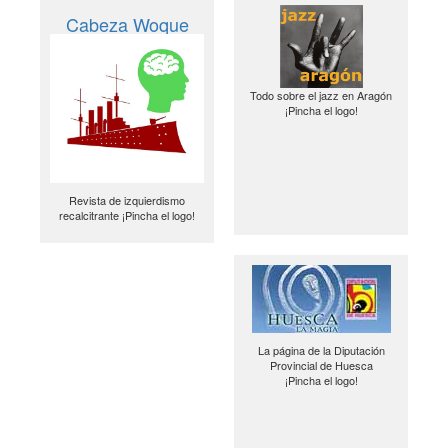
Cabeza Woque
Todo sobre el jazz en Aragón
¡Pincha el logo!
Revista de izquierdismo
recalcitrante ¡Pincha el logo!
La página de la Diputación
Provincial de Huesca
¡Pincha el logo!