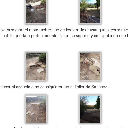
e hizo girar el motor sobre uno de los tornillos hasta que la correa s
 motriz, quedara perfectamente fija en su soporte y consiguiendo que l
ablecer el esqueleto se consiguieron en el Taller de Sánchez.