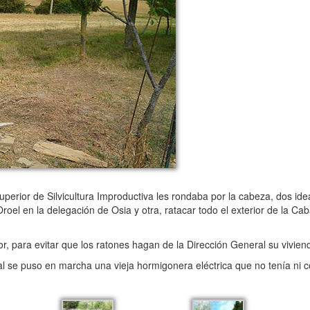
perior de Silvicultura Improductiva les rondaba por la cabeza, dos ide
roel en la delegación de Osia y otra, ratacar todo el exterior de la 
r, para evitar que los ratones hagan de la Dirección General su viviend
se puso en marcha una vieja hormigonera eléctrica que no tenía ni c