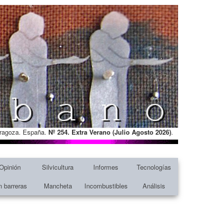
Zaragoza. España.
Nº 254. Extra Verano (Julio Agosto
2026)
.
Opinión
Silvicultura
Informes
Tecnologías
n barreras
Mancheta
Incombustibles
Análisis