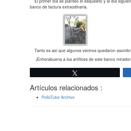
El primer día se planteó el esqueleto y al día siguie
banco de factura extraodinaria.
Tanto es así que algunos vecinos quedaron asombrado
¡Enhorabuena a los artífices de este banco mirador a 
Twittear
Artículos relacionados :
PolloTube Archivo