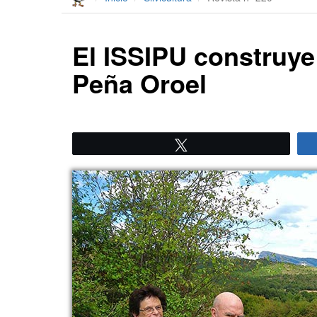
El ISSIPU construye
Peña Oroel
Twittear