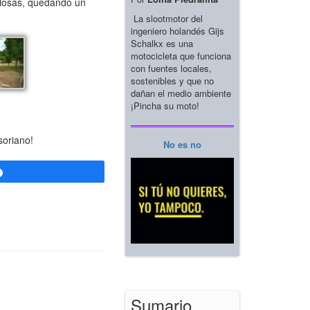
s losas, quedando un
La slootmotor del
ingeniero holandés Gijs
Schalkx es una
motocicleta que funciona
con fuentes locales,
sostenibles y que no
dañan el medio ambiente
¡Pincha su moto!
soriano!
No es no
Compartir
Sumario