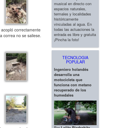
musical en directo con
espacios naturales,
termales y localidades
históricamente
vinculadas al agua. En
todas las actuaciones la
e acopló correctamente
entrada es libre y gratuita
a correa no se saliese.
¡Pincha la foto!
TECNOLOGIA
POPULAR
Ingeniero holandés
desarrolla una
motocicleta que
funciona con metano
recuperado de los
humedales
Por
Lolita Piedrahita