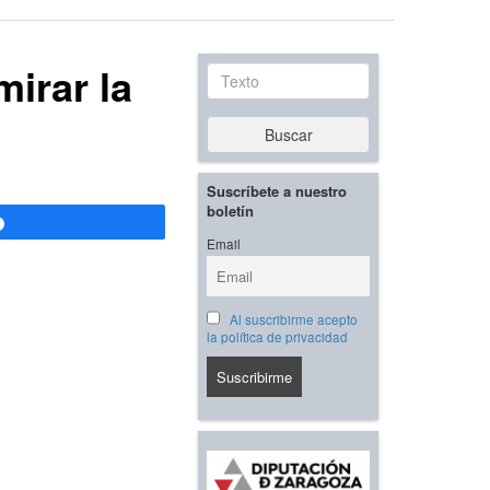
irar la
Texto
Buscar
Suscríbete a nuestro
boletín
Compartir
Email
Al suscribirme acepto
la política de privacidad