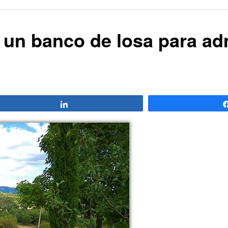
 un banco de losa para adm
Compartir