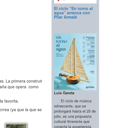
El ciclo “En torno al
agua” arranca con
Pilar Armalé
as. La primera construir
Cabaña que opera como
Luis Gareta
El ciclo de música
a favorita.
refrescante, que se
orrea (ya que la que se
prolongará hasta el 25 de
julio, es una propuesta
cultural itinerante que
conecta la experiencia