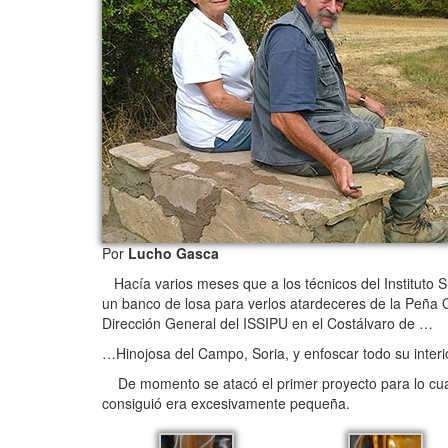
Por
Lucho Gasca
Hacía varios meses que a los técnicos del Instituto Su
un banco de losa para verlos atardeceres de la Peña O
Dirección General del ISSIPU en el Costálvaro de …
…Hinojosa del Campo, Soria, y enfoscar todo su interio
De momento se atacó el primer proyecto para lo cual 
consiguió era excesivamente pequeña.