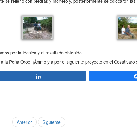
nte se rellenó con piedras y mortero y, posteriormente se colocaron la
s por la técnica y el resultado obtenido.
la Peña Oroe! ¡Ánimo y a por el siguiente proyecto en el Costálvaro 
Compartir
Anterior
Siguiente