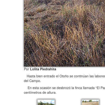
Por
Lolita Piedrahita
Hasta bien entrado el Otoño se continúan las labores d
del Campo.
En esta ocasión se desbrozó la finca llamada “El Pag
centímetros de altura.