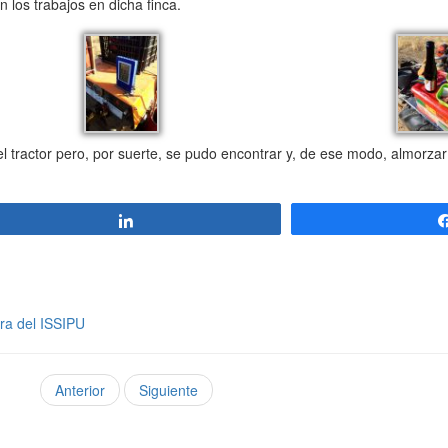
 los trabajos en dicha finca.
 tractor pero, por suerte, se pudo encontrar y, de ese modo, almorza
Compartir
ora del ISSIPU
Anterior
Siguiente