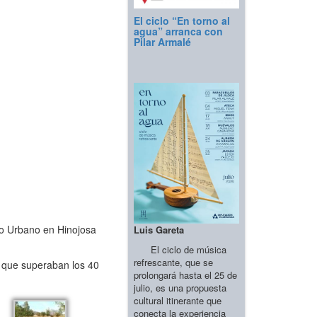
El ciclo “En torno al
agua” arranca con
Pilar Armalé
llo Urbano en Hinojosa
Luis Gareta
El ciclo de música
refrescante, que se
s que superaban los 40
prolongará hasta el 25 de
julio, es una propuesta
cultural itinerante que
conecta la experiencia