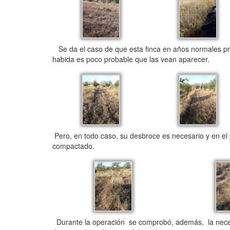
Se da el caso de que esta finca en años normales p
habida es poco probable que las vean aparecer.
Pero, en todo caso, su desbroce es necesario y en el 
compactado.
Durante la operación se comprobó, además, la necesi