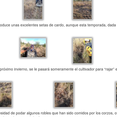
roduce unas excelentes setas de cardo, aunque esta temporada, dada
próximo invierno, se le pasará someramente el cultivador para “rajar” 
dad de podar algunos robles que han sido comidos por los corzos, o