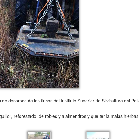
e desbroce de las fincas del Instituto Superior de Silvicultura del Po
uillo”, reforestado de robles y a almendros y que tenía malas hierba