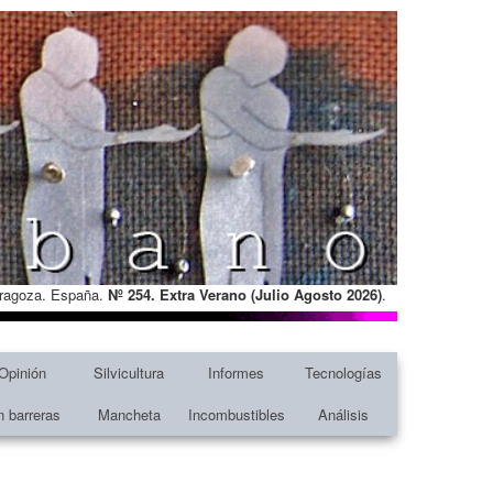
Zaragoza. España.
Nº 254. Extra Verano (Julio Agosto
2026)
.
Opinión
Silvicultura
Informes
Tecnologías
n barreras
Mancheta
Incombustibles
Análisis