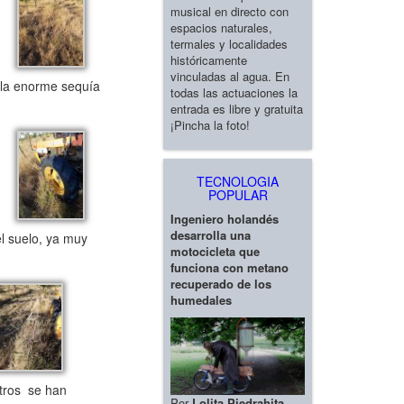
musical en directo con
espacios naturales,
termales y localidades
históricamente
vinculadas al agua. En
 la enorme sequía
todas las actuaciones la
entrada es libre y gratuita
¡Pincha la foto!
TECNOLOGIA
POPULAR
Ingeniero holandés
desarrolla una
el suelo, ya muy
motocicleta que
funciona con metano
recuperado de los
humedales
tros se han
Por
Lolita Piedrahita