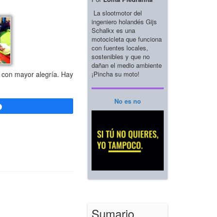
La slootmotor del
ingeniero holandés Gijs
Schalkx es una
motocicleta que funciona
con fuentes locales,
sostenibles y que no
dañan el medio ambiente
¡Pincha su moto!
r con mayor alegría. Hay
No es no
Compartir
Sumario