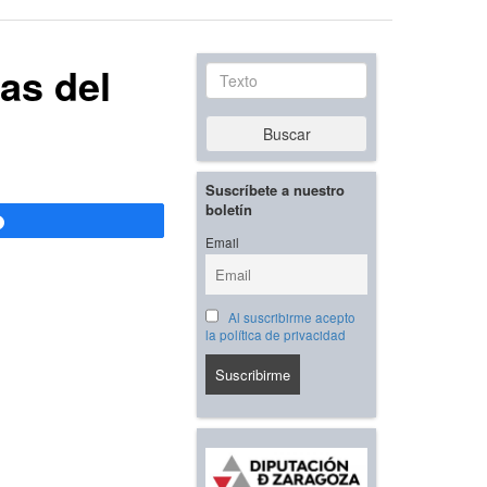
as del
Texto
Buscar
Suscríbete a nuestro
boletín
Compartir
Email
Al suscribirme acepto
la política de privacidad