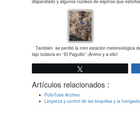
disparatado y algunos núcleos de espinos que estorban
También se perdió la mini estación metereológica del
tajo todavía en “El Paguillo” ¡Ánimo y a ello!
Twittear
Artículos relacionados :
PolloTube Archivo
Limpieza y control de las boquillas y la fumigad