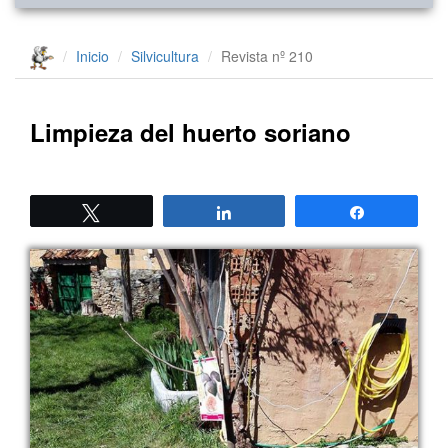
Inicio
Silvicultura
Revista nº 210
Limpieza del huerto soriano
Twittear
Compartir
Compartir