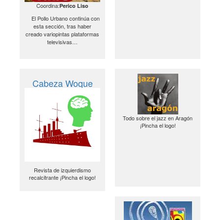
Coordina:
Perico Liso
El Pollo Urbano continúa con
esta sección, tras haber
creado variopintas plataformas
televisivas…
Cabeza Woque
Todo sobre el jazz en Aragón
¡Pincha el logo!
Revista de izquierdismo
recalcitrante ¡Pincha el logo!