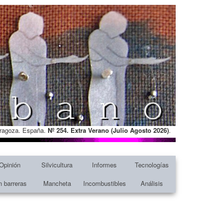
Zaragoza. España.
Nº 254. Extra Verano (Julio Agosto
2026)
.
Opinión
Silvicultura
Informes
Tecnologías
n barreras
Mancheta
Incombustibles
Análisis