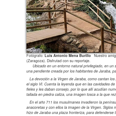
Fotógrafo:
Luís Antonio Mena Burillo
Nuestro amigo,
(Zaragoza). Disfrutad con su reportaje.
Ubicado en un entorno natural privilegiado, en un s
una pendiente creada por los habitantes de Jaraba, para 
La devoción a la Virgen de Jaraba, como cantan los 
el siglo VI. Cuenta la leyenda que en las cavidades d
fieles y les daban consejo, por lo que allí acudían nu
tallada en piedra caliza, una imagen tosca a la que re
En el año 711 los musulmanes invadieron la penínsul
anacoretas y con ellos la imagen de la Virgen. Siglos 
hizo de Jaraba una plaza fronteriza, para defenderse 