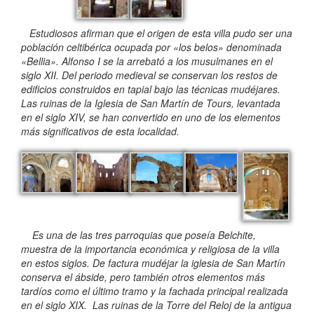
Estudiosos afirman que el origen de esta villa pudo ser una
población celtibérica ocupada por «los belos» denominada
«Bellia». Alfonso I se la arrebató a los musulmanes en el
siglo XII. Del periodo medieval se conservan los restos de
edificios construidos en tapial bajo las técnicas mudéjares.
Las ruinas de la Iglesia de San Martín de Tours, levantada
en el siglo XIV, se han convertido en uno de los elementos
más significativos de esta localidad.
Es una de las tres parroquias que poseía Belchite,
muestra de la importancia económica y religiosa de la villa
en estos siglos. De factura mudéjar la iglesia de San Martín
conserva el ábside, pero también otros elementos más
tardíos como el último tramo y la fachada principal realizada
en el siglo XIX. Las ruinas de la Torre del Reloj de la antigua