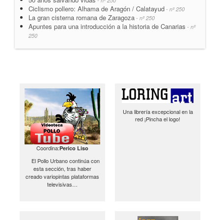
- nº 250
Ciclismo pollero: Alhama de Aragón / Calatayud
- nº 250
La gran cisterna romana de Zaragoza
- nº 250
Apuntes para una introducción a la historia de Canarias
- nº
250
Una librería excepcional en la
red ¡Pincha el logo!
Coordina:
Perico Liso
El Pollo Urbano continúa con
esta sección, tras haber
creado variopintas plataformas
televisivas…