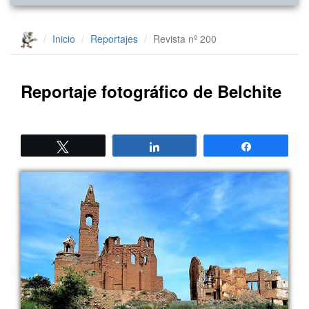
Inicio
Reportajes
Revista nº 200
Reportaje fotográfico de Belchite
Twittear
Compartir
Compartir