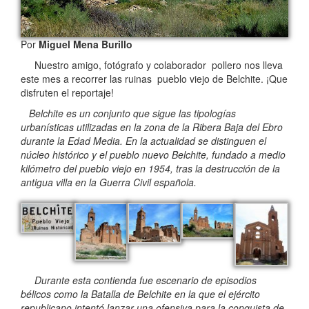
Por
Miguel Mena Burillo
Nuestro amigo, fotógrafo y colaborador pollero nos lleva
este mes a recorrer las ruinas pueblo viejo de Belchite. ¡Que
disfruten el reportaje!
Belchite es un conjunto que sigue las tipologías
urbanísticas utilizadas en la zona de la Ribera Baja del Ebro
durante la Edad Media. En la actualidad se distinguen el
núcleo histórico y el pueblo nuevo Belchite, fundado a medio
kilómetro del pueblo viejo en 1954, tras la destrucción de la
antigua villa en la Guerra Civil española.
Durante esta contienda fue escenario de episodios
bélicos como la Batalla de Belchite en la que el ejército
republicano intentó lanzar una ofensiva para la conquista de