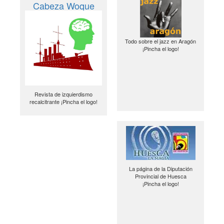
Cabeza Woque
Todo sobre el jazz en Aragón
¡Pincha el logo!
Revista de izquierdismo
recalcitrante ¡Pincha el logo!
La página de la Diputación
Provincial de Huesca
¡Pincha el logo!