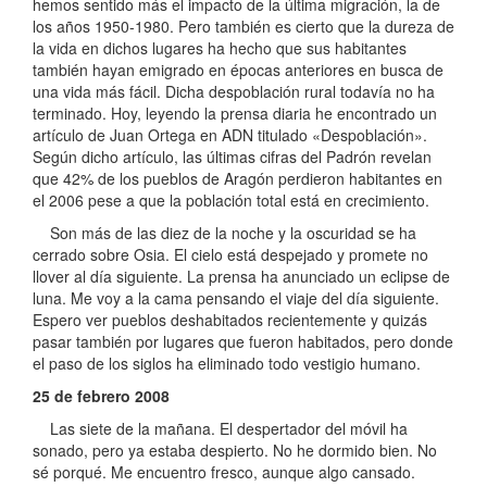
hemos sentido más el impacto de la última migración, la de
los años 1950-1980. Pero también es cierto que la dureza de
la vida en dichos lugares ha hecho que sus habitantes
también hayan emigrado en épocas anteriores en busca de
una vida más fácil. Dicha despoblación rural todavía no ha
terminado. Hoy, leyendo la prensa diaria he encontrado un
artículo de Juan Ortega en ADN titulado «Despoblación».
Según dicho artículo, las últimas cifras del Padrón revelan
que 42% de los pueblos de Aragón perdieron habitantes en
el 2006 pese a que la población total está en crecimiento.
Son más de las diez de la noche y la oscuridad se ha
cerrado sobre Osia. El cielo está despejado y promete no
llover al día siguiente. La prensa ha anunciado un eclipse de
luna. Me voy a la cama pensando el viaje del día siguiente.
Espero ver pueblos deshabitados recientemente y quizás
pasar también por lugares que fueron habitados, pero donde
el paso de los siglos ha eliminado todo vestigio humano.
25 de febrero 2008
Las siete de la mañana. El despertador del móvil ha
sonado, pero ya estaba despierto. No he dormido bien. No
sé porqué. Me encuentro fresco, aunque algo cansado.