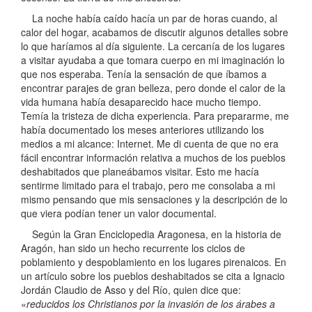
La noche había caído hacía un par de horas cuando, al
calor del hogar, acabamos de discutir algunos detalles sobre
lo que haríamos al día siguiente. La cercanía de los lugares
a visitar ayudaba a que tomara cuerpo en mi imaginación lo
que nos esperaba. Tenía la sensación de que íbamos a
encontrar parajes de gran belleza, pero donde el calor de la
vida humana había desaparecido hace mucho tiempo.
Temía la tristeza de dicha experiencia. Para prepararme, me
había documentado los meses anteriores utilizando los
medios a mi alcance: Internet. Me di cuenta de que no era
fácil encontrar información relativa a muchos de los pueblos
deshabitados que planeábamos visitar. Esto me hacía
sentirme limitado para el trabajo, pero me consolaba a mi
mismo pensando que mis sensaciones y la descripción de lo
que viera podían tener un valor documental.
Según la Gran Enciclopedia Aragonesa, en la historia de
Aragón, han sido un hecho recurrente los ciclos de
poblamiento y despoblamiento en los lugares pirenaicos. En
un artículo sobre los pueblos deshabitados se cita a Ignacio
Jordán Claudio de Asso y del Río, quien dice que:
«
reducidos los Christianos por la invasión de los árabes a