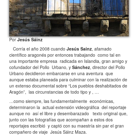
Por
Jesús Sáinz
Corría el año 2008 cuando
Jesús Sainz
, afamado
científico aragonés por entonces trabajando como tal en
una importante empresa radicada en Islandia, gran amigo y
cofundador del Pollo Urbano, y
Sánchez
, director del Pollo
Urbano decidieron embarcarse en una aventura que
aunque estaba planeada para culminar con la realización de
un extenso documental sobre “Los pueblos deshabitados de
Aragón”, las circunstancias de todo tipo y , …
…como siempre, las fundamentalmente económicas,
determinaron la actual extensión videográfica del reportaje
aunque no así el libre y desembarazado texto original que,
junto con las fotografías que acompañan a estos dos
reportajes escribió y captó con su maestría sin par el gran
compañero de viaje Jesús Sáinz Maza.