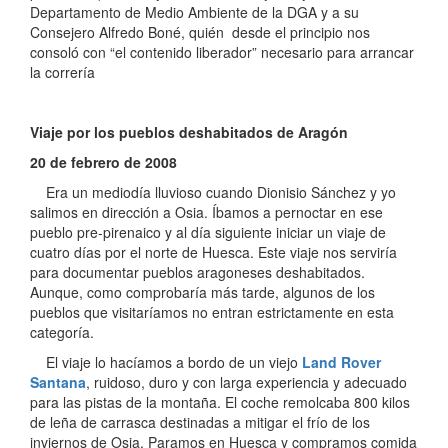
Departamento de Medio Ambiente de la DGA y a su
Consejero Alfredo Boné, quién desde el principio nos
consoló con “el contenido liberador” necesario para arrancar
la correría
Viaje por los pueblos deshabitados de Aragón
20 de febrero de 2008
Era un mediodía lluvioso cuando Dionisio Sánchez y yo
salimos en dirección a Osia. Íbamos a pernoctar en ese
pueblo pre-pirenaico y al día siguiente iniciar un viaje de
cuatro días por el norte de Huesca. Este viaje nos serviría
para documentar pueblos aragoneses deshabitados.
Aunque, como comprobaría más tarde, algunos de los
pueblos que visitaríamos no entran estrictamente en esta
categoría.
El viaje lo hacíamos a bordo de un viejo
Land Rover
Santana
, ruidoso, duro y con larga experiencia y adecuado
para las pistas de la montaña. El coche remolcaba 800 kilos
de leña de carrasca destinadas a mitigar el frío de los
inviernos de Osia. Paramos en Huesca y compramos comida