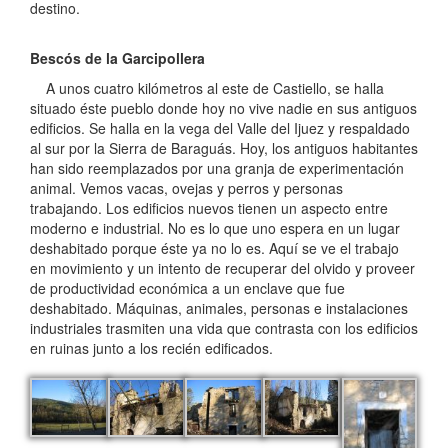
destino.
Bescós de la Garcipollera
A unos cuatro kilómetros al este de Castiello, se halla
situado éste pueblo donde hoy no vive nadie en sus antiguos
edificios. Se halla en la vega del Valle del Ijuez y respaldado
al sur por la Sierra de Baraguás. Hoy, los antiguos habitantes
han sido reemplazados por una granja de experimentación
animal. Vemos vacas, ovejas y perros y personas
trabajando. Los edificios nuevos tienen un aspecto entre
moderno e industrial. No es lo que uno espera en un lugar
deshabitado porque éste ya no lo es. Aquí se ve el trabajo
en movimiento y un intento de recuperar del olvido y proveer
de productividad económica a un enclave que fue
deshabitado. Máquinas, animales, personas e instalaciones
industriales trasmiten una vida que contrasta con los edificios
en ruinas junto a los recién edificados.