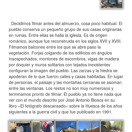
Decidimos filmar antes del almuerzo, cosa poco habitual. El
pueblo conserva un pequeño grupo de sus casas originarias
en ruinas. Entre ellas se halla la iglesia. Es de origen
románico, aunque fue reconstruida en los siglos XVII y XVIII.
Filmamos balcones entre los que se abre paso la
vegetación. Forjas colgando de los edificios en ángulos
insospechados, montones de escombros, vigas de madera
por doquier y muros solitarios con tejados inexistentes
configuran la imagen del pueblo. Las zarzas y la hiedra se
apoderan de lo que fueron calles y casas habitadas. En lugar
de personas, el paisaje y las montañas cercanas se asoman
entre las ventanas. Los restos no son muy numerosos y
terminamos pronto de filmar. El pueblo ya no tiene nada que
ver con el mundo descrito por José Antonio Biosca en su
libro «El fotógrafo descansado» sobre la Huesca de los años
siguientes a la guerra civil y que fue publicado en 1991.