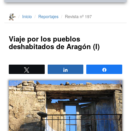
Inicio
Reportajes
Revista nº 197
Viaje por los pueblos
deshabitados de Aragón (I)
Twittear
Compartir
Compartir