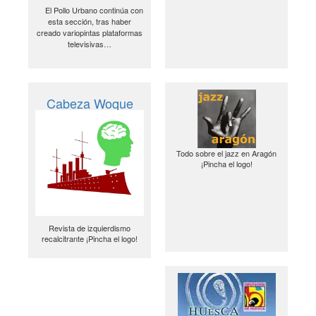
El Pollo Urbano continúa con
esta sección, tras haber
creado variopintas plataformas
televisivas…
Cabeza Woque
Todo sobre el jazz en Aragón
¡Pincha el logo!
Revista de izquierdismo
recalcitrante ¡Pincha el logo!