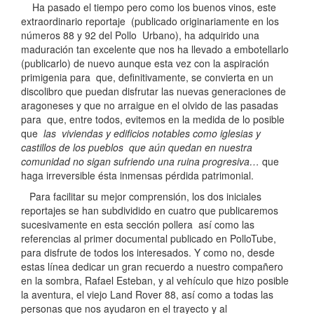
Ha pasado el tiempo pero como los buenos vinos, este
extraordinario reportaje (publicado originariamente en los
números 88 y 92 del Pollo Urbano), ha adquirido una
maduración tan excelente que nos ha llevado a embotellarlo
(publicarlo) de nuevo aunque esta vez con la aspiración
primigenia para que, definitivamente, se convierta en un
discolibro que puedan disfrutar las nuevas generaciones de
aragoneses y que no arraigue en el olvido de las pasadas
para que, entre todos, evitemos en la medida de lo posible
que
las viviendas y edificios notables como iglesias y
castillos de los pueblos que aún quedan en nuestra
comunidad no sigan sufriendo una ruina progresiva…
que
haga irreversible ésta inmensas pérdida patrimonial.
Para facilitar su mejor comprensión, los dos iniciales
reportajes se han subdividido en cuatro que publicaremos
sucesivamente en esta sección pollera así como las
referencias al primer documental publicado en PolloTube,
para disfrute de todos los interesados. Y como no, desde
estas línea dedicar un gran recuerdo a nuestro compañero
en la sombra, Rafael Esteban, y al vehículo que hizo posible
la aventura, el viejo Land Rover 88, así como a todas las
personas que nos ayudaron en el trayecto y al