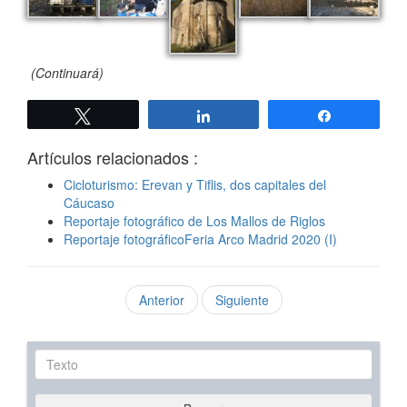
(Continuará)
Twittear
Compartir
Compartir
Artículos relacionados :
Cicloturismo: Erevan y Tiflis, dos capitales del
Cáucaso
Reportaje fotográfico de Los Mallos de Riglos
Reportaje fotográficoFeria Arco Madrid 2020 (I)
Anterior
Siguiente
Texto