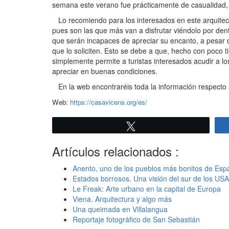
semana este verano fue prácticamente de casualidad, 
Lo recomiendo para los interesados en este arquitect
pues son las que más van a disfrutar viéndolo por dent
que serán incapaces de apreciar su encanto, a pesar de
que lo soliciten. Esto se debe a que, hecho con poco 
simplemente permite a turistas interesados acudir a l
apreciar en buenas condiciones.
En la web encontraréis toda la información respecto a h
Web:
https://casavicens.org/es/
Twittear
Artículos relacionados :
Anento, uno de los pueblos más bonitos de Esp
Estados borrosos. Una visión del sur de los USA
Le Freak: Arte urbano en la capital de Europa
Viena. Arquitectura y algo más
Una queimada en Villalangua
Reportaje fotográfico de San Sebastián