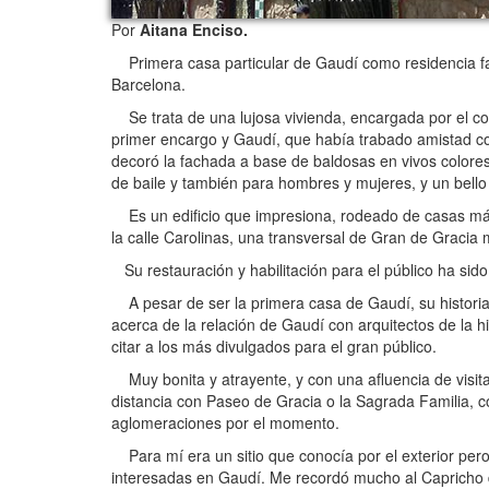
Por
Aitana Enciso.
Primera casa particular de Gaudí como residencia famil
Barcelona.
Se trata de una lujosa vivienda, encargada por el co
primer encargo y Gaudí, que había trabado amistad con 
decoró la fachada a base de baldosas en vivos colores,
de baile y también para hombres y mujeres, y un bello 
Es un edificio que impresiona, rodeado de casas más 
la calle Carolinas, una transversal de Gran de Gracia
Su restauración y habilitación para el público ha sido
A pesar de ser la primera casa de Gaudí, su historia 
acerca de la relación de Gaudí con arquitectos de la
citar a los más divulgados para el gran público.
Muy bonita y atrayente, y con una afluencia de visit
distancia con Paseo de Gracia o la Sagrada Familia, c
aglomeraciones por el momento.
Para mí era un sitio que conocía por el exterior pe
interesadas en Gaudí. Me recordó mucho al Capricho d