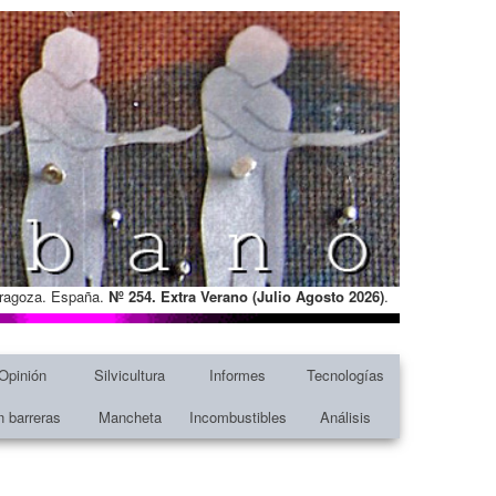
Zaragoza. España.
Nº 254. Extra Verano (Julio Agosto
2026)
.
Opinión
Silvicultura
Informes
Tecnologías
n barreras
Mancheta
Incombustibles
Análisis