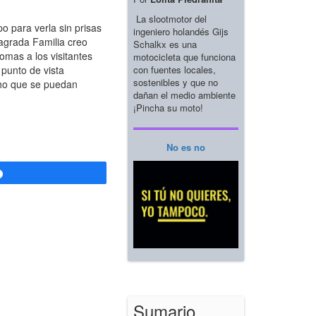
La slootmotor del
 para verla sin prisas
ingeniero holandés Gijs
Sagrada Familia creo
Schalkx es una
omas a los visitantes
motocicleta que funciona
con fuentes locales,
punto de vista
sostenibles y que no
ucho que se puedan
dañan el medio ambiente
¡Pincha su moto!
No es no
Compartir
Sumario