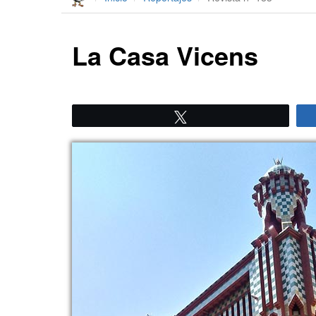
La Casa Vicens
Twittear