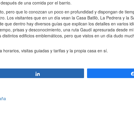
después de una comida por el barrio.
o, pero que lo conozcan un poco en profundidad y dispongan de tiempo
ro. Los visitantes que en un día vean la Casa Batllò, La Pedrera y la 
 que dentro hay diversos guías que explican los detalles en varios idi
tiempo, prisas y desconocimiento, una ruta Gaudí apresurada desde mi 
os distintos edificios emblemáticos, pero que vistos en un día dudo m
orarios, visitas guiadas y tarifas y la propia casa en sí.
Compartir
aña