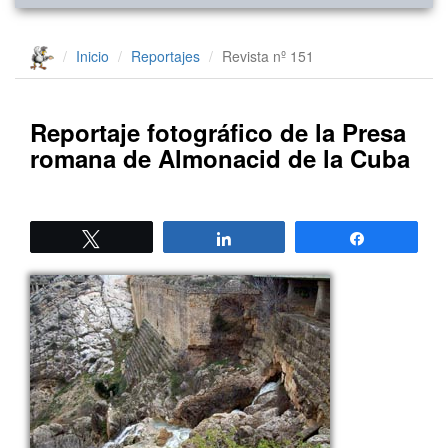
Inicio
Reportajes
Revista nº 151
Reportaje fotográfico de la Presa
romana de Almonacid de la Cuba
Twittear
Compartir
Compartir