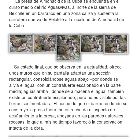
La presa de Almonacid de la Cuba se encuentra en el
curso medio del río Aguasvivas, al norte de la sierra de
Belchite en un barranco en una zona caliza y sustenta la
carretera que va de Belchite a la localidad de Almonacid de
la Cuba
Su estado final, que se observa en la actualidad, ofrece
unos muros que en su pantalla adaptan una sección
rectangular, consolidándose aguas abajo –por donde se
alivia el agua- con un contrafuerte escalonado en la parte
media; aguas arriba –donde se almacena el agua- también
existe un contrafuerte escalonado, pero no es visible por las
tierras sedimentadas. El hecho de que el barranco donde se
construyó la presa fuera tan estrecho da el aspecto de
acuñamiento a la presa, apoyada en las paredes naturales
rocosas, lo que al mismo tiempo favoreció la conservación
intacta de la obra.