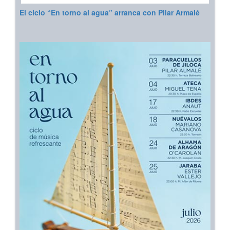
El ciclo “En torno al agua” arranca con Pilar Armalé