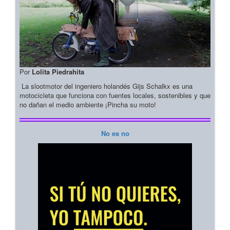
Por
Lolita Piedrahita
La slootmotor del ingeniero holandés Gijs Schalkx es una
motocicleta que funciona con fuentes locales, sostenibles y que
no dañan el medio ambiente ¡Pincha su moto!
No es no