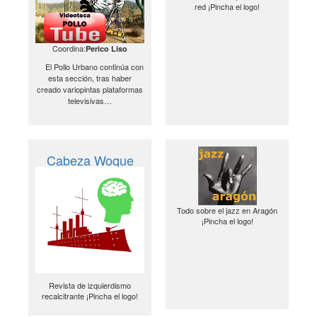
red ¡Pincha el logo!
Coordina:
Perico Liso
El Pollo Urbano continúa con
esta sección, tras haber
creado variopintas plataformas
televisivas…
Cabeza Woque
Todo sobre el jazz en Aragón
¡Pincha el logo!
Revista de izquierdismo
recalcitrante ¡Pincha el logo!