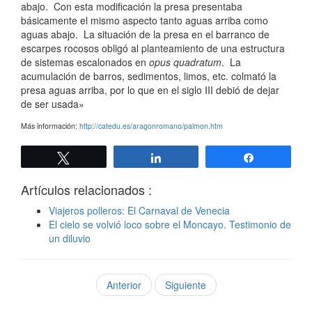
abajo. Con esta modificación la presa presentaba
básicamente el mismo aspecto tanto aguas arriba como
aguas abajo. La situación de la presa en el barranco de
escarpes rocosos obligó al planteamiento de una estructura
de sistemas escalonados en
opus quadratum
. La
acumulación de barros, sedimentos, limos, etc. colmató la
presa aguas arriba, por lo que en el siglo III debió de dejar
de ser usada»
Más información:
http://catedu.es/aragonromano/palmon.htm
Twittear
Compartir
Compartir
Artículos relacionados :
Viajeros polleros: El Carnaval de Venecia
El cielo se volvió loco sobre el Moncayo. Testimonio de
un diluvio
Anterior
Siguiente