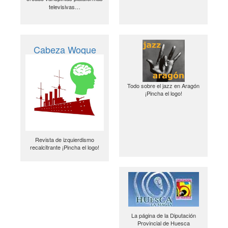
televisivas…
Cabeza Woque
Todo sobre el jazz en Aragón
¡Pincha el logo!
Revista de izquierdismo
recalcitrante ¡Pincha el logo!
La página de la Diputación
Provincial de Huesca