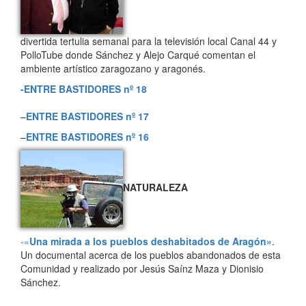
divertida tertulia semanal para la televisión local Canal 44 y
PolloTube donde Sánchez y Alejo Carqué comentan el
ambiente artístico zaragozano y aragonés.
-ENTRE BASTIDORES nº 18
–
ENTRE BASTIDORES nº 17
–
ENTRE BASTIDORES nº 16
NATURALEZA
-«
Una mirada a los pueblos deshabitados de Aragón»
.
Un documental acerca de los pueblos abandonados de esta
Comunidad y realizado por Jesús Saínz Maza y Dionisio
Sánchez.