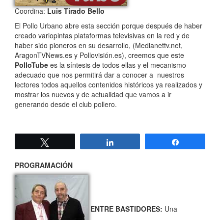
Coordina:
Luis Tirado Bello
El Pollo Urbano abre esta sección porque después de haber
creado variopintas plataformas televisivas en la red y de
haber sido pioneros en su desarrollo, (Medianettv.net,
AragonTVNews.es y Pollovisión.es), creemos que este
PolloTube
es la síntesis de todos ellas y el mecanismo
adecuado que nos permitirá dar a conocer a nuestros
lectores todos aquellos contenidos históricos ya realizados y
mostrar los nuevos y de actualidad que vamos a ir
generando desde el club pollero.
Twittear
Compartir
Compartir
PROGRAMACIÓN
ENTRE BASTIDORES:
Una