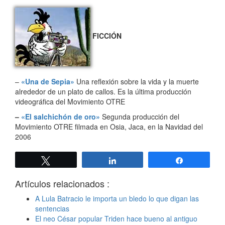
FICCIÓN
–
«Una de Sepia»
Una reflexión sobre la vida y la muerte
alrededor de un plato de callos. Es la última producción
videográfica del Movimiento OTRE
–
«El salchichón de oro»
Segunda producción del
Movimiento OTRE filmada en Osia, Jaca, en la Navidad del
2006
Twittear
Compartir
Compartir
Artículos relacionados :
A Lula Batracio le importa un bledo lo que digan las
sentencias
El neo César popular Triden hace bueno al antiguo