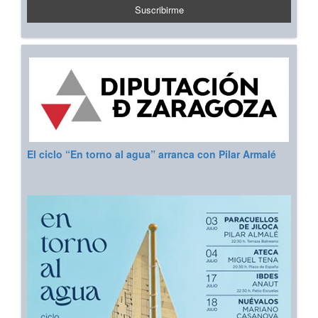
El ciclo “En torno al agua” arranca con Pilar Armalé