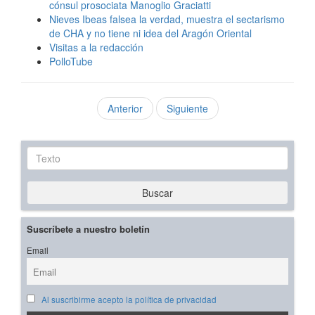
cónsul prosociata Manoglio Graciatti
Nieves Ibeas falsea la verdad, muestra el sectarismo
de CHA y no tiene ni idea del Aragón Oriental
Visitas a la redacción
PolloTube
Anterior
Siguiente
Texto
Buscar
Suscríbete a nuestro boletín
Email
Al suscribirme acepto la política de privacidad