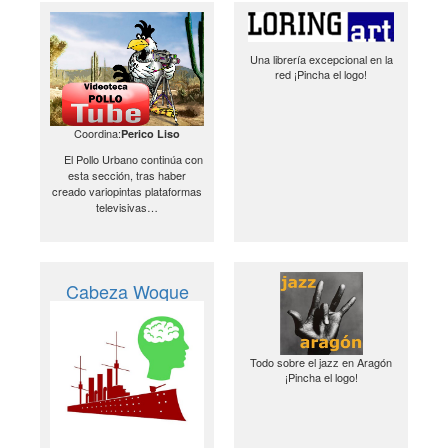
Una librería excepcional en la
red ¡Pincha el logo!
Coordina:
Perico Liso
El Pollo Urbano continúa con
esta sección, tras haber
creado variopintas plataformas
televisivas…
Cabeza Woque
Todo sobre el jazz en Aragón
¡Pincha el logo!