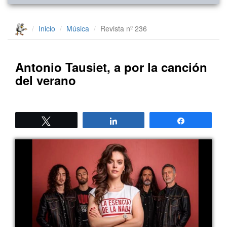
Inicio
Música
Revista nº 236
Antonio Tausiet, a por la canción
del verano
Twittear
Compartir
Compartir