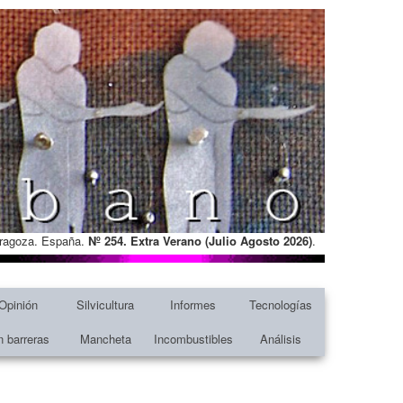
Zaragoza. España.
Nº 254. Extra Verano (Julio Agosto
2026)
.
Opinión
Silvicultura
Informes
Tecnologías
n barreras
Mancheta
Incombustibles
Análisis