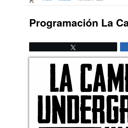
Programación La C
Twittear