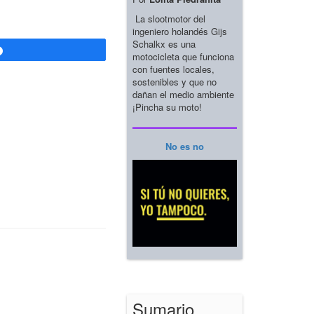
La slootmotor del
ingeniero holandés Gijs
Schalkx es una
Compartir
motocicleta que funciona
con fuentes locales,
sostenibles y que no
dañan el medio ambiente
¡Pincha su moto!
No es no
Sumario