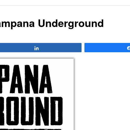
ampana Underground
Compartir