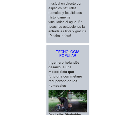
musical en directo con
espacios naturales,
termales y localidades
históricamente
vinculadas al agua. En
todas las actuaciones la
entrada es libre y gratuita
¡Pincha la foto!
TECNOLOGIA
POPULAR
Ingeniero holandés
desarrolla una
motocicleta que
funciona con metano
recuperado de los
humedales
Por
Lolita Piedrahita