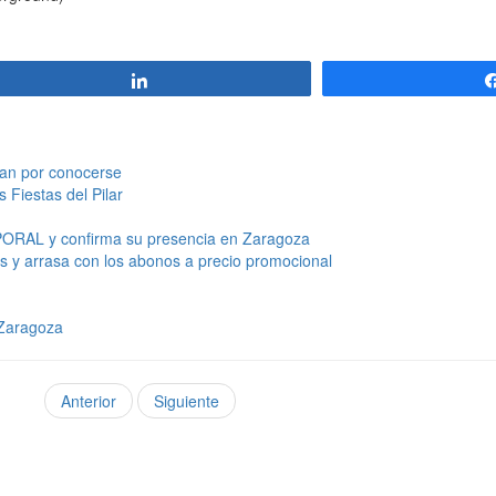
Compartir
ban por conocerse
 Fiestas del Pilar
MPORAL y confirma su presencia en Zaragoza
es y arrasa con los abonos a precio promocional
 Zaragoza
Anterior
Siguiente