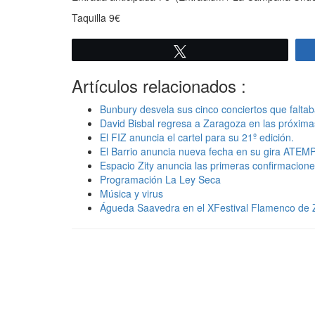
Taquilla 9€
Twittear
Artículos relacionados :
Bunbury desvela sus cinco conciertos que falta
David Bisbal regresa a Zaragoza en las próximas
El FIZ anuncia el cartel para su 21º edición.
El Barrio anuncia nueva fecha en su gira ATE
Espacio Zity anuncia las primeras confirmacion
Programación La Ley Seca
Música y virus
Águeda Saavedra en el XFestival Flamenco de