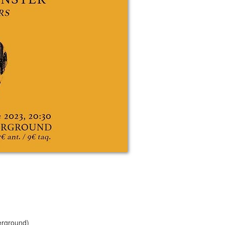
erground)