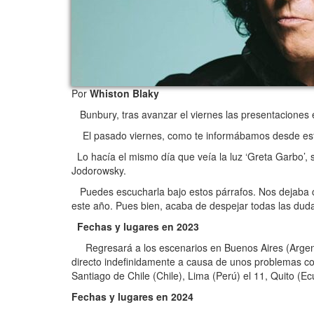
Por
Whiston Blaky
Bunbury, tras avanzar el viernes las presentaciones 
El pasado viernes, como te informábamos desde este p
Lo hacía el mismo día que veía la luz ‘Greta Garbo’, 
Jodorowsky.
Puedes escucharla bajo estos párrafos. Nos dejaba c
este año. Pues bien, acaba de despejar todas las dud
Fechas y lugares en 2023
Regresará a los escenarios en Buenos Aires (Argentin
directo indefinidamente a causa de unos problemas con
Santiago de Chile (Chile), Lima (Perú) el 11, Quito (E
Fechas y lugares en 2024