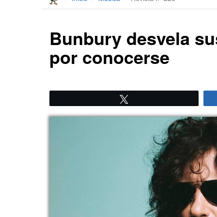
Bunbury desvela sus
por conocerse
Twittear