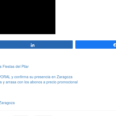
Compartir
 Fiestas del Pilar
MPORAL y confirma su presencia en Zaragoza
es y arrasa con los abonos a precio promocional
 Zaragoza