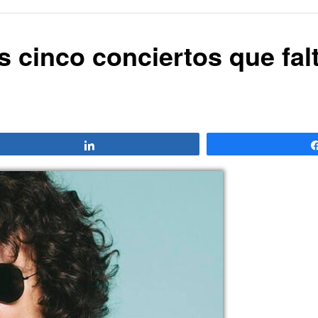
 cinco conciertos que fal
Compartir