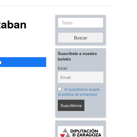
taban
Texto
Buscar
Suscríbete a nuestro
boletín
Compartir
Email
Al suscribirme acepto
la política de privacidad