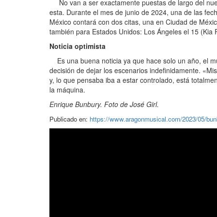
No van a ser exactamente puestas de largo del nuevo 
esta. Durante el mes de junio de 2024, una de las fech
México contará con dos citas, una en Ciudad de México 
también para Estados Unidos: Los Ángeles el 15 (Kia
Noticia optimista
Es una buena noticia ya que hace solo un año, el mús
decisión de dejar los escenarios indefinidamente. «Mi
y, lo que pensaba iba a estar controlado, está totalm
la máquina.
Enrique Bunbury. Foto de José Girl.
Publicado en:
https://www.aragonmusical.com/2023/05/bunb