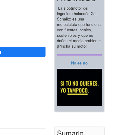
La slootmotor del
ingeniero holandés Gijs
Schalkx es una
motocicleta que funciona
con fuentes locales,
sostenibles y que no
dañan el medio ambiente
¡Pincha su moto!
Compartir
No es no
Sumario