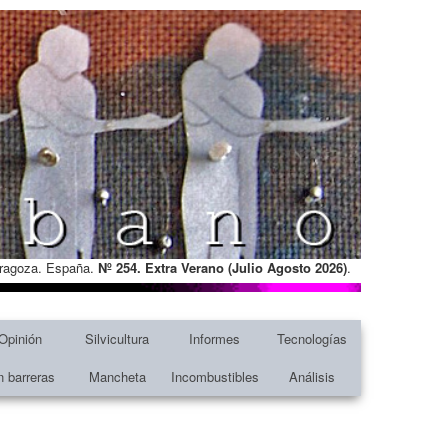
Zaragoza. España.
Nº 254. Extra Verano (Julio Agosto
2026)
.
Opinión
Silvicultura
Informes
Tecnologías
n barreras
Mancheta
Incombustibles
Análisis