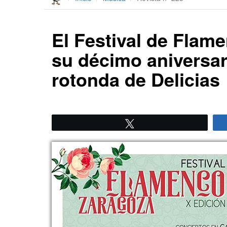
El Festival de Flam
su décimo aniversar
rotonda de Delicias
Twittear