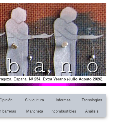
Zaragoza. España.
Nº 254. Extra Verano (Julio Agosto
2026)
.
Opinión
Silvicultura
Informes
Tecnologías
n barreras
Mancheta
Incombustibles
Análisis