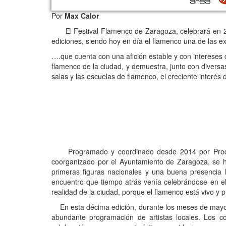
Por
Max Calor
El Festival Flamenco de Zaragoza, celebrará en 2023
ediciones, siendo hoy en día el flamenco una de las e
….que cuenta con una afición estable y con intereses c
flamenco de la ciudad, y demuestra, junto con diversas 
salas y las escuelas de flamenco, el creciente interés de
Programado y coordinado desde 2014 por Producc
coorganizado por el Ayuntamiento de Zaragoza, se ha
primeras figuras nacionales y una buena presencia l
encuentro que tiempo atrás venía celebrándose en el
realidad de la ciudad, porque el flamenco está vivo y 
En esta décima edición, durante los meses de mayo y
abundante programación de artistas locales. Los co