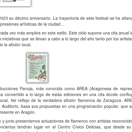
 su décimo aniversario. La trayectoria de este festival se ha afianz
xpresiones artísticas de la ciudad…
ada vez más amplios en este estilo. Este ciclo supone una cita anual in
iniciativas que se llevan a cabo a lo largo del año tanto por los artis
 la afición local.
iones Panoja, más conocida como AREA (Aragonesa de represent
 convertido a lo largo de estas ediciones en una cita donde confluy
ocal, fiel reflejo de la verdadera afición flamenca de Zaragoza. ARE
 Auditorio, basa sus propuestas en una programación popular, que a
presente en Aragón.
 junio presentamos actuaciones de flamenco con artistas reconocidos
nciertos tendrán lugar en el Centro Cívico Delicias, que desde su