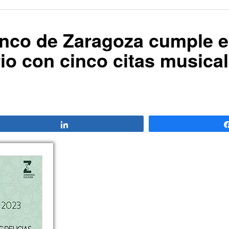
enco de Zaragoza cumple 
io con cinco citas musical
Compartir