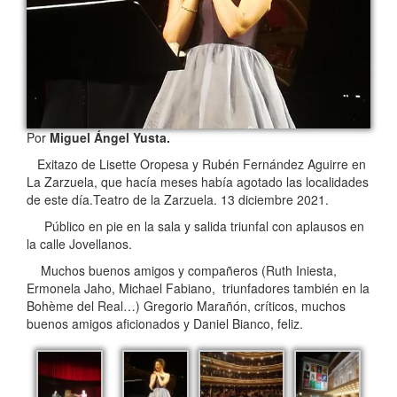
Por
Miguel Ángel Yusta.
Exitazo de Lisette Oropesa y Rubén Fernández Aguirre en
La Zarzuela, que hacía meses había agotado las localidades
de este día.Teatro de la Zarzuela. 13 diciembre 2021.
Público en pie en la sala y salida triunfal con aplausos en
la calle Jovellanos.
Muchos buenos amigos y compañeros (Ruth Iniesta,
Ermonela Jaho, Michael Fabiano, triunfadores también en la
Bohème del Real…) Gregorio Marañón, críticos, muchos
buenos amigos aficionados y Daniel Bianco, feliz.