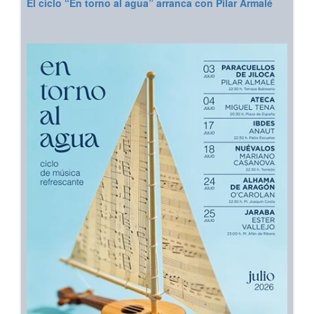
El ciclo “En torno al agua” arranca con Pilar Armalé