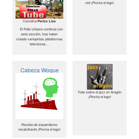
red ¡Pincha el logo!
Coordina:
Perico Liso
El Pollo Urbano continúa con
esta sección, tras haber
creado variopintas plataformas
televisivas…
Cabeza Woque
Todo sobre el jazz en Aragón
¡Pincha el logo!
Revista de izquierdismo
recalcitrante ¡Pincha el logo!