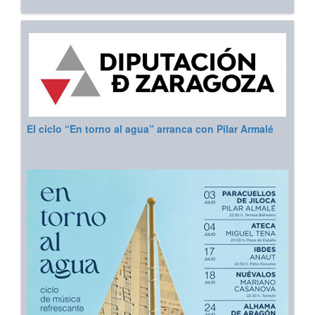
El ciclo “En torno al agua” arranca con Pilar Armalé