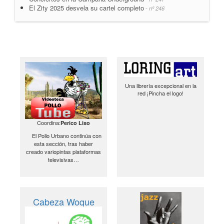
El Zity 2025 desvela su cartel completo
- nº 246
Una librería excepcional en la
red ¡Pincha el logo!
Coordina:
Perico Liso
El Pollo Urbano continúa con
esta sección, tras haber
creado variopintas plataformas
televisivas…
Cabeza Woque