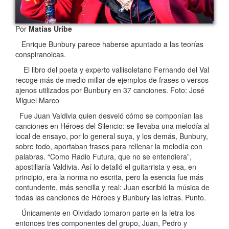
Por
Matías Uribe
Enrique Bunbury parece haberse apuntado a las teorías
conspiranoicas.
El libro del poeta y experto vallisoletano Fernando del Val
recoge más de medio millar de ejemplos de frases o versos
ajenos utilizados por Bunbury en 37 canciones. Foto: José
Miguel Marco
Fue Juan Valdivia quien desveló cómo se componían las
canciones en Héroes del Silencio: se llevaba una melodía al
local de ensayo, por lo general suya, y los demás, Bunbury,
sobre todo, aportaban frases para rellenar la melodía con
palabras. “Como Radio Futura, que no se entendiera”,
apostillaría Valdivia. Así lo detalló el guitarrista y esa, en
principio, era la norma no escrita, pero la esencia fue más
contundente, más sencilla y real: Juan escribió la música de
todas las canciones de Héroes y Bunbury las letras. Punto.
Únicamente en Olvidado tomaron parte en la letra los
entonces tres componentes del grupo, Juan, Pedro y