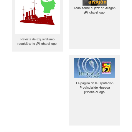
Todo sobre el jazz en Aragón
¡Pincha el logo!
Revista de izquierdismo
recalcitrante ¡Pincha el logo!
La página de la Diputación
Provincial de Huesca
¡Pincha el logo!