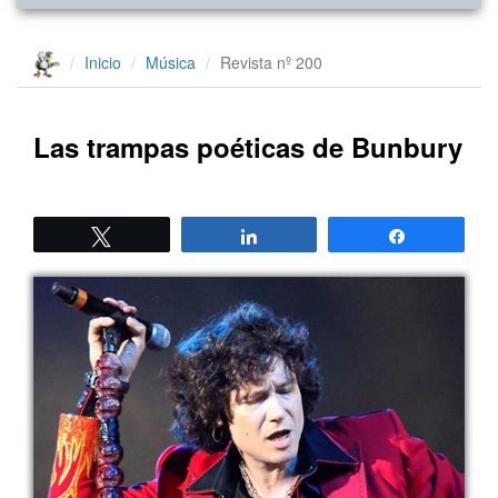
Inicio
Música
Revista nº 200
Las trampas poéticas de Bunbury
Twittear
Compartir
Compartir