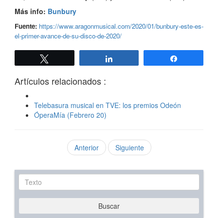
Más info:
Bunbury
Fuente:
https://www.aragonmusical.com/2020/01/bunbury-este-es-
el-primer-avance-de-su-disco-de-2020/
Twittear
Compartir
Compartir
Artículos relacionados :
Telebasura musical en TVE: los premios Odeón
ÓperaMía (Febrero 20)
Anterior
Siguiente
Texto
Buscar