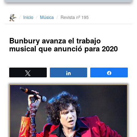
Inicio
Música
Revista nº 195
Bunbury avanza el trabajo
musical que anunció para 2020
Twittear
Compartir
Compartir