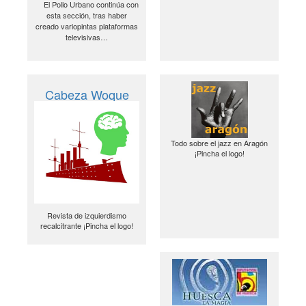
El Pollo Urbano continúa con
esta sección, tras haber
creado variopintas plataformas
televisivas…
Cabeza Woque
Todo sobre el jazz en Aragón
¡Pincha el logo!
Revista de izquierdismo
recalcitrante ¡Pincha el logo!