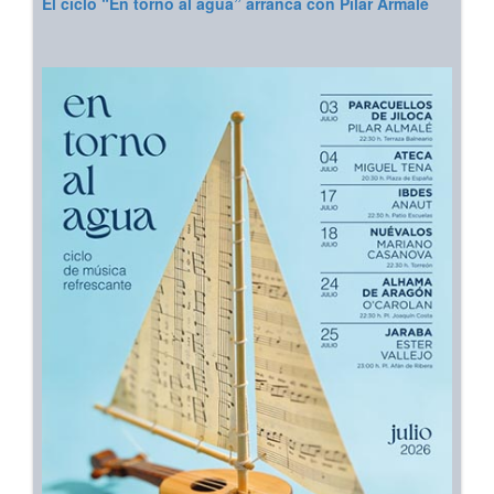
El ciclo “En torno al agua” arranca con Pilar Armalé