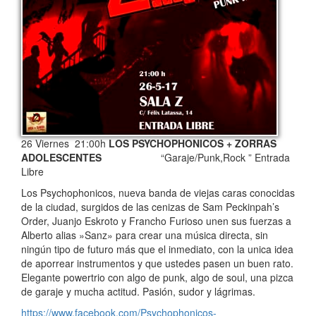
26 Viernes 21:00h
LOS PSYCHOPHONICOS + ZORRAS
ADOLESCENTES
“Garaje/Punk,Rock ” Entrada
Libre
Los Psychophonicos, nueva banda de viejas caras conocidas
de la ciudad, surgidos de las cenizas de Sam Peckinpah’s
Order, Juanjo Eskroto y Francho Furioso unen sus fuerzas a
Alberto alias »Sanz» para crear una música directa, sin
ningún tipo de futuro más que el inmediato, con la unica idea
de aporrear instrumentos y que ustedes pasen un buen rato.
Elegante powertrio con algo de punk, algo de soul, una pizca
de garaje y mucha actitud. Pasión, sudor y lágrimas.
https://www.facebook.com/Psychophonicos-