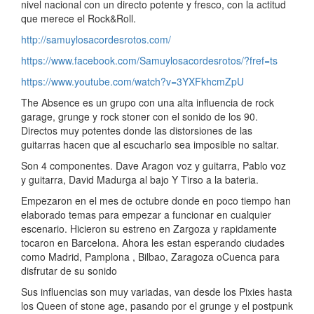
nivel nacional con un directo potente y fresco, con la actitud
que merece el Rock&Roll.
http://samuylosacordesrotos.com/
https://www.facebook.com/Samuylosacordesrotos/?fref=ts
https://www.youtube.com/watch?v=3YXFkhcmZpU
The Absence es un grupo con una alta influencia de rock
garage, grunge y rock stoner con el sonido de los 90.
Directos muy potentes donde las distorsiones de las
guitarras hacen que al escucharlo sea imposible no saltar.
Son 4 componentes. Dave Aragon voz y guitarra, Pablo voz
y guitarra, David Madurga al bajo Y Tirso a la bateria.
Empezaron en el mes de octubre donde en poco tiempo han
elaborado temas para empezar a funcionar en cualquier
escenario. Hicieron su estreno en Zargoza y rapidamente
tocaron en Barcelona. Ahora les estan esperando ciudades
como Madrid, Pamplona , Bilbao, Zaragoza oCuenca para
disfrutar de su sonido
Sus influencias son muy variadas, van desde los Pixies hasta
los Queen of stone age, pasando por el grunge y el postpunk