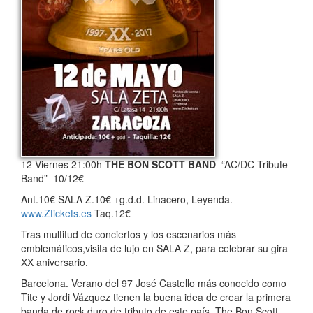
12 Viernes 21:00h
THE BON SCOTT BAND
“AC/DC Tribute
Band” 10/12€
Ant.10€ SALA Z.10€ +g.d.d. Linacero, Leyenda.
www.Ztickets.es
Taq.12€
Tras multitud de conciertos y los escenarios más
emblemáticos,visita de lujo en SALA Z, para celebrar su gira
XX aniversario.
Barcelona. Verano del 97 José Castello más conocido como
Tite y Jordi Vázquez tienen la buena idea de crear la primera
banda de rock duro de tributo de este país, The Bon Scott