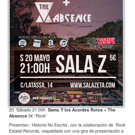
20 Sábado 21:00h
Samu Y los Acordes Rotos + The
Absence
5€ “Rock”
Presentan, ‘Historia No Escrita’, con la colaboración de Rock
Estatal Records, respaldado con una gira de presentación a