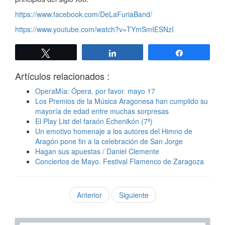
https://www.facebook.com/DeLaFuriaBand/
https://www.youtube.com/watch?v=TYmSmIESNzI
Twittear
Compartir
Compartir
Artículos relacionados :
OperaMía: Ópera, por favor. mayo 17
Los Premios de la Música Aragonesa han cumplido su
mayoría de edad entre muchas sorpresas
El Play List del faraón Echenikón (7ª)
Un emotivo homenaje a los autores del Himno de
Aragón pone fin a la celebración de San Jorge
Hagan sus apuestas / Daniel Clemente
Conciertos de Mayo. Festival Flamenco de Zaragoza
Anterior
Siguiente