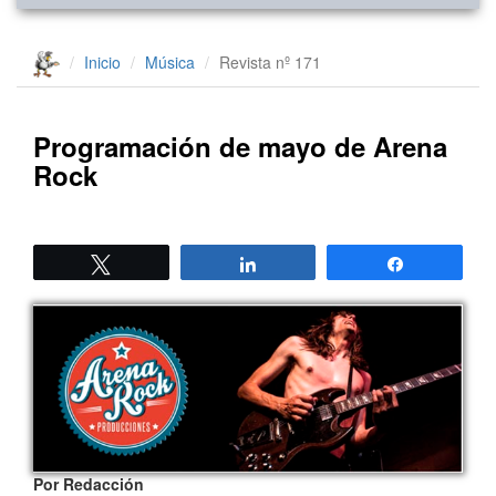
Inicio
Música
Revista nº 171
Programación de mayo de Arena
Rock
Twittear
Compartir
Compartir
Por Redacción