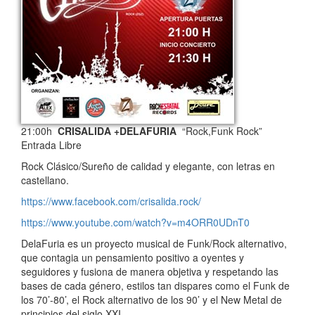
21:00h
CRISALIDA +DELAFURIA
“Rock,Funk Rock”
Entrada Libre
Rock Clásico/Sureño de calidad y elegante, con letras en
castellano.
https://www.facebook.com/crisalida.rock/
https://www.youtube.com/watch?v=m4ORR0UDnT0
DelaFuria es un proyecto musical de Funk/Rock alternativo,
que contagia un pensamiento positivo a oyentes y
seguidores y fusiona de manera objetiva y respetando las
bases de cada género, estilos tan dispares como el Funk de
los 70’-80’, el Rock alternativo de los 90’ y el New Metal de
principios del siglo XXI.