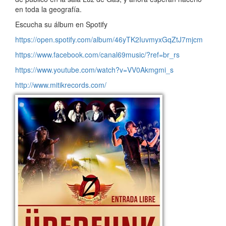
en toda la geografía.
Escucha su álbum en Spotify
https://open.spotify.com/album/46yTK2IuvmyxGqZtJ7mjcm
https://www.facebook.com/canal69music/?ref=br_rs
https://www.youtube.com/watch?v=VV0Akmgmi_s
http://www.mitikrecords.com/