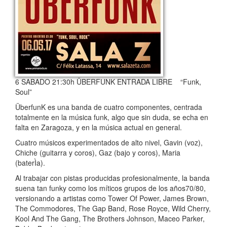
6 SABADO 21:30h ÜBERFUNK ENTRADA LIBRE “Funk,
Soul”
ÜberfunK es una banda de cuatro componentes, centrada
totalmente en la música funk, algo que sin duda, se echa en
falta en Zaragoza, y en la música actual en general.
Cuatro músicos experimentados de alto nivel, Gavin (voz),
Chiche (guitarra y coros), Gaz (bajo y coros), Maria
(baterÌa).
Al trabajar con pistas producidas profesionalmente, la banda
suena tan funky como los míticos grupos de los años70/80,
versionando a artistas como Tower Of Power, James Brown,
The Commodores, The Gap Band, Rose Royce, Wild Cherry,
Kool And The Gang, The Brothers Johnson, Maceo Parker,