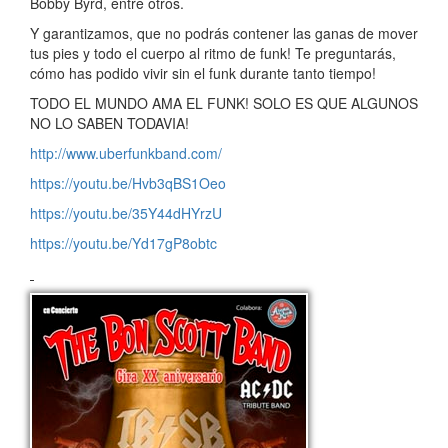
Bobby Byrd, entre otros.
Y garantizamos, que no podrás contener las ganas de mover
tus pies y todo el cuerpo al ritmo de funk! Te preguntarás,
cómo has podido vivir sin el funk durante tanto tiempo!
TODO EL MUNDO AMA EL FUNK! SOLO ES QUE ALGUNOS
NO LO SABEN TODAVIA!
http://www.uberfunkband.com/
https://youtu.be/Hvb3qBS1Oeo
https://youtu.be/35Y44dHYrzU
https://youtu.be/Yd17gP8obtc