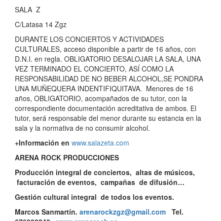
SALA Z
C/Latasa 14 Zgz
DURANTE LOS CONCIERTOS Y ACTIVIDADES
CULTURALES, acceso disponible a partir de 16 años, con
D.N.I. en regla. OBLIGATORIO DESALOJAR LA SALA, UNA
VEZ TERMINADO EL CONCIERTO, ASÍ COMO LA
RESPONSABILIDAD DE NO BEBER ALCOHOL,SE PONDRA
UNA MUÑEQUERA INDENTIFIQUITAVA. Menores de 16
años, OBLIGATORIO, acompañados de su tutor, con la
correspondiente documentación acreditativa de ambos. El
tutor, será responsable del menor durante su estancia en la
sala y la normativa de no consumir alcohol.
+Información en
www.salazeta.com
ARENA ROCK PRODUCCIONES
Producción integral de conciertos, altas de músicos,
facturación de eventos, campañas de difusión…
Gestión cultural integral de todos los eventos.
Marcos Sanmartín.
arenarockzgz@gmail.com
Tel.