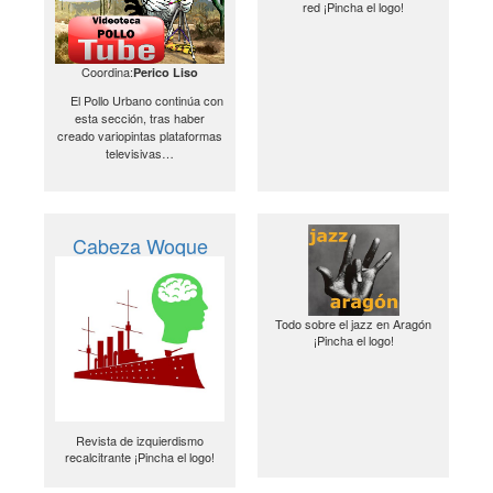
red ¡Pincha el logo!
Coordina:
Perico Liso
El Pollo Urbano continúa con
esta sección, tras haber
creado variopintas plataformas
televisivas…
Cabeza Woque
Todo sobre el jazz en Aragón
¡Pincha el logo!
Revista de izquierdismo
recalcitrante ¡Pincha el logo!