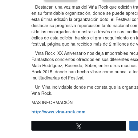
Destacar una vez mas del Viña Rock que edición tras e
en su formidable organización, donde se puede aprecia
esta última edición la organización doto el Festival
destacar su progresiva repercusión tanto nacional co
sido los encargados de mostrar a través de sus medios
éxitos de esta edición ha sido el gran seguimiento en
festival, página que ha recibido más de 2 millones de v
Viña Rock XX Aniversario nos deja imborrables recuer
Fantásticos conciertos ofrecidos en sus diferentes e
Mala Rodriguez, Rosendo, Sôber, entre otros muchos 
Rock 2015, donde han hecho vibrar como nunca a todo
multitudinarias del Festival.
Un Viña inolvidable donde me consta que la organizac
Viña Rock.
MAS INFORMACIÓN
http://www.vina-rock.com
Twittear