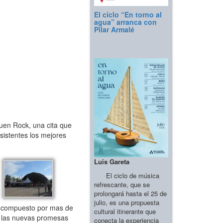
El ciclo “En torno al
agua” arranca con
Pilar Armalé
uen Rock, una cita que
sistentes los mejores
Luis Gareta
El ciclo de música
refrescante, que se
prolongará hasta el 25 de
julio, es una propuesta
s compuesto por mas de
cultural itinerante que
y las nuevas promesas
conecta la experiencia