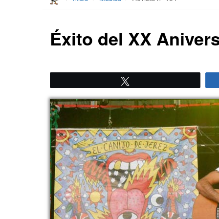
Éxito del XX Aniver
Twittear