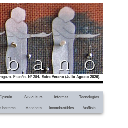
Zaragoza. España.
Nº 254. Extra Verano (Julio Agosto
2026)
.
Opinión
Silvicultura
Informes
Tecnologías
n barreras
Mancheta
Incombustibles
Análisis