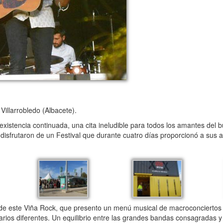
Villarrobledo (Albacete).
istencia continuada, una cita ineludible para todos los amantes del b
sfrutaron de un Festival que durante cuatro días proporcionó a sus a
 de este Viña Rock, que presento un menú musical de macroconcierto
rios diferentes. Un equilibrio entre las grandes bandas consagradas 