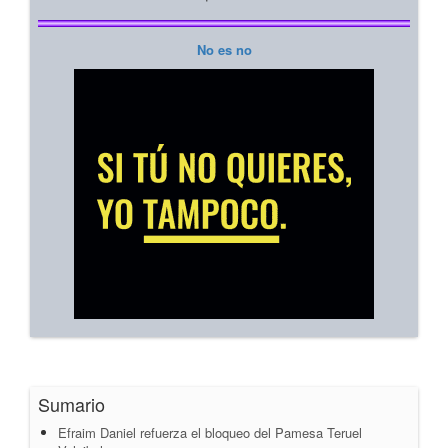
No es no
Sumario
Efraim Daniel refuerza el bloqueo del Pamesa Teruel