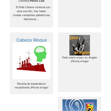
Coordina:
Perico Liso
El Pollo Urbano continúa con
esta sección, tras haber
creado variopintas plataformas
televisivas…
Cabeza Woque
Todo sobre el jazz en Aragón
¡Pincha el logo!
Revista de izquierdismo
recalcitrante ¡Pincha el logo!