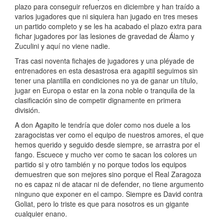
plazo para conseguir refuerzos en diciembre y han traído a
varios jugadores que ni siquiera han jugado en tres meses
un partido completo y se les ha acabado el plazo extra para
fichar jugadores por las lesiones de gravedad de Álamo y
Zuculini y aquí no viene nadie.
Tras casi noventa fichajes de jugadores y una pléyade de
entrenadores en esta desastrosa era agapitil seguimos sin
tener una plantilla en condiciones no ya de ganar un título,
jugar en Europa o estar en la zona noble o tranquila de la
clasificación sino de competir dignamente en primera
división.
A don Agapito le tendría que doler como nos duele a los
zaragocistas ver como el equipo de nuestros amores, el que
hemos querido y seguido desde siempre, se arrastra por el
fango. Escuece y mucho ver como te sacan los colores un
partido si y otro también y no porque todos los equipos
demuestren que son mejores sino porque el Real Zaragoza
no es capaz ni de atacar ni de defender, no tiene argumento
ninguno que exponer en el campo. Siempre es David contra
Goliat, pero lo triste es que para nosotros es un gigante
cualquier enano.