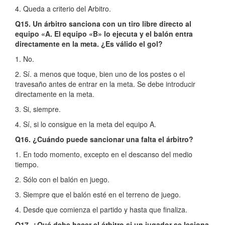
4. Queda a criterio del Arbitro.
Q15. Un árbitro sanciona con un tiro libre directo al
equipo «A. El equipo «B» lo ejecuta y el balón entra
directamente en la meta. ¿Es válido el gol?
1. No.
2. Sí. a menos que toque, bien uno de los postes o el
travesaño antes de entrar en la meta. Se debe introducir
directamente en la meta.
3. Si, siempre.
4. Sí, si lo consigue en la meta del equipo A.
Q16. ¿Cuándo puede sancionar una falta el árbitro?
1. En todo momento, excepto en el descanso del medio
tiempo.
2. Sólo con el balón en juego.
3. Siempre que el balón esté en el terreno de juego.
4. Desde que comienza el partido y hasta que finaliza.
Q17. ¿Qué debe hacer el árbitro si un jugador se lesiona