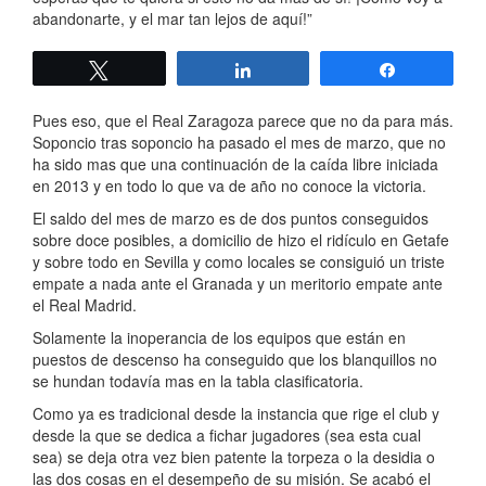
abandonarte, y el mar tan lejos de aquí!”
Twittear
Compartir
Compartir
Pues eso, que el Real Zaragoza parece que no da para más.
Soponcio tras soponcio ha pasado el mes de marzo, que no
ha sido mas que una continuación de la caída libre iniciada
en 2013 y en todo lo que va de año no conoce la victoria.
El saldo del mes de marzo es de dos puntos conseguidos
sobre doce posibles, a domicilio de hizo el ridículo en Getafe
y sobre todo en Sevilla y como locales se consiguió un triste
empate a nada ante el Granada y un meritorio empate ante
el Real Madrid.
Solamente la inoperancia de los equipos que están en
puestos de descenso ha conseguido que los blanquillos no
se hundan todavía mas en la tabla clasificatoria.
Como ya es tradicional desde la instancia que rige el club y
desde la que se dedica a fichar jugadores (sea esta cual
sea) se deja otra vez bien patente la torpeza o la desidia o
las dos cosas en el desempeño de su misión. Se acabó el