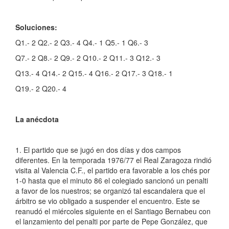
Soluciones:
Q1.- 2 Q2.- 2 Q3.- 4 Q4.- 1 Q5.- 1 Q6.- 3
Q7.- 2 Q8.- 2 Q9.- 2 Q10.- 2 Q11.- 3 Q12.- 3
Q13.- 4 Q14.- 2 Q15.- 4 Q16.- 2 Q17.- 3 Q18.- 1
Q19.- 2 Q20.- 4
La anécdota
1. El partido que se jugó en dos días y dos campos
diferentes. En la temporada 1976/77 el Real Zaragoza rindió
visita al Valencia C.F., el partido era favorable a los chés por
1-0 hasta que el minuto 86 el colegiado sancionó un penalti
a favor de los nuestros; se organizó tal escandalera que el
árbitro se vio obligado a suspender el encuentro. Este se
reanudó el miércoles siguiente en el Santiago Bernabeu con
el lanzamiento del penalti por parte de Pepe González, que