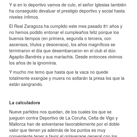
Y si en lo deportivo vamos de culo, el señor Iglesias también
ha conseguido devaluar el prestigio deportivo y social hasta
niveles ínfimos.
El Real Zaragoza ha cumplido este mes pasado 81 años y
no hemos podido entonar el cumpleaños feliz porque los
buenos tiempos (en primera, segunda o tercera, con
ascensos, títulos y descensos), los años magníficos se
terminaron el día que desembarcaron en el club el dúo
Agapito-Bandrés y sus mariachis. Desde entonces vivimos
los años de la ignominia.
Y mucho me temo que hasta que la vaca no quede
totalmente exangüe y muera no soltarán la presa los que la
están sangrando.
La calculadora
Nueve partidos nos quedan, de los cuales los que se
jueguen contra Deportivo de La Coruña, Celta de Vigo y
Mallorca han de solventarse favorablemente por el doble
valor que tienen ya además de los puntos es muy
conveniente tener a favor el golaverage general con los