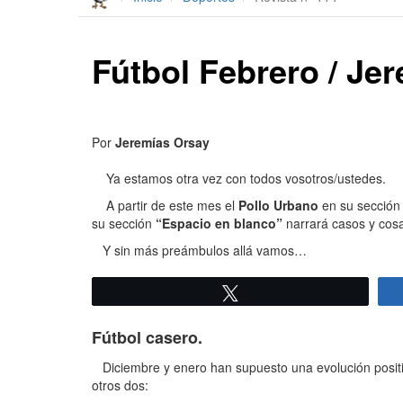
Fútbol Febrero / Je
Por
Jeremías Orsay
Ya estamos otra vez con todos vosotros/ustedes.
A partir de este mes el
Pollo Urbano
en su sección 
su sección
“Espacio en blanco”
narrará casos y cosa
Y sin más preámbulos allá vamos…
Twittear
Fútbol casero.
Diciembre y enero han supuesto una evolución positi
otros dos: