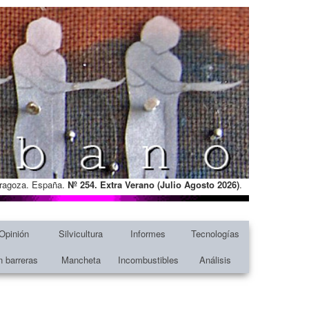
Zaragoza. España.
Nº 254. Extra Verano (Julio Agosto
2026)
.
Opinión
Silvicultura
Informes
Tecnologías
n barreras
Mancheta
Incombustibles
Análisis