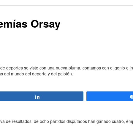
remías Orsay
de deportes se viste con una nueva pluma, contamos con el genio e i
s del mundo del deporte y del pelotón.
Compartir
va de resultados, de ocho partidos disputados han ganado cuatro, em