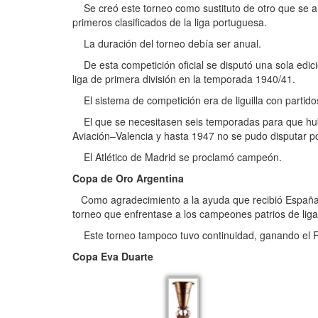
Se creó este torneo como sustituto de otro que se anu
primeros clasificados de la liga portuguesa.
La duración del torneo debía ser anual.
De esta competición oficial se disputó una sola edició
liga de primera división en la temporada 1940/41.
El sistema de competición era de liguilla con partidos
El que se necesitasen seis temporadas para que hubi
Aviación–Valencia y hasta 1947 no se pudo disputar 
El Atlético de Madrid se proclamó campeón.
Copa de Oro Argentina
Como agradecimiento a la ayuda que recibió España d
torneo que enfrentase a los campeones patrios de liga
Este torneo tampoco tuvo continuidad, ganando el F.
Copa Eva Duarte