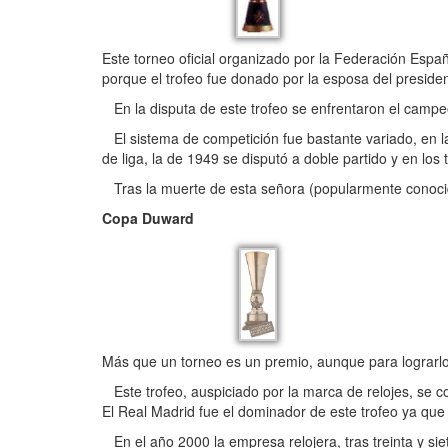
Este torneo oficial organizado por la Federación Espa
porque el trofeo fue donado por la esposa del preside
En la disputa de este trofeo se enfrentaron el campe
El sistema de competición fue bastante variado, en l
de liga, la de 1949 se disputó a doble partido y en l
Tras la muerte de esta señora (popularmente conocida
Copa Duward
Más que un torneo es un premio, aunque para lograrlo 
Este trofeo, auspiciado por la marca de relojes, se c
El Real Madrid fue el dominador de este trofeo ya que 
En el año 2000 la empresa relojera, tras treinta y sie