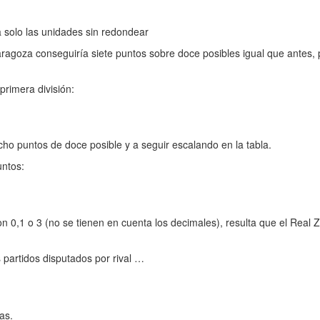
 solo las unidades sin redondear
aragoza conseguiría siete puntos sobre doce posibles igual que antes,
rimera división:
o puntos de doce posible y a seguir escalando en la tabla.
ntos:
0,1 o 3 (no se tienen en cuenta los decimales), resulta que el Real Z
 partidos disputados por rival …
as.