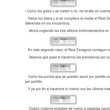
• Como los goles o se meten o no, he tenido en cuenta
Vistos los datos y si se cumpliera la media el Real Z
diferentes en los encuentros.
Ahora cogiendo los tres últimos enfrentamientos en p
En este segundo caso, el Real Zaragoza consigue och
Veamos que pasa si hacemos las previsiones por pu
Como los puntos que se pueden sacar por partido son 
por partido.
Y ya por fin si hacemos lo mismo con los últimos tres
Cuatro míseros empates de nuevo a pasarlas canut