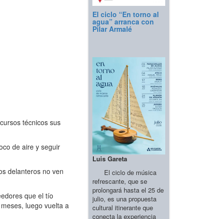
El ciclo “En torno al
agua” arranca con
Pilar Armalé
cursos técnicos sus
oco de aire y seguir
Luis Gareta
ros delanteros no ven
El ciclo de música
refrescante, que se
prolongará hasta el 25 de
edores que el tío
julio, es una propuesta
 meses, luego vuelta a
cultural itinerante que
conecta la experiencia