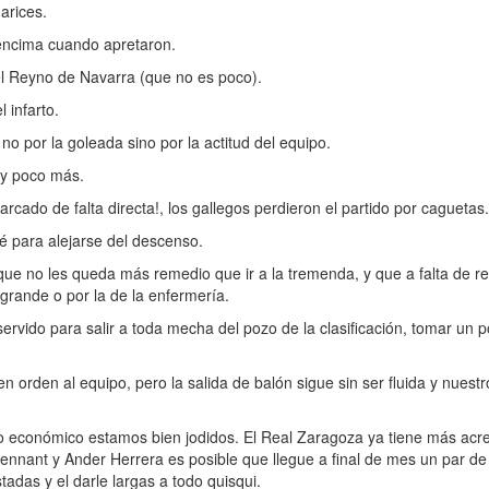
arices.
encima cuando apretaron.
el Reyno de Navarra (que no es poco).
 infarto.
o por la goleada sino por la actitud del equipo.
 y poco más.
cado de falta directa!, los gallegos perdieron el partido por caguetas.
fé para alejarse del descenso.
ue no les queda más remedio que ir a la tremenda, y que a falta de re
 grande o por la de la enfermería.
rvido para salir a toda mecha del pozo de la clasificación, tomar un p
 orden al equipo, pero la salida de balón sigue sin ser fluida y nuest
lo económico estamos bien jodidos. El Real Zaragoza ya tiene más acre
ennant y Ander Herrera es posible que llegue a final de mes un par de
tadas y el darle largas a todo quisqui.