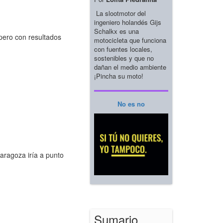
La slootmotor del
ingeniero holandés Gijs
Schalkx es una
 pero con resultados
motocicleta que funciona
con fuentes locales,
sostenibles y que no
dañan el medio ambiente
¡Pincha su moto!
No es no
aragoza iría a punto
Sumario