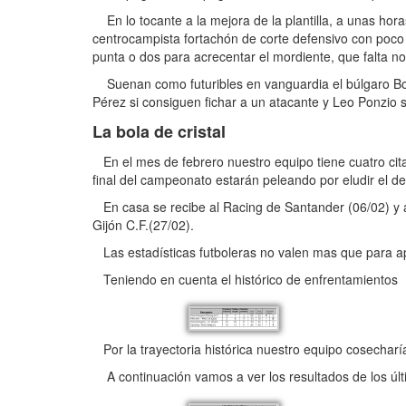
En lo tocante a la mejora de la plantilla, a unas hor
centrocampista fortachón de corte defensivo con poco
punta o dos para acrecentar el mordiente, que falta n
Suenan como futuribles en vanguardia el búlgaro Bojin
Pérez si consiguen fichar a un atacante y Leo Ponzio s
La bola de cristal
En el mes de febrero nuestro equipo tiene cuatro cit
final del campeonato estarán peleando por eludir el d
En casa se recibe al Racing de Santander (06/02) y al 
Gijón C.F.(27/02).
Las estadísticas futboleras no valen mas que para ap
Teniendo en cuenta el histórico de enfrentamientos
Por la trayectoria histórica nuestro equipo cosecharí
A continuación vamos a ver los resultados de los últ