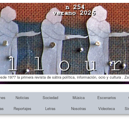
esde 1977 la primera revista de sátira política, información, ocio y cultura . 
nes
Noticias
Sociedad
Música
Escenarios
tas
Reportajes
Letras
Nosotras
Videoteca
Si