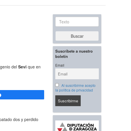
Texto
Buscar
Suscríbete a nuestro
boletín
Email
ngenio del
Sevi
que en
Al suscribirme acepto
la política de privacidad
Compartir
patado dos y perdido