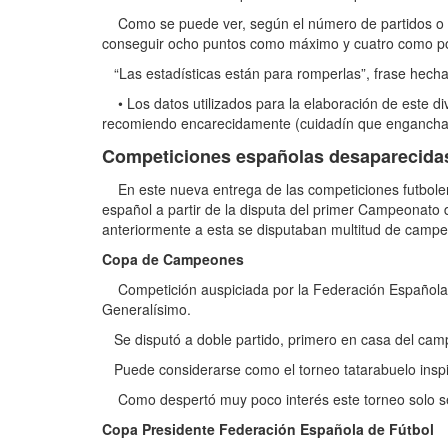
Como se puede ver, según el número de partidos o l
conseguir ocho puntos como máximo y cuatro como p
“Las estadísticas están para romperlas”, frase hecha
• Los datos utilizados para la elaboración de este d
recomiendo encarecidamente (cuidadín que engancha
Competiciones españolas desaparecida
En este nueva entrega de las competiciones futbolera
español a partir de la disputa del primer Campeonato d
anteriormente a esta se disputaban multitud de campe
Copa de Campeones
Competición auspiciada por la Federación Española 
Generalísimo.
Se disputó a doble partido, primero en casa del camp
Puede considerarse como el torneo tatarabuelo inspi
Como despertó muy poco interés este torneo solo se d
Copa Presidente Federación Española de Fútbol