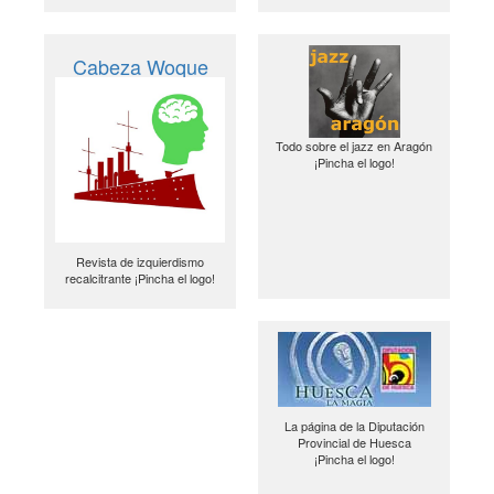
Cabeza Woque
Todo sobre el jazz en Aragón
¡Pincha el logo!
Revista de izquierdismo
recalcitrante ¡Pincha el logo!
La página de la Diputación
Provincial de Huesca
¡Pincha el logo!