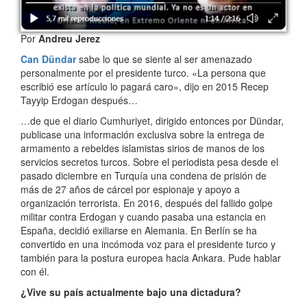
Por
Andreu Jerez
Can Dündar
sabe lo que se siente al ser amenazado
personalmente por el presidente turco. «La persona que
escribió ese artículo lo pagará caro», dijo en 2015 Recep
Tayyip Erdogan después…
…de que el diario Cumhuriyet, dirigido entonces por Dündar,
publicase una información exclusiva sobre la entrega de
armamento a rebeldes islamistas sirios de manos de los
servicios secretos turcos. Sobre el periodista pesa desde el
pasado diciembre en Turquía una condena de prisión de
más de 27 años de cárcel por espionaje y apoyo a
organización terrorista. En 2016, después del fallido golpe
militar contra Erdogan y cuando pasaba una estancia en
España, decidió exiliarse en Alemania. En Berlín se ha
convertido en una incómoda voz para el presidente turco y
también para la postura europea hacia Ankara. Pude hablar
con él.
¿Vive su país actualmente bajo una dictadura?