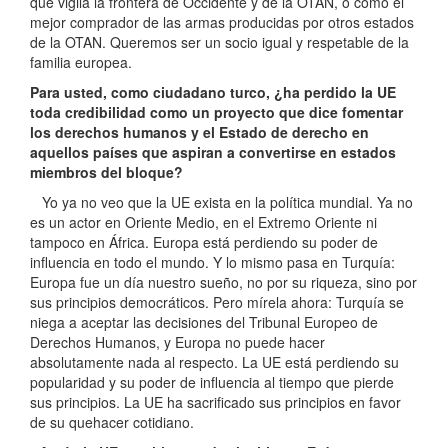
que vigila la frontera de Occidente y de la OTAN, o como el
mejor comprador de las armas producidas por otros estados
de la OTAN. Queremos ser un socio igual y respetable de la
familia europea.
Para usted, como ciudadano turco, ¿ha perdido la UE
toda credibilidad como un proyecto que dice fomentar
los derechos humanos y el Estado de derecho en
aquellos países que aspiran a convertirse en estados
miembros del bloque?
Yo ya no veo que la UE exista en la política mundial. Ya no
es un actor en Oriente Medio, en el Extremo Oriente ni
tampoco en África. Europa está perdiendo su poder de
influencia en todo el mundo. Y lo mismo pasa en Turquía:
Europa fue un día nuestro sueño, no por su riqueza, sino por
sus principios democráticos. Pero mírela ahora: Turquía se
niega a aceptar las decisiones del Tribunal Europeo de
Derechos Humanos, y Europa no puede hacer
absolutamente nada al respecto. La UE está perdiendo su
popularidad y su poder de influencia al tiempo que pierde
sus principios. La UE ha sacrificado sus principios en favor
de su quehacer cotidiano.