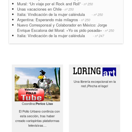
Mural: “Un viaje por el Rock and Roll”
- nº 250
Unas vacaciones en Chile
- nº 250
Italia: Vindicación de la mujer caléndula
- nº 250
Argentina: Esperando más milagros
- nº 250
Nuevo Corresponsal y Colaborador en México: Jorge
Enrique Escalona del Moral: «Yo os pido posada»
- nº 250
Italia: Vindicación de la mujer caléndula
- nº 247
Una librería excepcional en la
red ¡Pincha el logo!
Coordina:
Perico Liso
El Pollo Urbano continúa con
esta sección, tras haber
creado variopintas plataformas
televisivas…