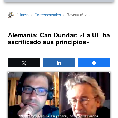
Inicio
Corresponsales
Revista nº 207
Alemania: Can Dündar: «La UE ha
sacrificado sus principios»
Twittear
Compartir
Compartir