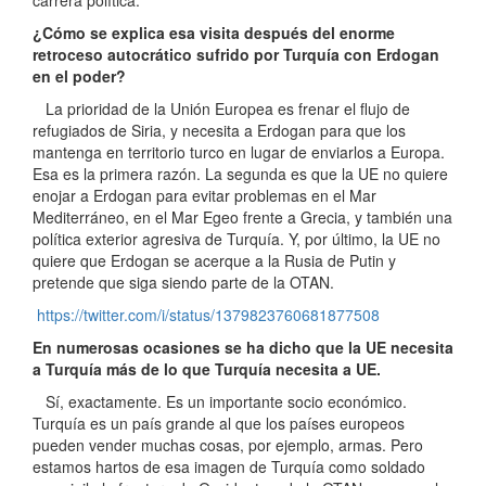
¿Cómo se explica esa visita después del enorme
retroceso autocrático sufrido por Turquía con Erdogan
en el poder?
La prioridad de la Unión Europea es frenar el flujo de
refugiados de Siria, y necesita a Erdogan para que los
mantenga en territorio turco en lugar de enviarlos a Europa.
Esa es la primera razón. La segunda es que la UE no quiere
enojar a Erdogan para evitar problemas en el Mar
Mediterráneo, en el Mar Egeo frente a Grecia, y también una
política exterior agresiva de Turquía. Y, por último, la UE no
quiere que Erdogan se acerque a la Rusia de Putin y
pretende que siga siendo parte de la OTAN.
https://twitter.com/i/status/1379823760681877508
En numerosas ocasiones se ha dicho que la UE necesita
a Turquía más de lo que Turquía necesita a UE.
Sí, exactamente. Es un importante socio económico.
Turquía es un país grande al que los países europeos
pueden vender muchas cosas, por ejemplo, armas. Pero
estamos hartos de esa imagen de Turquía como soldado