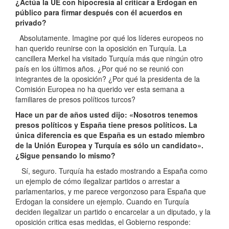
¿Actúa la UE con hipocresía al criticar a Erdogan en
público para firmar después con él acuerdos en
privado?
Absolutamente. Imagine por qué los líderes europeos no
han querido reunirse con la oposición en Turquía. La
cancillera Merkel ha visitado Turquía más que ningún otro
país en los últimos años. ¿Por qué no se reunió con
integrantes de la oposición? ¿Por qué la presidenta de la
Comisión Europea no ha querido ver esta semana a
familiares de presos políticos turcos?
Hace un par de años usted dijo: «Nosotros tenemos
presos políticos y España tiene presos políticos. La
única diferencia es que España es un estado miembro
de la Unión Europea y Turquía es sólo un candidato».
¿Sigue pensando lo mismo?
Sí, seguro. Turquía ha estado mostrando a España como
un ejemplo de cómo ilegalizar partidos o arrestar a
parlamentarios, y me parece vergonzoso para España que
Erdogan la considere un ejemplo. Cuando en Turquía
deciden ilegalizar un partido o encarcelar a un diputado, y la
oposición critica esas medidas, el Gobierno responde: