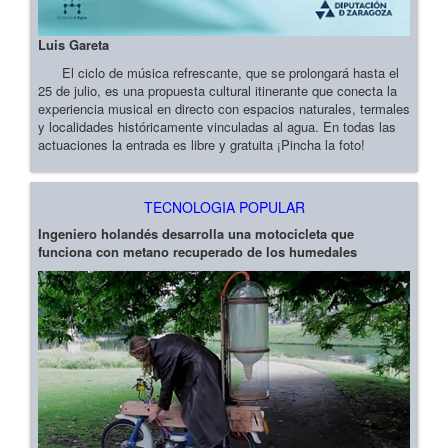
Luis Gareta
El ciclo de música refrescante, que se prolongará hasta el
25 de julio, es una propuesta cultural itinerante que conecta la
experiencia musical en directo con espacios naturales, termales
y localidades históricamente vinculadas al agua. En todas las
actuaciones la entrada es libre y gratuita ¡Pincha la foto!
TECNOLOGIA POPULAR
Ingeniero holandés desarrolla una motocicleta que
funciona con metano recuperado de los humedales