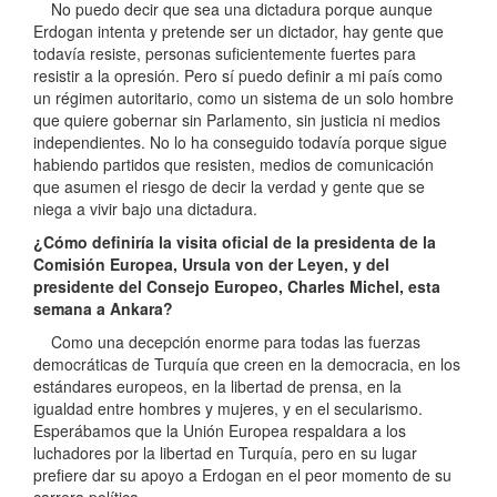
No puedo decir que sea una dictadura porque aunque
Erdogan intenta y pretende ser un dictador, hay gente que
todavía resiste, personas suficientemente fuertes para
resistir a la opresión. Pero sí puedo definir a mi país como
un régimen autoritario, como un sistema de un solo hombre
que quiere gobernar sin Parlamento, sin justicia ni medios
independientes. No lo ha conseguido todavía porque sigue
habiendo partidos que resisten, medios de comunicación
que asumen el riesgo de decir la verdad y gente que se
niega a vivir bajo una dictadura.
¿Cómo definiría la visita oficial de la presidenta de la
Comisión Europea, Ursula von der Leyen, y del
presidente del Consejo Europeo, Charles Michel, esta
semana a Ankara?
Como una decepción enorme para todas las fuerzas
democráticas de Turquía que creen en la democracia, en los
estándares europeos, en la libertad de prensa, en la
igualdad entre hombres y mujeres, y en el secularismo.
Esperábamos que la Unión Europea respaldara a los
luchadores por la libertad en Turquía, pero en su lugar
prefiere dar su apoyo a Erdogan en el peor momento de su
carrera política.