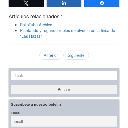
Twittear
Compartir
Compartir
Artículos relacionados :
PolloTube Archivo
Plantando y regando robles de alveolo en la finca de
“Las Hazas”
Anterior
Siguiente
Texto
Buscar
Suscríbete a nuestro boletín
Email