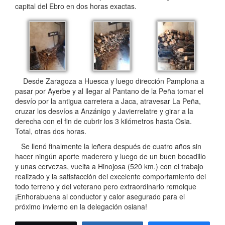
capital del Ebro en dos horas exactas.
Desde Zaragoza a Huesca y luego dirección Pamplona a
pasar por Ayerbe y al llegar al Pantano de la Peña tomar el
desvío por la antigua carretera a Jaca, atravesar La Peña,
cruzar los desvíos a Anzánigo y Javierrelatre y girar a la
derecha con el fin de cubrir los 3 kilómetros hasta Osia.
Total, otras dos horas.
Se llenó finalmente la leñera después de cuatro años sin
hacer ningún aporte maderero y luego de un buen bocadillo
y unas cervezas, vuelta a Hinojosa (520 km.) con el trabajo
realizado y la satisfacción del excelente comportamiento del
todo terreno y del veterano pero extraordinario remolque
¡Enhorabuena al conductor y calor asegurado para el
próximo invierno en la delegación osiana!