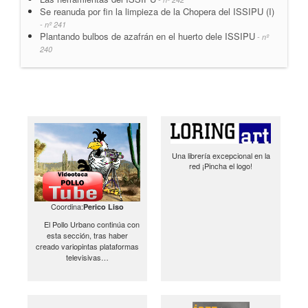
Se reanuda por fin la limpieza de la Chopera del ISSIPU (I)
- nº 241
Plantando bulbos de azafrán en el huerto dele ISSIPU
- nº
240
Una librería excepcional en la
red ¡Pincha el logo!
Coordina:
Perico Liso
El Pollo Urbano continúa con
esta sección, tras haber
creado variopintas plataformas
televisivas…