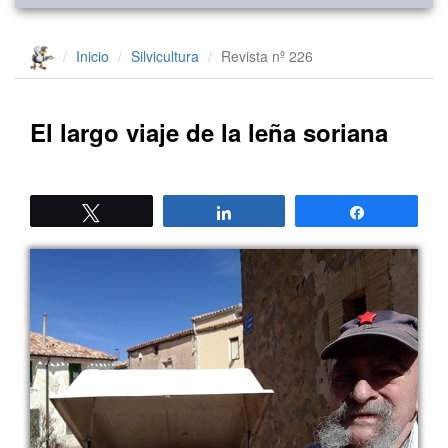
Inicio
Silvicultura
Revista nº 226
El largo viaje de la leña soriana
Twittear
Compartir
Compartir