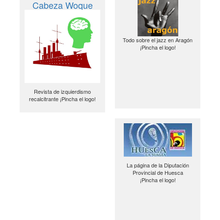
Cabeza Woque
Todo sobre el jazz en Aragón
¡Pincha el logo!
Revista de izquierdismo
recalcitrante ¡Pincha el logo!
La página de la Diputación
Provincial de Huesca
¡Pincha el logo!