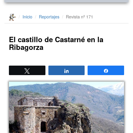
Inicio
Reportajes
Revista nº 171
El castillo de Castarné en la
Ribagorza
Twittear
Compartir
Compartir