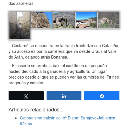
dos aspilleras.
Castarné se encuentra en la franja fronteriza con Cataluña,
y su acceso es por la carretera que va desde Graus al Valle
de Arán, dejando atrás Bonansa.
El caserío se arrebuja bajo el castillo en un pequeño
núcleo dedicado a la ganadería y agricultura. Un lugar
precioso desde el que se pueden ver las cumbres del Pirineo
aragonés y catalán.
Twittear
Compartir
Compartir
Artículos relacionados :
Cicloturismo balcánico. 8ª Etapa: Sarajevo-Jablanica
92kms