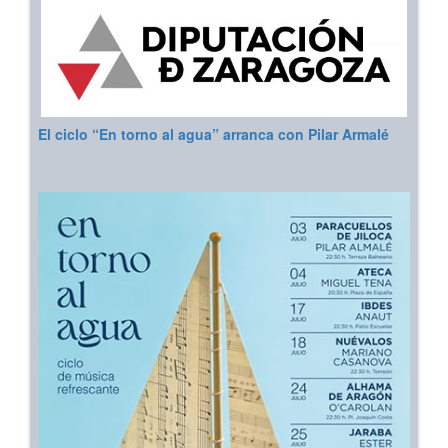
El ciclo “En torno al agua” arranca con Pilar Armalé