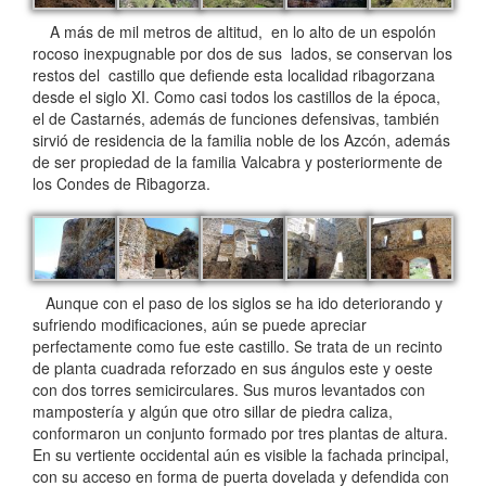
A más de mil metros de altitud, en lo alto de un espolón
rocoso inexpugnable por dos de sus lados, se conservan los
restos del castillo que defiende esta localidad ribagorzana
desde el siglo XI. Como casi todos los castillos de la época,
el de Castarnés, además de funciones defensivas, también
sirvió de residencia de la familia noble de los Azcón, además
de ser propiedad de la familia Valcabra y posteriormente de
los Condes de Ribagorza.
Aunque con el paso de los siglos se ha ido deteriorando y
sufriendo modificaciones, aún se puede apreciar
perfectamente como fue este castillo. Se trata de un recinto
de planta cuadrada reforzado en sus ángulos este y oeste
con dos torres semicirculares. Sus muros levantados con
mampostería y algún que otro sillar de piedra caliza,
conformaron un conjunto formado por tres plantas de altura.
En su vertiente occidental aún es visible la fachada principal,
con su acceso en forma de puerta dovelada y defendida con