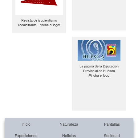
Revista de izquierdismo
recalcitrante ¡Pincha el logo!
La página de la Diputación
Provincial de Huesca
¡Pincha el logo!
Inicio
Naturaleza
Pantallas
Exposiciones
Noticias
Sociedad