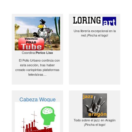
Una librería excepcional en la
red ¡Pincha el logo!
Coordina:
Perico Liso
El Pollo Urbano continúa con
esta sección, tras haber
creado variopintas plataformas
televisivas…
Cabeza Woque
Todo sobre el jazz en Aragón
¡Pincha el logo!