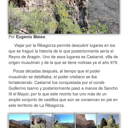
Por
Eugenio Mateo
Viajar por la Ribagorza permite descubrir lugares en los
que se fraguó la historia de lo que posteriormente sería el
Reyno de Aragón. Uno de esos lugares es Castarné, villa de
origen musulmán y de la que se tiene noticias ya el año 979.
Pocas décadas después, al tiempo que el poder
musulmán se debilitaba, el poder cristiano se iba
fortaleciendo. Castarné fue conquistada por el conde
Guillermo Isarno y posteriormente pasó a manos de Sancho
III el Mayor, por lo que este recinto fue uno más de un
amplio conjunto de castillos que aún se conservan en pie en
este territorio de La Ribagorza.