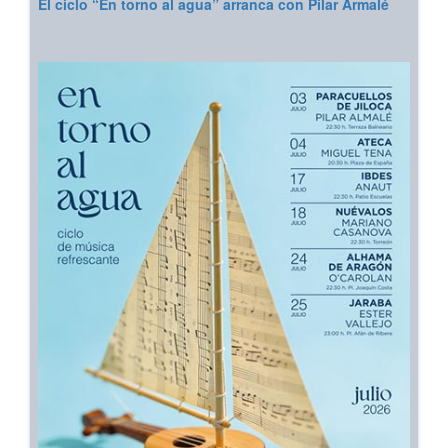
El ciclo “En torno al agua” arranca con Pilar Armalé