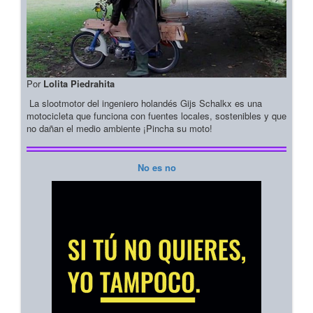
Por
Lolita Piedrahita
La slootmotor del ingeniero holandés Gijs Schalkx es una
motocicleta que funciona con fuentes locales, sostenibles y que
no dañan el medio ambiente ¡Pincha su moto!
No es no