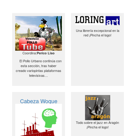
Una librería excepcional en la
red ¡Pincha el logo!
Coordina:
Perico Liso
El Pollo Urbano continúa con
esta sección, tras haber
creado variopintas plataformas
televisivas…
Cabeza Woque
Todo sobre el jazz en Aragón
¡Pincha el logo!