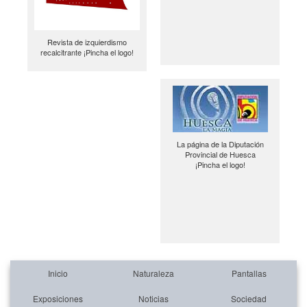
Revista de izquierdismo
recalcitrante ¡Pincha el logo!
La página de la Diputación
Provincial de Huesca
¡Pincha el logo!
Inicio
Naturaleza
Pantallas
Exposiciones
Noticias
Sociedad