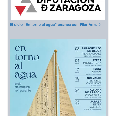
El ciclo “En torno al agua” arranca con Pilar Armalé