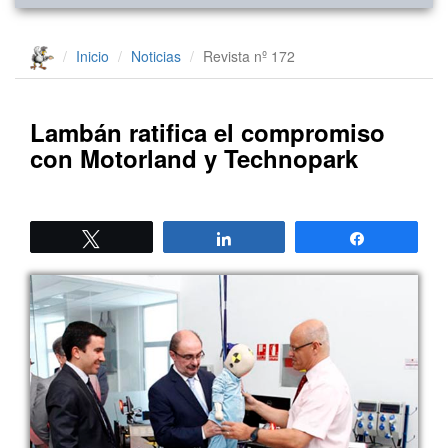
Inicio
Noticias
Revista nº 172
Lambán ratifica el compromiso
con Motorland y Technopark
Twittear
Compartir
Compartir