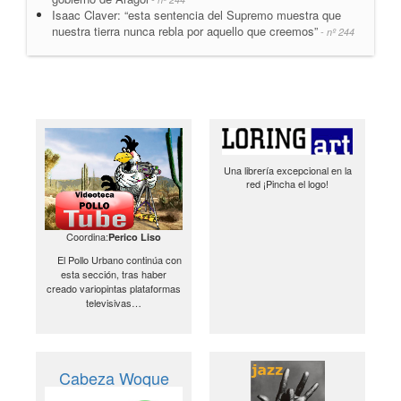
Isaac Claver: “esta sentencia del Supremo muestra que
nuestra tierra nunca rebla por aquello que creemos”
- nº 244
Una librería excepcional en la
red ¡Pincha el logo!
Coordina:
Perico Liso
El Pollo Urbano continúa con
esta sección, tras haber
creado variopintas plataformas
televisivas…
Cabeza Woque