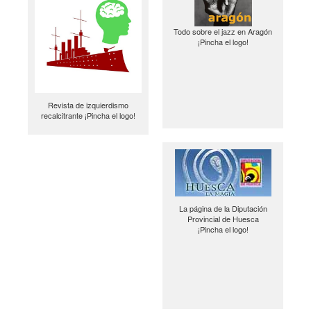
Todo sobre el jazz en Aragón
¡Pincha el logo!
Revista de izquierdismo
recalcitrante ¡Pincha el logo!
La página de la Diputación
Provincial de Huesca
¡Pincha el logo!