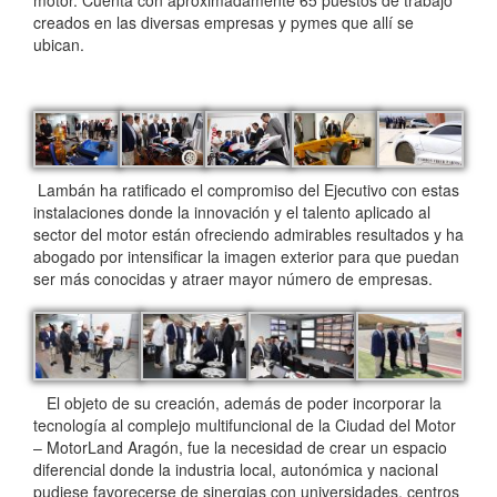
motor. Cuenta con aproximadamente 65 puestos de trabajo
creados en las diversas empresas y pymes que allí se
ubican.
Lambán ha ratificado el compromiso del Ejecutivo con estas
instalaciones donde la innovación y el talento aplicado al
sector del motor están ofreciendo admirables resultados y ha
abogado por intensificar la imagen exterior para que puedan
ser más conocidas y atraer mayor número de empresas.
El objeto de su creación, además de poder incorporar la
tecnología al complejo multifuncional de la Ciudad del Motor
– MotorLand Aragón, fue la necesidad de crear un espacio
diferencial donde la industria local, autonómica y nacional
pudiese favorecerse de sinergias con universidades, centros