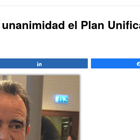
unanimidad el Plan Unifi
Compartir