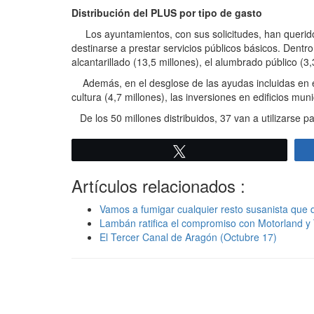
Distribución del PLUS por tipo de gasto
Los ayuntamientos, con sus solicitudes, han querido 
destinarse a prestar servicios públicos básicos. Dent
alcantarillado (13,5 millones), el alumbrado público (3,3
Además, en el desglose de las ayudas incluidas en el
cultura (4,7 millones), las inversiones en edificios mun
De los 50 millones distribuidos, 37 van a utilizarse pa
Twittear
Artículos relacionados :
Vamos a fumigar cualquier resto susanista que
Lambán ratifica el compromiso con Motorland y
El Tercer Canal de Aragón (Octubre 17)