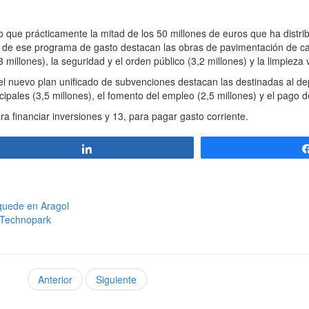
que prácticamente la mitad de los 50 millones de euros que ha distri
ro de ese programa de gasto destacan las obras de pavimentación de ca
 millones), la seguridad y el orden público (3,2 millones) y la limpieza v
 nuevo plan unificado de subvenciones destacan las destinadas al depo
icipales (3,5 millones), el fomento del empleo (2,5 millones) y el pago 
ra financiar inversiones y 13, para pagar gasto corriente.
Compartir
 quede en Aragol
 Technopark
Anterior
Siguiente