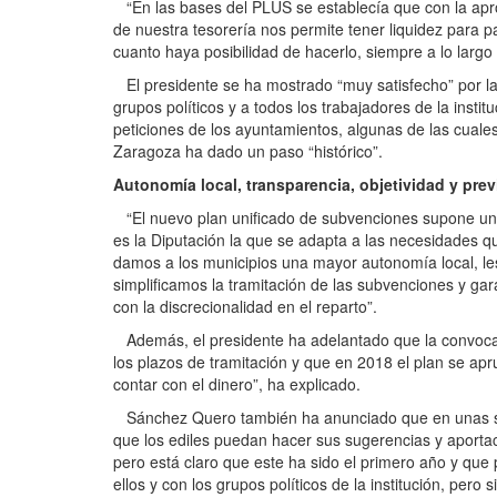
“En las bases del PLUS se establecía que con la apro
de nuestra tesorería nos permite tener liquidez para 
cuanto haya posibilidad de hacerlo, siempre a lo largo
El presidente se ha mostrado “muy satisfecho” por la 
grupos políticos y a todos los trabajadores de la insti
peticiones de los ayuntamientos, algunas de las cual
Zaragoza ha dado un paso “histórico”.
Autonomía local, transparencia, objetividad y prev
“El nuevo plan unificado de subvenciones supone un c
es la Diputación la que se adapta a las necesidades 
damos a los municipios una mayor autonomía local, les
simplificamos la tramitación de las subvenciones y gar
con la discrecionalidad en el reparto”.
Además, el presidente ha adelantado que la convocato
los plazos de tramitación y que en 2018 el plan se ap
contar con el dinero”, ha explicado.
Sánchez Quero también ha anunciado que en unas sem
que los ediles puedan hacer sus sugerencias y aporta
pero está claro que este ha sido el primero año y que
ellos y con los grupos políticos de la institución, per