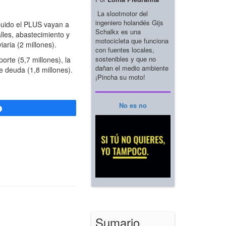
La slootmotor del
ingeniero holandés Gijs
buido el PLUS vayan a
Schalkx es una
lles, abastecimiento y
motocicleta que funciona
iaria (2 millones).
con fuentes locales,
sostenibles y que no
rte (5,7 millones), la
dañan el medio ambiente
de deuda (1,8 millones).
¡Pincha su moto!
No es no
Compartir
Sumario