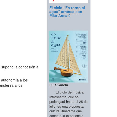
El ciclo “En torno al
agua” arranca con
Pilar Armalé
 supone la concesión a
s autonomía a los
Luis Gareta
nsferirá a los
El ciclo de música
refrescante, que se
prolongará hasta el 25 de
julio, es una propuesta
cultural itinerante que
conecta la experiencia