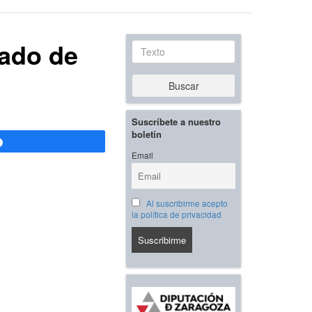
cado de
Texto
Buscar
Suscríbete a nuestro
boletín
Compartir
Email
Al suscribirme acepto
la política de privacidad