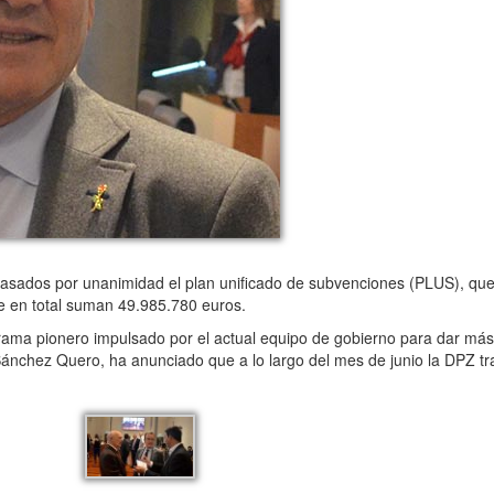
asados por unanimidad el plan unificado de subvenciones (PLUS), que
ue en total suman 49.985.780 euros.
grama pionero impulsado por el actual equipo de gobierno para dar má
nchez Quero, ha anunciado que a lo largo del mes de junio la DPZ tra