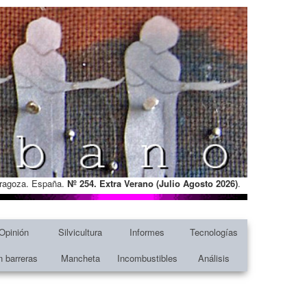
Zaragoza. España.
Nº 254. Extra Verano (Julio Agosto
2026)
.
Opinión
Silvicultura
Informes
Tecnologías
n barreras
Mancheta
Incombustibles
Análisis