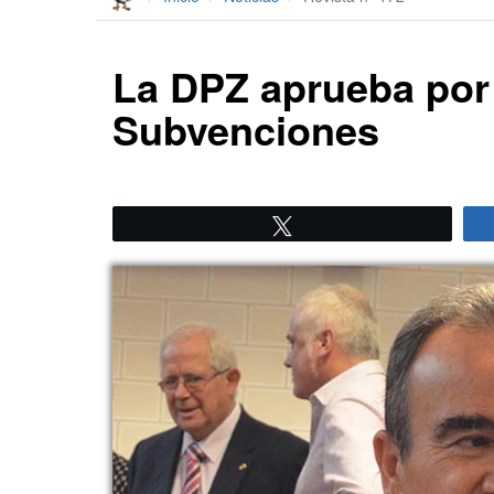
La DPZ aprueba por 
Subvenciones
Twittear