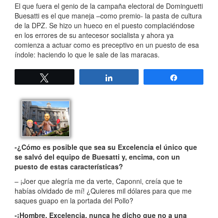
El que fuera el genio de la campaña electoral de Dominguetti
Buesatti es el que maneja –como premio- la pasta de cultura
de la DPZ. Se hizo un hueco en el puesto complaciéndose
en los errores de su antecesor socialista y ahora ya
comienza a actuar como es preceptivo en un puesto de esa
índole: haciendo lo que le sale de las maracas.
Twittear
Compartir
Compartir
-¿Cómo es posible que sea su Excelencia el único que
se salvó del equipo de Buesatti y, encima, con un
puesto de estas características?
– ¡Joer que alegría me da verte, Caponni, creía que te
habías olvidado de mí! ¿Quieres mil dólares para que me
saques guapo en la portada del Pollo?
-¡Hombre, Excelencia, nunca he dicho que no a una