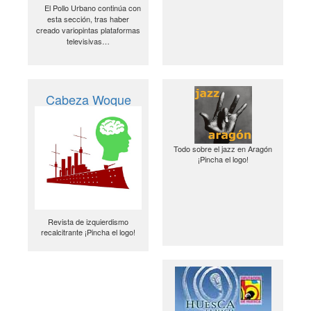
El Pollo Urbano continúa con
esta sección, tras haber
creado variopintas plataformas
televisivas…
Cabeza Woque
Todo sobre el jazz en Aragón
¡Pincha el logo!
Revista de izquierdismo
recalcitrante ¡Pincha el logo!