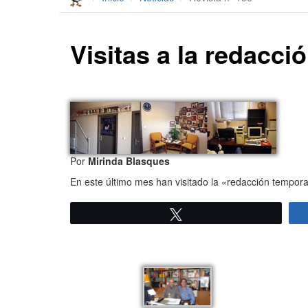
Visitas a la redacci
Por
Mirinda Blasques
En este último mes han visitado la «redacción temporal
Twittear