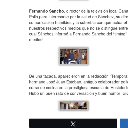
Fernando Sancho
, director de la televisión local Ca
Pollo para interesarse por la salud de Sánchez, su dir
comunicación humildes y la soberbia con que actúa el 
nuestros respectivos medios que no se distingue entre
cual Sánchez informó a Fernando Sancho del “timing” 
medios!
De una tacada, aparecieron en la redacción “Temporal”
hermano José Juan Esteban, antiguo colaborador poller
curso de cocina en la prestigiosa escuela de Hosteler
Hubo un buen rato de conversación y buen humor ¡Graci
Twittear