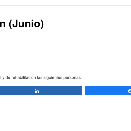
ón (Junio)
 y de rehabilitación las siguientes personas:
Compartir