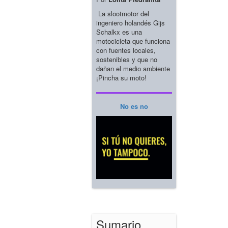
La slootmotor del
ingeniero holandés Gijs
Schalkx es una
motocicleta que funciona
con fuentes locales,
sostenibles y que no
dañan el medio ambiente
¡Pincha su moto!
No es no
Sumario