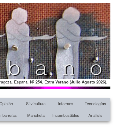
Zaragoza. España.
Nº 254. Extra Verano (Julio Agosto
2026)
.
Opinión
Silvicultura
Informes
Tecnologías
n barreras
Mancheta
Incombustibles
Análisis