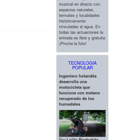
musical en directo con
espacios naturales,
termales y localidades
históricamente
vinculadas al agua. En
todas las actuaciones la
entrada es libre y gratuita
¡Pincha la foto!
TECNOLOGIA
POPULAR
Ingeniero holandés
desarrolla una
motocicleta que
funciona con metano
recuperado de los
humedales
Por
Lolita Piedrahita