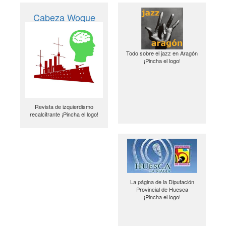
Cabeza Woque
Todo sobre el jazz en Aragón
¡Pincha el logo!
Revista de izquierdismo
recalcitrante ¡Pincha el logo!
La página de la Diputación
Provincial de Huesca
¡Pincha el logo!