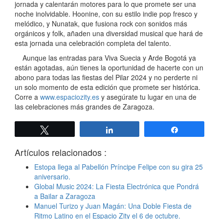
jornada y calentarán motores para lo que promete ser una
noche inolvidable. Hoonine, con su estilo indie pop fresco y
melódico, y Nunatak, que fusiona rock con sonidos más
orgánicos y folk, añaden una diversidad musical que hará de
esta jornada una celebración completa del talento.
Aunque las entradas para Viva Suecia y Arde Bogotá ya
están agotadas, aún tienes la oportunidad de hacerte con un
abono para todas las fiestas del Pilar 2024 y no perderte ni
un solo momento de esta edición que promete ser histórica.
Corre a
www.espaciozity.es
y asegúrate tu lugar en una de
las celebraciones más grandes de Zaragoza.
Twittear
Compartir
Compartir
Artículos relacionados :
Estopa llega al Pabellón Príncipe Felipe con su gira 25
aniversario.
Global Music 2024: La Fiesta Electrónica que Pondrá
a Bailar a Zaragoza
Manuel Turizo y Juan Magán: Una Doble Fiesta de
Ritmo Latino en el Espacio Zity el 6 de octubre.