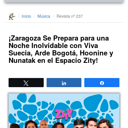
Inicio
Música
Revista nº 237
¡Zaragoza Se Prepara para una
Noche Inolvidable con Viva
Suecia, Arde Bogotá, Hoonine y
Nunatak en el Espacio Zity!
Twittear
Compartir
Compartir