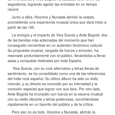
seguidores, logrando agotar las entradas en un tiempo
récord.
Junto a ellos, Hoonine y Nunatak abrirán la velada,
prometiendo una experiencia musical única que dará inicio a
partir de las 19h.
La energía y el impacto de Viva Suecia y Arde Bogotá, dos
de las bandas más aclamadas del momento que han
conseguido convertirse en un auténtico fenómeno cultural.
Su propuesta musical, cargada de fuerza y emoción, ha
resonado profundamente con el público, llevándolos a llenar
salas y conquistar festivales por toda España.
Viva Suecia, con su rock alternativo y letras llenas de
sentimiento, se ha consolidado como una de las referencias
del indie rock español. Su último álbum ha sido un éxito
rotundo, y su directo es conocido por su intensidad y la
conexión especial que logran con sus fans. Por otro lado,
Arde Bogotá ha irrumpido con fuerza en la escena musical
con su estilo vibrante y letras poderosas, convirtiéndose
rápidamente en un favorito del público y de la crítica.
Pero eso no es todo. Hoonine y Nunatak, abrirán la