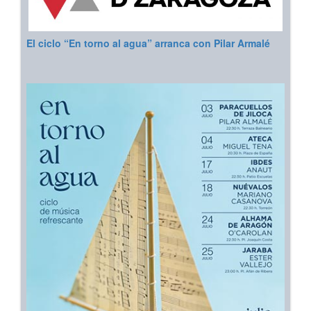
El ciclo “En torno al agua” arranca con Pilar Armalé