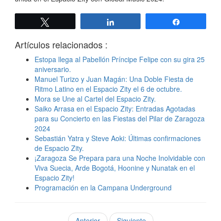
Twittear
Compartir
Compartir
Artículos relacionados :
Estopa llega al Pabellón Príncipe Felipe con su gira 25
aniversario.
Manuel Turizo y Juan Magán: Una Doble Fiesta de
Ritmo Latino en el Espacio Zity el 6 de octubre.
Mora se Une al Cartel del Espacio Zity.
Saiko Arrasa en el Espacio Zity: Entradas Agotadas
para su Concierto en las Fiestas del Pilar de Zaragoza
2024
Sebastián Yatra y Steve Aoki: Últimas confirmaciones
de Espacio Zity.
¡Zaragoza Se Prepara para una Noche Inolvidable con
Viva Suecia, Arde Bogotá, Hoonine y Nunatak en el
Espacio Zity!
Programación en la Campana Underground
Anterior
Siguiente