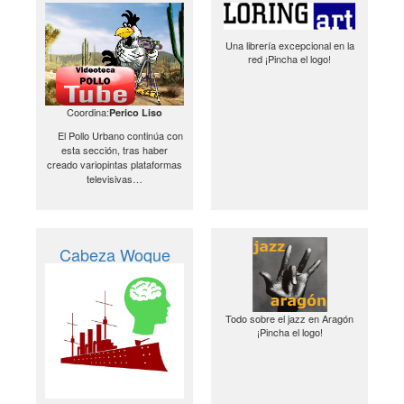
Una librería excepcional en la
red ¡Pincha el logo!
Coordina:
Perico Liso
El Pollo Urbano continúa con
esta sección, tras haber
creado variopintas plataformas
televisivas…
Cabeza Woque
Todo sobre el jazz en Aragón
¡Pincha el logo!