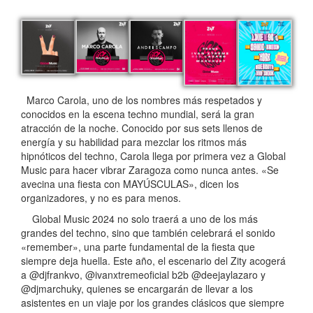
Marco Carola, uno de los nombres más respetados y
conocidos en la escena techno mundial, será la gran
atracción de la noche. Conocido por sus sets llenos de
energía y su habilidad para mezclar los ritmos más
hipnóticos del techno, Carola llega por primera vez a Global
Music para hacer vibrar Zaragoza como nunca antes. «Se
avecina una fiesta con MAYÚSCULAS», dicen los
organizadores, y no es para menos.
Global Music 2024 no solo traerá a uno de los más
grandes del techno, sino que también celebrará el sonido
«remember», una parte fundamental de la fiesta que
siempre deja huella. Este año, el escenario del Zity acogerá
a @djfrankvo, @ivanxtremeoficial b2b @deejaylazaro y
@djmarchuky, quienes se encargarán de llevar a los
asistentes en un viaje por los grandes clásicos que siempre