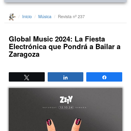
Inicio
Música
Revista nº 237
Global Music 2024: La Fiesta
Electrónica que Pondrá a Bailar a
Zaragoza
Twittear
Compartir
Compartir