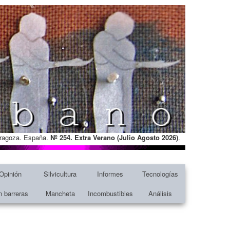
Zaragoza. España.
Nº 254. Extra Verano (Julio Agosto
2026)
.
Opinión
Silvicultura
Informes
Tecnologías
n barreras
Mancheta
Incombustibles
Análisis