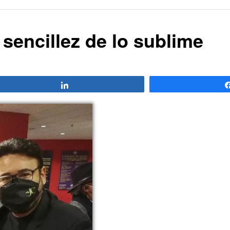
l sencillez de lo sublime
Compartir