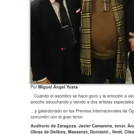
Por
Miguel Ángel Yusta
Cuando el asombro se hace gozo y la emoción a veces 
anoche escuchando y viendo a dos artistas especiales
…y galardonado en los Premios Internacionales de Óp
comunión con el gran tenor.
Auditorio de Zaragoza. Javier Camarena, tenor. Án
Obras de Delibes, Massenet, Donizetti., Verdi, Cilea