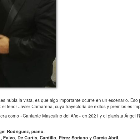
nubla la vista, es que algo importante ocurre en un escenario. Eso 
: el tenor Javier Camarena, cuya trayectoria de éxitos y premios es i
era como «Cantante Masculino del Año» en 2021 y el pianista Ángel R
gel Rodríguez, piano.
, Falvo, De Curtis, Cardillo, Pérez Soriano y García Abril.