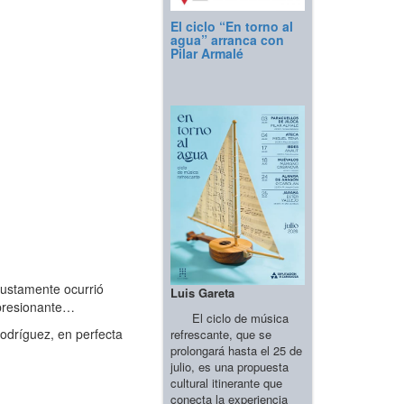
El ciclo “En torno al
agua” arranca con
Pilar Armalé
justamente ocurrió
Luis Gareta
mpresionante…
El ciclo de música
odríguez, en perfecta
refrescante, que se
prolongará hasta el 25 de
julio, es una propuesta
cultural itinerante que
conecta la experiencia