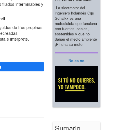
 filados interminables y
La slootmotor del
ingeniero holandés Gijs
Schalkx es una
ril.
motocicleta que funciona
guidos de tres propinas
con fuentes locales,
 recreadas
sostenibles y que no
sta e intérprete,
dañan el medio ambiente
¡Pincha su moto!
No es no
Compartir
Sumario