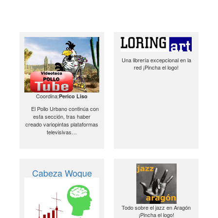
Una librería excepcional en la
red ¡Pincha el logo!
Coordina:
Perico Liso
El Pollo Urbano continúa con
esta sección, tras haber
creado variopintas plataformas
televisivas…
Cabeza Woque
Todo sobre el jazz en Aragón
¡Pincha el logo!