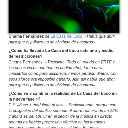
Chema Fernández
de
La Casa del Loco
.
«Había que abrir
para que el público no se olvidase de nosotros».
¿Cómo ha llevado La Casa del Loco este año y medio
de restricciones?
Chema Fernández. «
Tristísimo. Todo el mundo en ERTE y
las pocas veces que hemos podido abrir, tanto para
conciertos como para discoteca, hemos perdido dinero. Con
esos aforos era imposible ganarlo. Aún así había que abrir
para que el público no se olvidase de nosotros
».
¿Cómo va a cambiar la realidad de La Casa del Loco en
la nueva fase 1?
C.F. «
Fase 1 modulada al alza… Radicalmente, porque con
la obligación del público sentado el aforo real era de un 20%
y ahora es del 100%: en el sector de la música en directo
apenas ha habido progresión efectiva en las medidas,
hemos pasado de casi nada a casi todo. Estamos