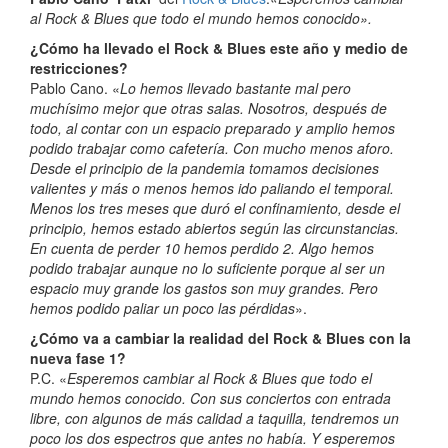
al Rock & Blues que todo el mundo hemos conocido».
¿Cómo ha llevado el Rock & Blues este año y medio de
restricciones?
Pablo Cano. «
Lo hemos llevado bastante mal pero
muchísimo mejor que otras salas. Nosotros, después de
todo, al contar con un espacio preparado y amplio hemos
podido trabajar como cafetería. Con mucho menos aforo.
Desde el principio de la pandemia tomamos decisiones
valientes y más o menos hemos ido paliando el temporal.
Menos los tres meses que duró el confinamiento, desde el
principio, hemos estado abiertos según las circunstancias.
En cuenta de perder 10 hemos perdido 2. Algo hemos
podido trabajar aunque no lo suficiente porque al ser un
espacio muy grande los gastos son muy grandes. Pero
hemos podido paliar un poco las pérdidas
».
¿Cómo va a cambiar la realidad del Rock & Blues con la
nueva fase 1?
P.C. «
Esperemos cambiar al Rock & Blues que todo el
mundo hemos conocido. Con sus conciertos con entrada
libre, con algunos de más calidad a taquilla, tendremos un
poco los dos espectros que antes no había. Y esperemos