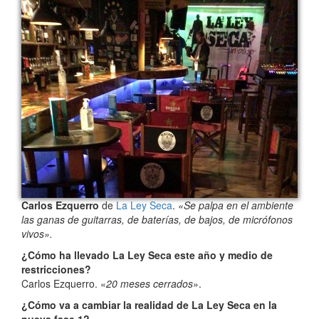
Carlos Ezquerro
de
La Ley Seca
.
«Se palpa en el ambiente
las ganas de guitarras, de baterías, de bajos, de micrófonos
vivos».
¿Cómo ha llevado La Ley Seca este año y medio de
restricciones?
Carlos Ezquerro. «
20 meses cerrados
».
¿Cómo va a cambiar la realidad de La Ley Seca en la