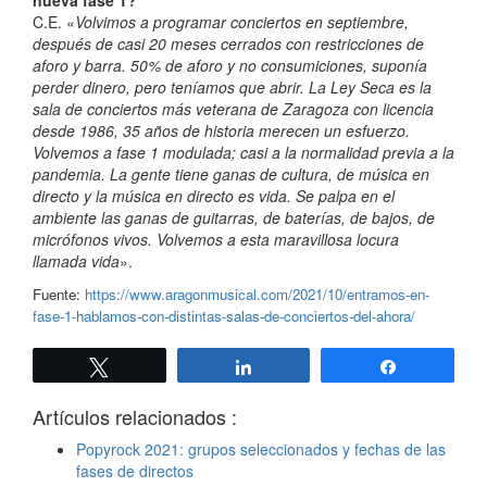
nueva fase 1?
C.E. «
Volvimos a programar conciertos en septiembre,
después de casi 20 meses cerrados con restricciones de
aforo y barra. 50% de aforo y no consumiciones, suponía
perder dinero, pero teníamos que abrir. La Ley Seca es la
sala de conciertos más veterana de Zaragoza con licencia
desde 1986, 35 años de historia merecen un esfuerzo.
Volvemos a fase 1 modulada; casi a la normalidad previa a la
pandemia. La gente tiene ganas de cultura, de música en
directo y la música en directo es vida. Se palpa en el
ambiente las ganas de guitarras, de baterías, de bajos, de
micrófonos vivos. Volvemos a esta maravillosa locura
llamada vida
».
Fuente:
https://www.aragonmusical.com/2021/10/entramos-en-
fase-1-hablamos-con-distintas-salas-de-conciertos-del-ahora/
Twittear
Compartir
Compartir
Artículos relacionados :
Popyrock 2021: grupos seleccionados y fechas de las
fases de directos