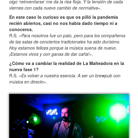
oigo ‘reinventarse’ me da la risa floja. Y la tensión de cada
viernes con cada nuevo cambio de normativa
».
En este caso lo curioso es que os pilló la pandemia
recién abiertos, casi no nos había dado tiempo ni a
conoceros.
R.S. «
Para nosotros fue un palo, pero para los compañeros
de las salas de conciertos tradicionales ha sido durísimo.
Hoy estamos felices porque la música suena de nuevo.
¡Estamos vivos y con ganas de dar caña!
».
¿Cómo va a cambiar la realidad de La Malteadora en la
nueva fase 1?
R.S. «
Es volver a nuestra esencia. A ser un brewpub con
música en directo
».