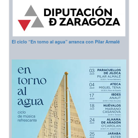
El ciclo “En torno al agua” arranca con Pilar Armalé