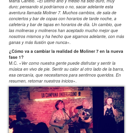
Marta Canelo. «
El último año y medio ha sido duro, muy
duro; pensando si podríamos o no, sacar adelante esta
aventura llamada Moliner 7. Muchos cambios, de sala de
conciertos y bar de copas con horarios de tarde noche, a
cafetería y bar de tapas en horarios de día. Un cambio, que
las molineras y molineros han aceptado mucho mejor que
nosotros mismos y ha hecho que sigamos adelante, con más
ganas y más ilusión que nunca
».
¿Cómo va a cambiar la realidad de Moliner 7 en la nueva
fase 1?
M.C. «
Ver como nuestra gente puede disfrutar y sentir la
música en vivo de pie. Sentir su calor al otro lado de la barra,
esa cercanía, que necesitamos para sentirnos queridos. En
resumen, retomar nuestros inicios
».