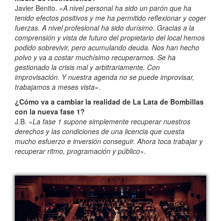
Javier Benito. «
A nivel personal ha sido un parón que ha
tenido efectos positivos y me ha permitido reflexionar y coger
fuerzas. A nivel profesional ha sido durísimo. Gracias a la
comprensión y vista de futuro del propietario del local hemos
podido sobrevivir, pero acumulando deuda. Nos han hecho
polvo y va a costar muchísimo recuperarnos. Se ha
gestionado la crisis mal y arbitrariamente. Con
improvisación. Y nuestra agenda no se puede improvisar,
trabajamos a meses vista
».
¿Cómo va a cambiar la realidad de La Lata de Bombillas
con la nueva fase 1?
J.B. «
La fase 1 supone simplemente recuperar nuestros
derechos y las condiciones de una licencia que cuesta
mucho esfuerzo e inversión conseguir. Ahora toca trabajar y
recuperar ritmo, programación y público
».