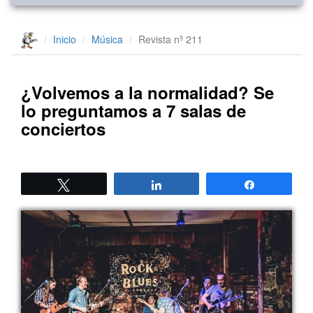
Inicio
Música
Revista nº 211
¿Volvemos a la normalidad? Se
lo preguntamos a 7 salas de
conciertos
Twittear
Compartir
Compartir