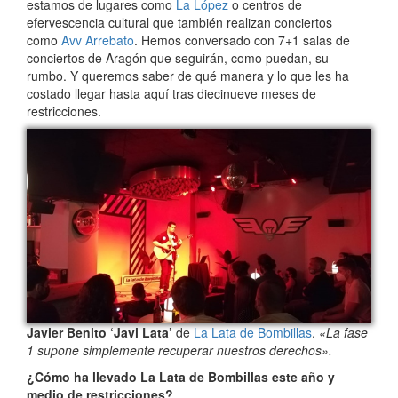
estamos de lugares como
La López
o centros de
efervescencia cultural que también realizan conciertos
como
Avv Arrebato
. Hemos conversado con 7+1 salas de
conciertos de Aragón que seguirán, como puedan, su
rumbo. Y queremos saber de qué manera y lo que les ha
costado llegar hasta aquí tras diecinueve meses de
restricciones.
Javier Benito ‘Javi Lata’
de
La Lata de Bombillas
.
«La fase
1 supone simplemente recuperar nuestros derechos».
¿Cómo ha llevado La Lata de Bombillas este año y
medio de restricciones?