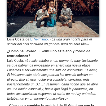
Luis Costa
de
El Veintiuno
.
«Es una gran noticia para el
sector del ocio nocturno en general pero no será fácil».
¿Cómo ha llevado El Veintiuno este año y medio de
restricciones?
Luis Costa. «
La sala estaba en un momento muy ilusionante,
ya que habíamos empezado en enero una nueva etapa.
Pasamos a ser únicamente una sala de conciertos. Es decir,
El Veintiuno solo abría sus puertas los días de música en
directo. Eso sí, esa noche era completa, concierto más
posteriormente un DJ. En resumen, cada noche que se abre
es una noche especial y, hasta que llegó la pandemia, en
todos los conciertos colgamos el cartel de no hay entradas.
Estábamos en un momento maravilloso
».
¿Cómo va a cambiar la realidad de El Veintiuno con la