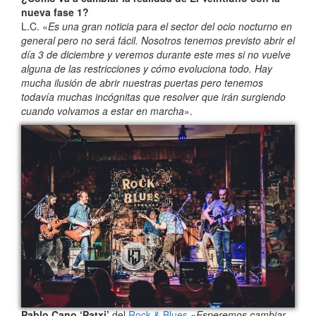
nueva fase 1?
L.C. «
Es una gran noticia para el sector del ocio nocturno en
general pero no será fácil. Nosotros tenemos previsto abrir el
día 3 de diciembre y veremos durante este mes si no vuelve
alguna de las restricciones y cómo evoluciona todo. Hay
mucha ilusión de abrir nuestras puertas pero tenemos
todavía muchas incógnitas que resolver que irán surgiendo
cuando volvamos a estar en marcha
».
Pablo Cano ‘Patxi’
del
Rock & Blues
.
«Esperemos cambiar