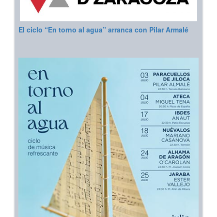
El ciclo “En torno al agua” arranca con Pilar Armalé