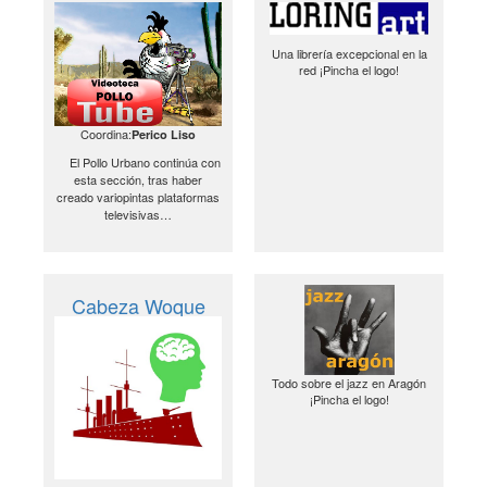
Una librería excepcional en la
red ¡Pincha el logo!
Coordina:
Perico Liso
El Pollo Urbano continúa con
esta sección, tras haber
creado variopintas plataformas
televisivas…
Cabeza Woque
Todo sobre el jazz en Aragón
¡Pincha el logo!