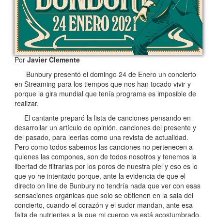
Por
Javier Clemente
Bunbury presentó el domingo 24 de Enero un concierto
en Streaming para los tiempos que nos han tocado vivir y
porque la gira mundial que tenía programa es imposible de
realizar.
El cantante preparó la lista de canciones pensando en
desarrollar un artículo de opinión, canciones del presente y
del pasado, para leerlas como una revista de actualidad.
Pero como todos sabemos las canciones no pertenecen a
quienes las compones, son de todos nosotros y tenemos la
libertad de filtrarlas por los poros de nuestra piel y eso es lo
que yo he intentado porque, ante la evidencia de que el
directo on line de Bunbury no tendría nada que ver con esas
sensaciones orgánicas que solo se obtienen en la sala del
concierto, cuando el corazón y el sudor mandan, ante esa
falta de nutrientes a la que mi cuerpo ya está acostumbrado,