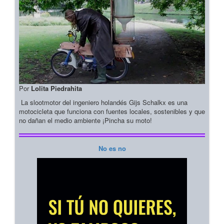
Por
Lolita Piedrahita
La slootmotor del ingeniero holandés Gijs Schalkx es una
motocicleta que funciona con fuentes locales, sostenibles y que
no dañan el medio ambiente ¡Pincha su moto!
No es no