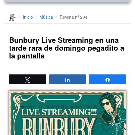
Inicio
Música
Revista nº 204
Bunbury Live Streaming en una
tarde rara de domingo pegadito a
la pantalla
Twittear
Compartir
Compartir