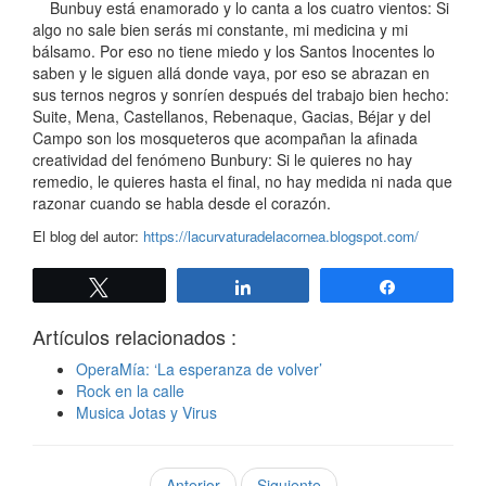
Bunbuy está enamorado y lo canta a los cuatro vientos: Si
algo no sale bien serás mi constante, mi medicina y mi
bálsamo. Por eso no tiene miedo y los Santos Inocentes lo
saben y le siguen allá donde vaya, por eso se abrazan en
sus ternos negros y sonríen después del trabajo bien hecho:
Suite, Mena, Castellanos, Rebenaque, Gacias, Béjar y del
Campo son los mosqueteros que acompañan la afinada
creatividad del fenómeno Bunbury: Si le quieres no hay
remedio, le quieres hasta el final, no hay medida ni nada que
razonar cuando se habla desde el corazón.
El blog del autor:
https://lacurvaturadelacornea.blogspot.com/
Twittear
Compartir
Compartir
Artículos relacionados :
OperaMía: ‘La esperanza de volver’
Rock en la calle
Musica Jotas y Virus
Anterior
Siguiente